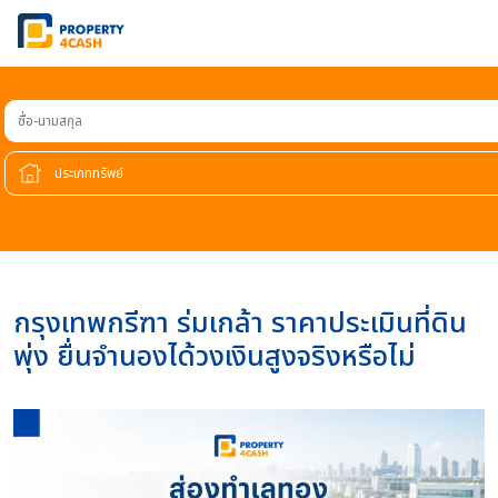
ชื่อ-นามสกุล
กรุงเทพกรีฑา ร่มเกล้า ราคาประเมินที่ดิน
พุ่ง ยื่นจำนองได้วงเงินสูงจริงหรือไม่