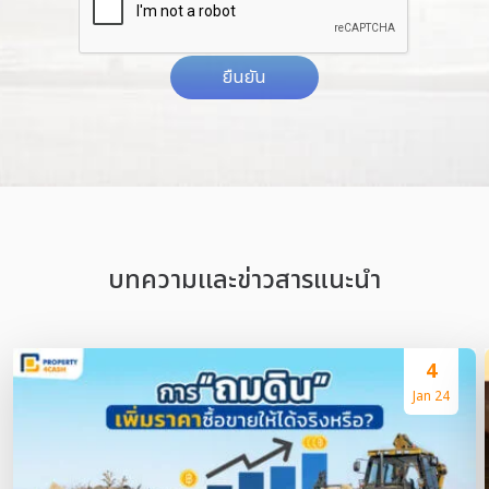
ยืนยัน
บทความเเละข่าวสารแนะนำ
4
Jan 24