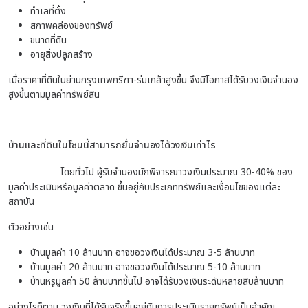
ทำเลที่ตั้ง
สภาพคล่องของทรัพย์
ขนาดที่ดิน
อายุสิ่งปลูกสร้าง
เมื่อราคาที่ดินในย่านกรุงเทพกรีฑา-ร่มเกล้าสูงขึ้น จึงมีโอกาสได้รับวงเงินจำนอง
สูงขึ้นตามมูลค่าทรัพย์สิน
บ้านและที่ดินในโซนนี้สามารถยื่นจำนองได้วงเงินเท่าไร
โดยทั่วไป ผู้รับจำนองมักพิจารณาวงเงินประมาณ 30-40% ของ
มูลค่าประเมินหรือมูลค่าตลาด ขึ้นอยู่กับประเภททรัพย์และเงื่อนไขของแต่ละ
สถาบัน
ตัวอย่างเช่น
บ้านมูลค่า 10 ล้านบาท อาจขอวงเงินได้ประมาณ 3-5 ล้านบาท
บ้านมูลค่า 20 ล้านบาท อาจขอวงเงินได้ประมาณ 5-10 ล้านบาท
บ้านหรูมูลค่า 50 ล้านบาทขึ้นไป อาจได้รับวงเงินระดับหลายสิบล้านบาท
อย่างไรก็ตาม วงเงินที่ได้รับจริงขึ้นอยู่กับการประเมินรายทรัพย์เป็นสำคัญ