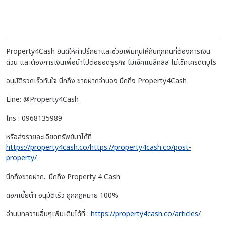
Property4Cash ยินดีให้คำปรึกษาและช่วยเพิ่มทุนให้กับทุกคนที่ต้องการเงิน
ด่วน และต้องการเงินเพื่อนำไปต่อยอดธุรกิจ ไม่เช็คแบล็คลิส ไม่เช็คเครดิตบูโร
อนุมัติรวดเร็วทันใจ นึกถึง ขายฝากจำนอง นึกถึง Property4Cash
Line: @Property4Cash
โทร : 0968135989
หรือส่งรายละเอียดทรัพย์มาได้ที่
https://property4cash.co/https://property4cash.co/post-
property/
นึกถึงขายฝาก.. นึกถึง Property 4 Cash
ดอกเบี้ยต่ำ อนุมัติเร็ว ถูกกฎหมาย 100%
อ่านบทความอื่นๆเพิ่มเติมได้ที่ :
https://property4cash.co/articles/