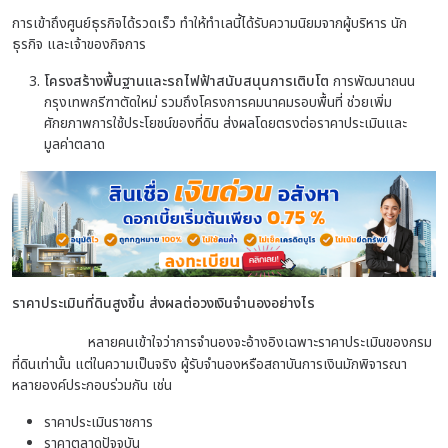
การเข้าถึงศูนย์ธุรกิจได้รวดเร็ว ทำให้ทำเลนี้ได้รับความนิยมจากผู้บริหาร นัก
ธุรกิจ และเจ้าของกิจการ
โครงสร้างพื้นฐานและรถไฟฟ้าสนับสนุนการเติบโต
การพัฒนาถนน
กรุงเทพกรีฑาตัดใหม่ รวมถึงโครงการคมนาคมรอบพื้นที่ ช่วยเพิ่ม
ศักยภาพการใช้ประโยชน์ของที่ดิน ส่งผลโดยตรงต่อราคาประเมินและ
มูลค่าตลาด
ราคาประเมินที่ดินสูงขึ้น ส่งผลต่อวงเงินจำนองอย่างไร
หลายคนเข้าใจว่าการจำนองจะอ้างอิงเฉพาะราคาประเมินของกรม
ที่ดินเท่านั้น แต่ในความเป็นจริง ผู้รับจำนองหรือสถาบันการเงินมักพิจารณา
หลายองค์ประกอบร่วมกัน เช่น
ราคาประเมินราชการ
ราคาตลาดปัจจุบัน