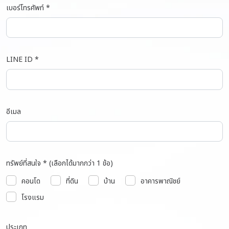
เบอร์โทรศัพท์ *
LINE ID *
อีเมล
ทรัพย์ที่สนใจ * (เลือกได้มากกว่า 1 ข้อ)
คอนโด
ที่ดิน
บ้าน
อาคารพาณิชย์
โรงแรม
ประเภท