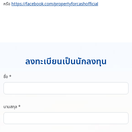
หรือ
https://facebook.com/propertyforcashofficial
ลงทะเบียนเป็นนักลงทุน
ชื่อ *
นามสกุล *