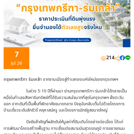
7
214
Jul 26
กรุงเทพกรีฑา ร่มเกล้า
จากชานเมืองสู่ทำเลทองแห่งใหม่ของกรุงเทพฯ
ในช่วง 5-10 ปีที่ผ่านมา ย่านกรุงเทพกรีฑา-ร่มเกล้าได้กลายเป็น
หนึ่งในทำเลอสังหาริมทรัพย์ที่ได้รับความสนใจมากที่สุดในกรุงเทพฯ ฝั่งตะวัน
ออก จากเดิมที่เป็นพื้นที่พักอาศัยขนาดกลาง ปัจจุบันกลับเต็มไปด้วยโครงการ
บ้านเดี่ยวระดับลักชัวรี คฤหาสน์หรู และโครงการมิกซ์ยูสขนาดใหญ่
ปัจจัยสำคัญที่ผลักดันให้มูลค่าที่ดินเติบโตอย่างต่อเนื่อง ได้แก่
การพัฒนาโครงสร้างพื้นฐาน การเชื่อมต่อสนามบินสุวรรณภูมิ การขยายถนน