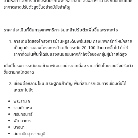
สายหลัก และการเข้าถึงระบบรถไฟฟ้าหลายสาย ส่งผลให้ราคาประเมินที่ดินและ
ราคาตลาดปรับตัวสูงขึ้นอย่างมีนัยสำคัญ
ราคาประเมินที่ดินกรุงเทพกรีฑา-ร่มเกล้าปรับตัวเพิ่มขึ้นเพราะอะไร
การเติบโตของโครงการบ้านหรูระดับพรีเมียม
กรุงเทพกรีฑาใหม่กลาย
เป็นศูนย์รวมของโครงการบ้านเดี่ยวระดับ 20-100 ล้านบาทขึ้นไป ทำให้
ราคาที่ดินในพื้นที่ได้รับแรงสนับสนุนจากกำลังซื้อของกลุ่มผู้มีรายได้สูง
เมื่อมีโครงการระดับบนเข้ามาพัฒนาอย่างต่อเนื่อง ราคาที่ดินโดยรอบจึงปรับตัว
ขึ้นตามกลไกตลาด
เชื่อมต่อหลายโซนเศรษฐกิจสำคัญ
พื้นที่สามารถเดินทางเชื่อมต่อได้
สะดวกไปยัง
พระราม 9
รามคำแหง
ศรีนครินทร์
พัฒนาการ
บางนา
สนามบินสุวรรณภูมิ