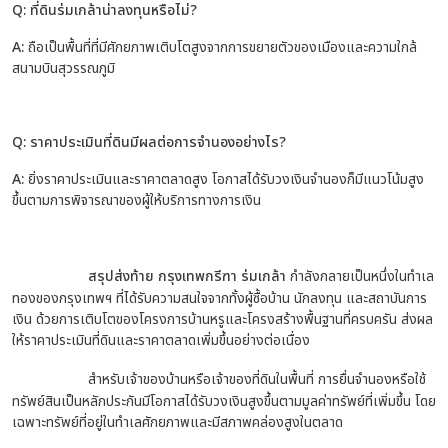
Q: ที่ดินร่มเกล้าน่าลงทุนหรือไม่?
A:
ถือเป็นพื้นที่ที่มีศักยภาพเติบโตสูงจากการขยายตัวของเมืองและความใกล้
สนามบินสุวรรณภูมิ
Q: ราคาประเมินที่ดินมีผลต่อการจำนองอย่างไร?
A:
ยิ่งราคาประเมินและราคาตลาดสูง โอกาสได้รับวงเงินจำนองก็มีแนวโน้มสูง
ขึ้นตามการพิจารณาของผู้ให้บริการทางการเงิน
สรุปส่งท้าย
กรุงเทพกรีฑา ร่มเกล้า
กำลังกลายเป็นหนึ่งในทำเล
ทองของกรุงเทพฯ ที่ได้รับความสนใจจากทั้งผู้ซื้อบ้าน นักลงทุน และสถาบันการ
เงิน ด้วยการเติบโตของโครงการบ้านหรูและโครงสร้างพื้นฐานที่ครบครัน ส่งผล
ให้ราคาประเมินที่ดินและราคาตลาดเพิ่มขึ้นอย่างต่อเนื่อง
สำหรับเจ้าของบ้านหรือเจ้าของที่ดินในพื้นที่ การยื่นจำนองหรือใช้
ทรัพย์สินเป็นหลักประกันมีโอกาสได้รับวงเงินสูงขึ้นตามมูลค่าทรัพย์ที่เพิ่มขึ้น โดย
เฉพาะทรัพย์ที่อยู่ในทำเลศักยภาพและมีสภาพคล่องสูงในตลาด