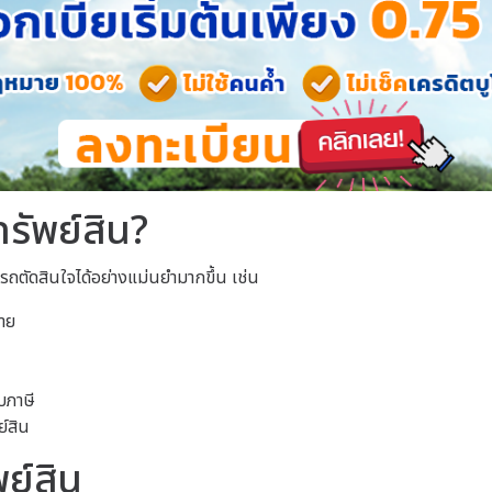
รัพย์สิน?
มารถตัดสินใจได้อย่างแม่นยำมากขึ้น เช่น
ขาย
บภาษี
ย์สิน
ย์สิน