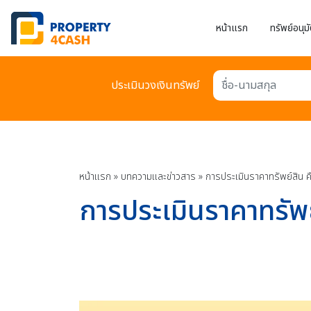
หน้าแรก
ทรัพย์อนุมั
ประเมินวงเงินทรัพย์
ชื่อ-นามสกุล
หน้าแรก
»
บทความเเละข่าวสาร
»
การประเมินราคาทรัพย์สิน ค
การประเมินราคาทรัพย