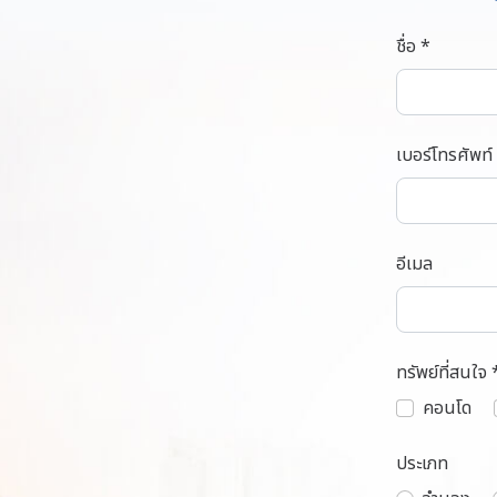
ชื่อ *
เบอร์โทรศัพท์
อีเมล
ทรัพย์ที่สนใจ 
คอนโด
ประเภท