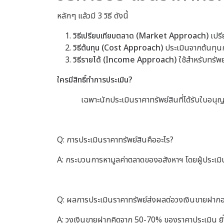
หลักๆ แล้วมี 3 วิธี ดังนี้
วิธีเปรียบเทียบตลาด (Market Approach)
เปรี
วิธีต้นทุน (Cost Approach)
ประเมินจากต้นทุนก
วิธีรายได้ (Income Approach)
ใช้สำหรับทรัพย
ใครมีสิทธิ์ทำการประเมิน?
เฉพาะนักประเมินราคาทรัพย์สินที่ได้รับใบอนุ
Q: การประเมินราคาทรัพย์สินคืออะไร?
A: กระบวนการหามูลค่าตลาดของอสังหาฯ โดยผู้ประเมินที
Q: ผลการประเมินราคาทรัพย์ส่งผลต่อวงเงินขายฝากอ
A: วงเงินขายฝากคิดจาก 50-70% ของราคาประเมิน ยิ่งร