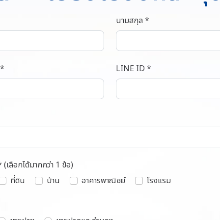
นามสกุล *
 *
LINE ID *
* (เลือกได้มากกว่า 1 ข้อ)
ที่ดิน
บ้าน
อาคารพาณิชย์
โรงแรม