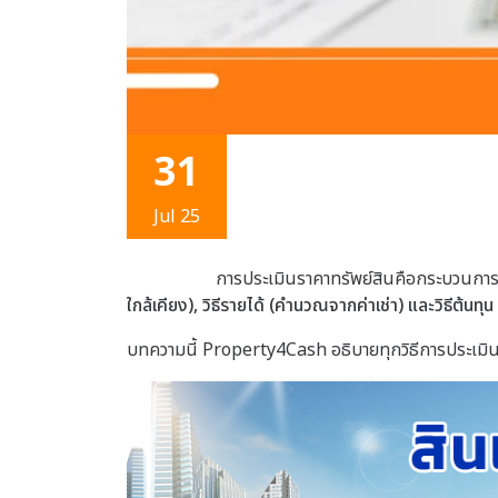
31
Jul 25
การประเมินราคาทรัพย์สินคือกระบวนการหา
ใกล้เคียง), วิธีรายได้ (คำนวณจากค่าเช่า) และวิธีต้นทุน
บทความนี้ Property4Cash อธิบายทุกวิธีการประเมินพ