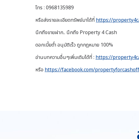
โทร : 0968135989
หรือส่งรายละเอียดทรัพย์มาได้ที่
https://property4c
นึกถึงขายฝาก.. นึกถึง Property 4 Cash
ดอกเบี้ยต่ำ อนุมัติเร็ว ถูกกฎหมาย 100%
อ่านบทความอื่นๆเพิ่มเติมได้ที่ :
https://property4c
หรือ
https://facebook.com/propertyforcashoff