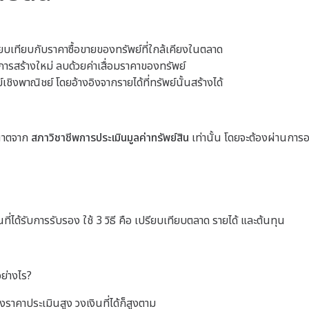
ยบเทียบกับราคาซื้อขายของทรัพย์ที่ใกล้เคียงในตลาด
ารสร้างใหม่ ลบด้วยค่าเสื่อมราคาของทรัพย์
์เชิงพาณิชย์ โดยอ้างอิงจากรายได้ที่ทรัพย์นั้นสร้างได้
ญาตจาก
สภาวิชาชีพการประเมินมูลค่าทรัพย์สิน
เท่านั้น โดยจะต้องผ่านก
่ได้รับการรับรอง ใช้ 3 วิธี คือ เปรียบเทียบตลาด รายได้ และต้นทุน
ย่างไร?
าคาประเมินสูง วงเงินที่ได้ก็สูงตาม