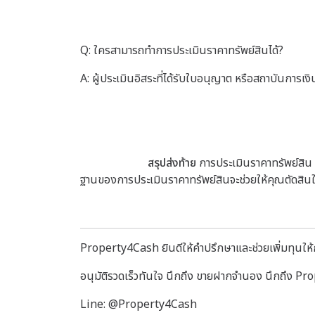
Q: ใครสามารถทำการประเมินราคาทรัพย์สินได้?
A: ผู้ประเมินอิสระที่ได้รับใบอนุญาต หรือสถาบันการเง
สรุปส่งท้าย
การประเมินราคาทรัพย์สิน
ฐานของการประเมินราคาทรัพย์สินจะช่วยให้คุณตัดสินใ
Property4Cash ยินดีให้คำปรึกษาและช่วยเพิ่มทุนให้กั
อนุมัติรวดเร็วทันใจ นึกถึง ขายฝากจำนอง นึกถึง P
Line: @Property4Cash