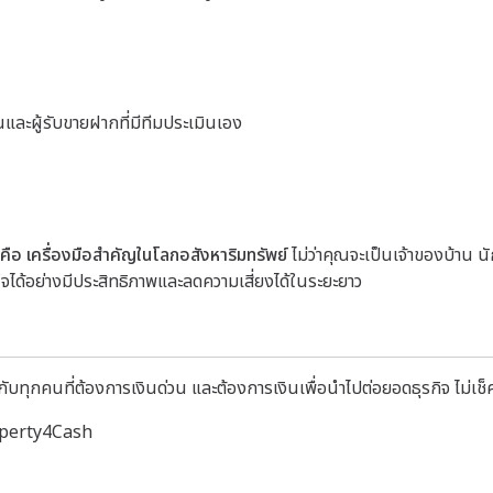
ินและผู้รับขายฝากที่มีทีมประเมินเอง
คือ เครื่องมือสำคัญในโลกอสังหาริมทรัพย์
ไม่ว่าคุณจะเป็นเจ้าของบ้าน น
จได้อย่างมีประสิทธิภาพและลดความเสี่ยงได้ในระยะยาว
บทุกคนที่ต้องการเงินด่วน และต้องการเงินเพื่อนำไปต่อยอดธุรกิจ ไม่เช็ค
roperty4Cash