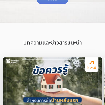
บทความเเละข่าวสารแนะนำ
31
May 23