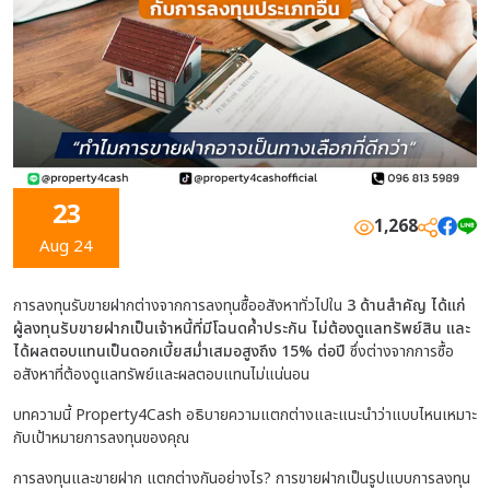
23
1,268
Aug 24
การลงทุนรับขายฝากต่างจากการลงทุนซื้ออสังหาทั่วไปใน
3 ด้านสำคัญ ได้แก่
ผู้ลงทุนรับขายฝากเป็นเจ้าหนี้ที่มีโฉนดค้ำประกัน ไม่ต้องดูแลทรัพย์สิน และ
ได้ผลตอบแทนเป็นดอกเบี้ยสม่ำเสมอสูงถึง 15% ต่อปี
ซึ่งต่างจากการซื้อ
อสังหาที่ต้องดูแลทรัพย์และผลตอบแทนไม่แน่นอน
บทความนี้ Property4Cash อธิบายความแตกต่างและแนะนำว่าแบบไหนเหมาะ
กับเป้าหมายการลงทุนของคุณ
การลงทุนและขายฝาก แตกต่างกันอย่างไร? การขายฝากเป็นรูปแบบการลงทุน