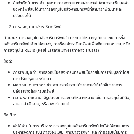
ข้อจำกัดในการเพิ่มมูลค่า
: การลงทุนในขายฝากอาจไม่สามารถเพิ่มมูลค่า
ของทรัพย์สินได้เท่าการลงทุนในอสังหาริมทรัพย์ที่สามารถพัฒนาและ
ปรับปรุงได้
การลงทุนในอสังหาริมทรัพย์
การลงทุนและขายฝาก
ลักษณะ
: การลงทุนในอสังหาริมทรัพย์สามารถทำได้หลายรูปแบบ เช่น การซื้อ
อสังหาริมทรัพย์เพื่อปล่อยเช่า, การซื้ออสังหาริมทรัพย์เพื่อพัฒนาและขาย, หรือ
การลงทุนใน REITs (Real Estate Investment Trusts)
ข้อดี
:
การเพิ่มมูลค่า
: การลงทุนในอสังหาริมทรัพย์มีโอกาสในการเพิ่มมูลค่าโดย
การปรับปรุงและพัฒนา
ผลตอบแทนจากค่าเช่า
: สามารถรับรายได้จากค่าเช่าที่เกิดขึ้นจากการ
ปล่อยเช่าอสังหาริมทรัพย์
ความหลากหลาย
: มีรูปแบบการลงทุนที่หลากหลาย เช่น การลงทุนในที่ดิน,
อาคารสำนักงาน, หรืออพาร์ตเมนต์
ข้อเสีย
:
ค่าใช้จ่ายในการบริหาร
: การลงทุนในอสังหาริมทรัพย์มักมีค่าใช้จ่ายในการ
บริหารจัดการ เช่น การซ่อมแซม, การบำรุงรักษา, และค่าธรรมเนียมการ