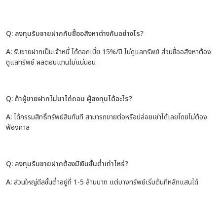
Q: ลงทุนรับขายฝากกับซื้ออสังหาต่างกันอย่างไร?
A:
รับขายฝากเป็นเจ้าหนี้ ได้ดอกเบี้ย 15%/ปี ไม่ดูแลทรัพย์ ส่วนซื้ออสังหาต้อง
ดูแลทรัพย์ ผลตอบแทนไม่แน่นอน
Q: ถ้าผู้ขายฝากไม่มาไถ่ถอน ผู้ลงทุนได้อะไร?
A:
ได้กรรมสิทธิ์ทรัพย์สินทันที สามารถขายต่อหรือปล่อยเช่าได้เลยโดยไม่ต้อง
ฟ้องศาล
Q: ลงทุนรับขายฝากต้องมีเงินขั้นต่ำเท่าไหร่?
A:
ส่วนใหญ่ดีลขั้นต่ำอยู่ที่ 1-5 ล้านบาท แต่บางทรัพย์เริ่มต้นที่หลักแสนได้