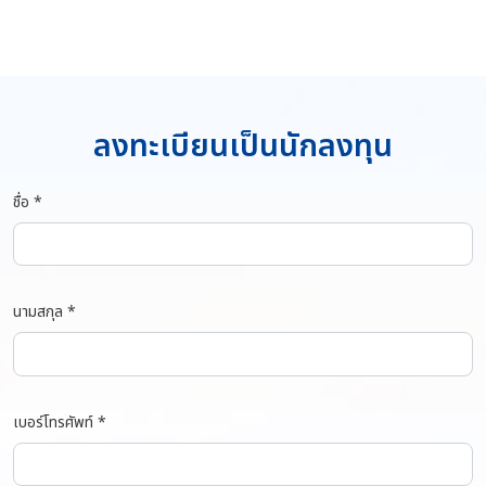
ลงทะเบียนเป็นนักลงทุน
ชื่อ *
นามสกุล *
เบอร์โทรศัพท์ *