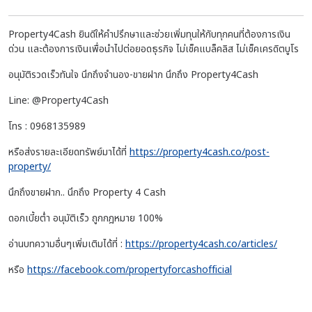
Property4Cash ยินดีให้คำปรึกษาและช่วยเพิ่มทุนให้กับทุกคนที่ต้องการเงิน
ด่วน และต้องการเงินเพื่อนำไปต่อยอดธุรกิจ ไม่เช็คแบล็คลิส ไม่เช็คเครดิตบูโร
อนุมัติรวดเร็วทันใจ นึกถึงจำนอง-ขายฝาก นึกถึง Property4Cash
Line: @Property4Cash
โทร : 0968135989
หรือส่งรายละเอียดทรัพย์มาได้ที่
https://property4cash.co/post-
property/
นึกถึงขายฝาก.. นึกถึง Property 4 Cash
ดอกเบี้ยต่ำ อนุมัติเร็ว ถูกกฎหมาย 100%
อ่านบทความอื่นๆเพิ่มเติมได้ที่ :
https://property4cash.co/articles/
หรือ
https://facebook.com/propertyforcashofficial