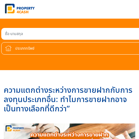
ชื่อ-นามสกุล
ความแตกต่างระหว่างการขายฝากกับการ
ลงทุนประเภทอื่น: ทำไมการขายฝากอาจ
เป็นทางเลือกที่ดีกว่า”