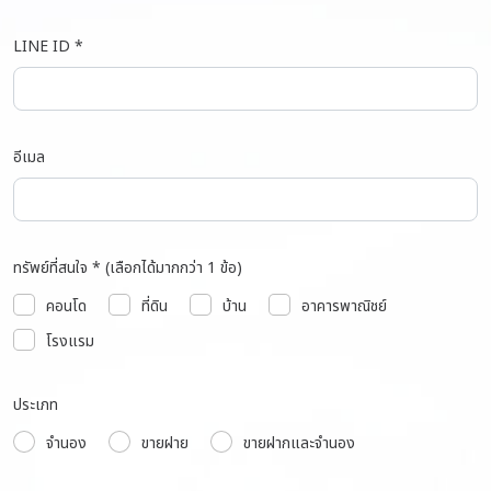
LINE ID *
อีเมล
ทรัพย์ที่สนใจ * (เลือกได้มากกว่า 1 ข้อ)
คอนโด
ที่ดิน
บ้าน
อาคารพาณิชย์
โรงแรม
ประเภท
จำนอง
ขายฝาย
ขายฝากและจำนอง