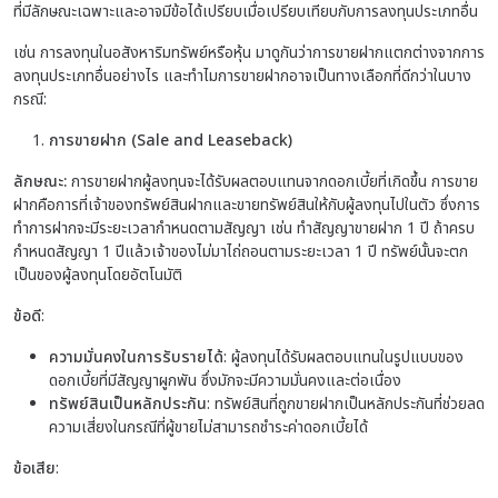
ที่มีลักษณะเฉพาะและอาจมีข้อได้เปรียบเมื่อเปรียบเทียบกับการลงทุนประเภทอื่น
เช่น การลงทุนในอสังหาริมทรัพย์หรือหุ้น มาดูกันว่าการขายฝากแตกต่างจากการ
ลงทุนประเภทอื่นอย่างไร และทำไมการขายฝากอาจเป็นทางเลือกที่ดีกว่าในบาง
กรณี:
การขายฝาก (
Sale and Leaseback)
ลักษณะ
:
การขายฝากผู้ลงทุนจะได้รับผลตอบแทนจากดอกเบี้ยที่เกิดขึ้น การขาย
ฝากคือการที่เจ้าของทรัพย์สินฝากและขายทรัพย์สินให้กับผู้ลงทุนไปในตัว ซึ่งการ
ทำการฝากจะมีระยะเวลากำหนดตามสัญญา เช่น ทำสัญญาขายฝาก 1 ปี ถ้าครบ
กำหนดสัญญา 1 ปีแล้วเจ้าของไม่มาไถ่ถอนตามระยะเวลา 1 ปี ทรัพย์นั้นจะตก
เป็นของผู้ลงทุนโดยอัตโนมัติ
ข้อดี
:
ความมั่นคงในการรับรายได้
: ผู้ลงทุนได้รับผลตอบแทนในรูปแบบของ
ดอกเบี้ยที่มีสัญญาผูกพัน ซึ่งมักจะมีความมั่นคงและต่อเนื่อง
ทรัพย์สินเป็นหลักประกัน
: ทรัพย์สินที่ถูกขายฝากเป็นหลักประกันที่ช่วยลด
ความเสี่ยงในกรณีที่ผู้ขายไม่สามารถชำระค่าดอกเบี้ยได้
ข้อเสีย
: