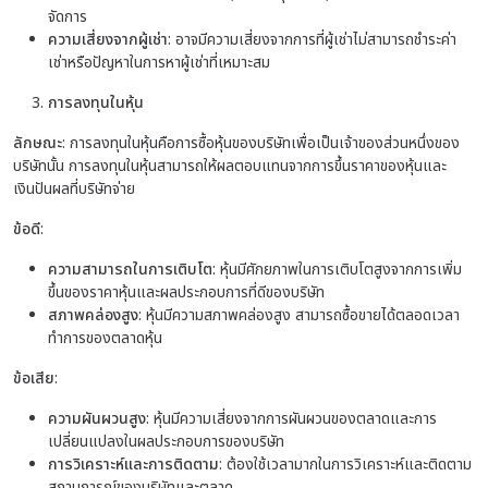
จัดการ
ความเสี่ยงจากผู้เช่า
: อาจมีความเสี่ยงจากการที่ผู้เช่าไม่สามารถชำระค่า
เช่าหรือปัญหาในการหาผู้เช่าที่เหมาะสม
การลงทุนในหุ้น
ลักษณะ
: การลงทุนในหุ้นคือการซื้อหุ้นของบริษัทเพื่อเป็นเจ้าของส่วนหนึ่งของ
บริษัทนั้น การลงทุนในหุ้นสามารถให้ผลตอบแทนจากการขึ้นราคาของหุ้นและ
เงินปันผลที่บริษัทจ่าย
ข้อดี
:
ความสามารถในการเติบโต
: หุ้นมีศักยภาพในการเติบโตสูงจากการเพิ่ม
ขึ้นของราคาหุ้นและผลประกอบการที่ดีของบริษัท
สภาพคล่องสูง
: หุ้นมีความสภาพคล่องสูง สามารถซื้อขายได้ตลอดเวลา
ทำการของตลาดหุ้น
ข้อเสีย
:
ความผันผวนสูง
: หุ้นมีความเสี่ยงจากการผันผวนของตลาดและการ
เปลี่ยนแปลงในผลประกอบการของบริษัท
การวิเคราะห์และการติดตาม
: ต้องใช้เวลามากในการวิเคราะห์และติดตาม
สถานการณ์ของบริษัทและตลาด