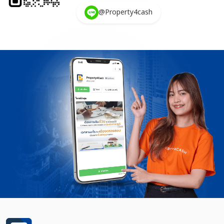
@Property4cash