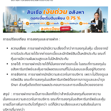
การเปรียบเทียบ การลงทุนและขายฝาก :
ความเสี่ยง
: การขายฝากมักมีความเสี่ยงต่ำกว่าการลงทุนในหุ้น เนื่องจากมี
การรับประกันรายได้จากค่าดอกเบี้ยและมีทรัพย์สินเป็นหลักประกัน ขณะที่
หุ้นอาจมีความผันผวนสูงและไม่มีหลักประกัน
รายได้
: การขายฝากมีรายได้ที่มั่นคงจากค่าดอกเบี้ย ในขณะที่การลงทุนใน
อสังหาริมทรัพย์และหุ้นอาจมีผลตอบแทนที่ไม่แน่นอนและขึ้นอยู่กับตลาด
การจัดการ
: การขายฝากมักมีความสะดวกในการบริหาร เพราะไม่ต้องดูแล
ทรัพย์สิน ขณะที่การลงทุนในอสังหาริมทรัพย์ต้องการการดูแลและบำรุง
รักษา ส่วนหุ้นต้องติดตามผลประกอบการและการเคลื่อนไหวของตลาด
สรุป
: การขายฝากอาจเป็นทางเลือกที่ดีกว่าสำหรับนักลงทุนที่มองหาความ
มั่นคงและความสะดวกในการบริหาร ขณะที่การลงทุนในอสังหาริมทรัพย์และหุ้น
อาจมีโอกาสในการเติบโตที่สูงกว่า แต่ก็มีความเสี่ยงและความซับซ้อนในการ
บริหารที่มากกว่า