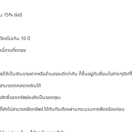
น 15% ต่อปี
องไม่เกิน 10 ปี
หนี้ตามที่ตกลง
ให้เป็นเงินขายฝากหรือจำนองจะดีกว่ากัน ก็ขึ้นอยู่กับเงื่อนไขต่างๆดังที่ไ
ะสามารถตกลงวงเงินได้
สิทธิ์ของทรัพย์จะยังเป็นของคุณ
ก็ยังไม่สามารถยึดทรัพย์ ได้ทันทีจะต้องผ่านกระบวนการฟ้องร้องก่อน