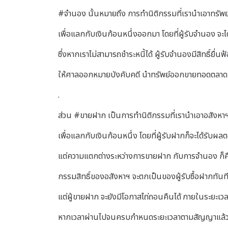
#จำนอง นั้นหมายถึง การทำนิติกรรมที่เรานำเอาทรัพย์
เพื่อแลกกับเงินก้อนหนึ่งออกมา โดยที่ผู้รับจำนอง จ
ซึ่งหากเราไม่สามารถชำระหนี้ได้ ผู้รับจำนองมีสิทธิ์ยื่นฟ
ให้ศาลออกหมายบังคับคดี นำทรัพย์ออกขายทอดตลาดเพื
.
ส่วน #ขายฝาก เป็นการทำนิติกรรมที่เรานำเอาอสังหาฯ ไ
เพื่อแลกกับเงินก้อนหนึ่ง โดยที่ผู้รับฝากก็จะได้รับ
แต่ความแตกต่างระหว่างการขายฝาก กับการจำนอง ก็ค
กรรมสิทธิ์ของอสังหาฯ จะตกเป็นของผู้รับซื้อฝากทันทีต
แต่ผู้ขายฝาก จะยังมีโอกาสไถ่ถอนคืนได้ ภายในระยะเวลา
หากเวลาผ่านไปจนครบกำหนดระยะเวลาตามสัญญาแล้ว ไม