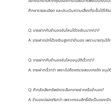
อย่างไรก็ตามหากคุณต้องการเปลี่ยนทรัพย์เป็นเงินไม่
ศึกษารายละเอียด และประเมินความเสี่ยงที่จะขึ้นได้ให้
Q: ขายฝากกับจำนองอันไหนได้วงเงินมากกว่า?
A: ขายฝากมักได้วงเงินสูงกว่าจำนอง เพราะนายทุนได้กรร
Q: ขายฝากกับจำนองอันไหนอนุมัติเร็วกว่า?
A: ขายฝากเร็วกว่า เพราะไม่ต้องตรวจสอบเครดิต อนุมั
Q: ถ้ากลัวเสียทรัพย์ควรเลือกขายฝากหรือจำนอง?
A: จำนองปลอดภัยกว่า เพราะกรรมสิทธิ์ยังเป็นของเจ้าข