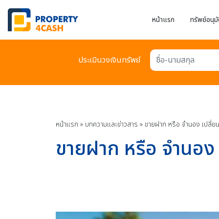
หน้าแรก
ทรัพย์อนุมั
ประเมินวงเงินทรัพย์
ชื่อ-นามสกุล
หน้าแรก
»
บทความเเละข่าวสาร
»
ขายฝาก หรือ จำนอง เปลี่ยนทร
ขายฝาก หรือ จำนอง เป