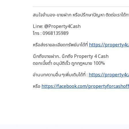
สนใจจำนอง-ขายฝาก หรือปรึกษาปัญหา ติดต่อเราได้ท
Line: @Property4Cash
โทร : 0968135989
หรือส่งรายละเอียดทรัพย์มาได้ที่
https://property4c
นึกถึงขายฝาก.. นึกถึง Property 4 Cash
ดอกเบี้ยต่ำ อนุมัติเร็ว ถูกกฎหมาย 100%
อ่านบทความอื่นๆเพิ่มเติมได้ที่ :
https://property4c
หรือ
https://facebook.com/propertyforcashoff