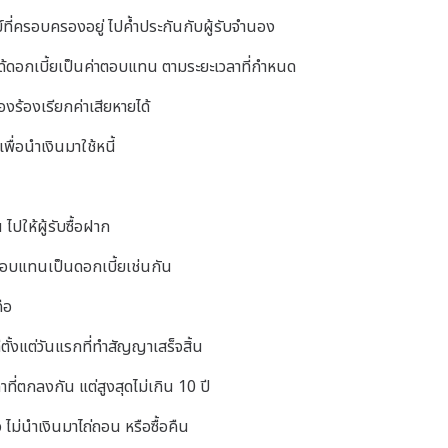
ที่ครอบครองอยู่ ไปค้ำประกันกับผู้รับจำนอง
ะได้ดอกเบี้ยเป็นค่าตอบแทน ตามระยะเวลาที่กำหนด
้องร้องเรียกค่าเสียหายได้
่อนำเงินมาใช้หนี้
ปให้ผู้รับซื้อฝาก
ผลตอบแทนเป็นดอกเบี้ยเช่นกัน
ือ
ั้งแต่วันแรกที่ทำสัญญาเสร็จสิ้น
ที่ตกลงกัน แต่สูงสุดไม่เกิน 10 ปี
่นำเงินมาไถ่ถอน หรือซื้อคืน