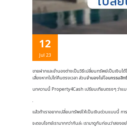
12
Jul 23
ขายฝากและจำนองต่างเป็นวิธีเปลี่ยนทรัพย์เป็นเงินได้โ
เสี่ยงหากไม่ไถ่คืนตรงเวลา ส่วน
จำนองไม่โอนกรรมสิทธิ์
บทความนี้ Property4Cash เปรียบเทียบตรงๆ ว่าแ
.
แล้วถ้าเราอยากเปลี่ยนทรัพย์ให้เป็นเงินด่วนแบบนี้ 
จะตอบโจทย์เรามากกว่ากันล่ะ เรามาดูกันก่อนว่าสองอย่