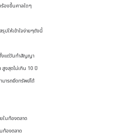
องร้องขึ้นศาลใดๆ
ปให้เข้าใจง่ายๆดังนี้
ตั้งแต่วันทำสัญญา
ูงสุดไม่เกิน 10 ปี
ามารถยึดทรัพย์ได้
ขายในท้องตลาด
ยในท้องตลาด