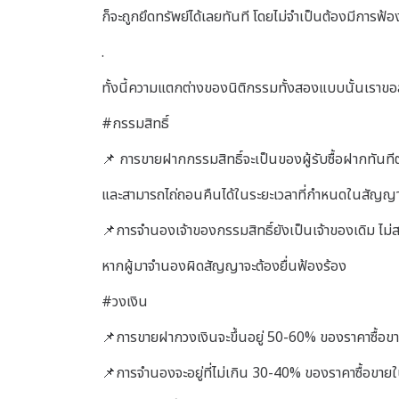
ก็จะถูกยึดทรัพย์ได้เลยทันที โดยไม่จำเป็นต้องมีการฟ้
.
ทั้งนี้ความแตกต่างของนิติกรรมทั้งสองแบบนั้นเราขอสรุ
#กรรมสิทธิ์
📌 การขายฝากกรรมสิทธิ์จะเป็นของผู้รับซื้อฝากทันที
และสามารถไถ่ถอนคืนได้ในระยะเวลาที่กำหนดในสัญญา ส
📌การจำนองเจ้าของกรรมสิทธิ์ยังเป็นเจ้าของเดิม ไม่ส
หากผู้มาจำนองผิดสัญญาจะต้องยื่นฟ้องร้อง
#วงเงิน
📌การขายฝากวงเงินจะขึ้นอยู่ 50-60% ของราคาซื้อ
📌การจำนองจะอยู่ที่ไม่เกิน 30-40% ของราคาซื้อขา