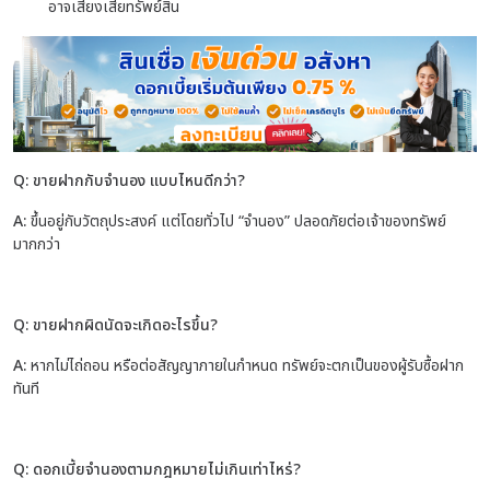
อาจเสี่ยงเสียทรัพย์สิน
Q: ขายฝากกับจำนอง แบบไหนดีกว่า?
A:
ขึ้นอยู่กับวัตถุประสงค์ แต่โดยทั่วไป “จำนอง” ปลอดภัยต่อเจ้าของทรัพย์
มากกว่า
Q: ขายฝากผิดนัดจะเกิดอะไรขึ้น?
A:
หากไม่ไถ่ถอน หรือต่อสัญญาภายในกำหนด ทรัพย์จะตกเป็นของผู้รับซื้อฝาก
ทันที
Q:
ดอกเบี้ยจำนองตามกฎหมายไม่เกินเท่าไหร่?