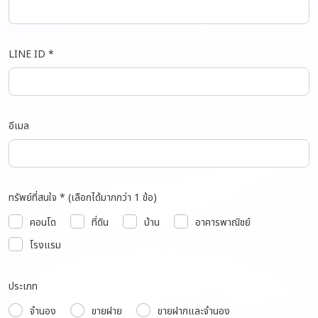
LINE ID *
อีเมล
ทรัพย์ที่สนใจ * (เลือกได้มากกว่า 1 ข้อ)
คอนโด
ที่ดิน
บ้าน
อาคารพาณิชย์
โรงแรม
ประเภท
จำนอง
ขายฝาย
ขายฝากและจำนอง