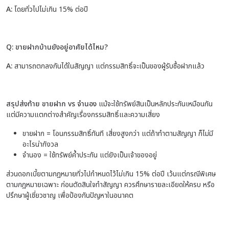
A:
โดยทั่วไปไม่เกิน 15% ต่อปี
Q:
ขายฝากบ้านยังอยู่อาศัยได้ไหม?
A:
สามารถตกลงกันได้ในสัญญา แต่กรรมสิทธิ์จะเป็นของผู้รับซื้อฝากแล้ว
สรุปส่งท้าย
ขายฝาก vs จำนอง
แม้จะใช้ทรัพย์สินเป็นหลักประกันเหมือนกัน
แต่มีความแตกต่างสำคัญเรื่องกรรมสิทธิ์และความเสี่ยง
ขายฝาก = โอนกรรมสิทธิ์ทันที เสี่ยงสูงกว่า แต่ถ้าทำตามสัญญา ก็ไม่มี
อะไรน่ากังวล
จำนอง = ใช้ทรัพย์ค้ำประกัน แต่ยังเป็นเจ้าของอยู่
ส่วนดอกเบี้ยตามกฎหมายทั่วไปกำหนดไว้ไม่เกิน 15% ต่อปี เว้นแต่กรณีพิเศษ
ตามกฎหมายเฉพาะ ก่อนตัดสินใจทำสัญญา ควรศึกษารายละเอียดให้ครบ หรือ
ปรึกษาผู้เชี่ยวชาญ เพื่อป้องกันปัญหาในอนาคต