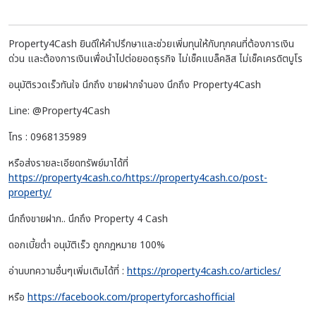
Property4Cash ยินดีให้คำปรึกษาและช่วยเพิ่มทุนให้กับทุกคนที่ต้องการเงิน
ด่วน และต้องการเงินเพื่อนำไปต่อยอดธุรกิจ ไม่เช็คแบล็คลิส ไม่เช็คเครดิตบูโร
อนุมัติรวดเร็วทันใจ นึกถึง ขายฝากจำนอง นึกถึง Property4Cash
Line: @Property4Cash
โทร : 0968135989
หรือส่งรายละเอียดทรัพย์มาได้ที่
https://property4cash.co/https://property4cash.co/post-
property/
นึกถึงขายฝาก.. นึกถึง Property 4 Cash
ดอกเบี้ยต่ำ อนุมัติเร็ว ถูกกฎหมาย 100%
อ่านบทความอื่นๆเพิ่มเติมได้ที่ :
https://property4cash.co/articles/
หรือ
https://facebook.com/propertyforcashofficial