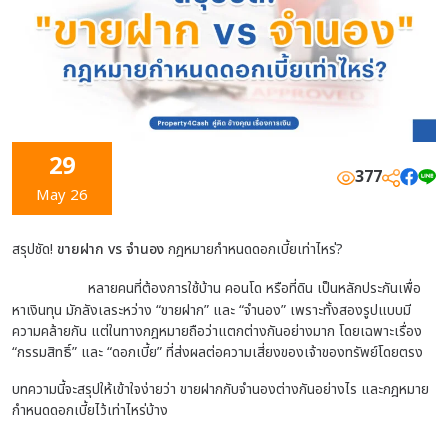
29
377
May 26
สรุปชัด!
ขายฝาก vs จำนอง
กฎหมายกำหนดดอกเบี้ยเท่าไหร่?
หลายคนที่ต้องการใช้บ้าน คอนโด หรือที่ดิน เป็นหลักประกันเพื่อ
หาเงินทุน มักลังเลระหว่าง “ขายฝาก” และ “จำนอง” เพราะทั้งสองรูปแบบมี
ความคล้ายกัน แต่ในทางกฎหมายถือว่าแตกต่างกันอย่างมาก โดยเฉพาะเรื่อง
“กรรมสิทธิ์” และ “ดอกเบี้ย” ที่ส่งผลต่อความเสี่ยงของเจ้าของทรัพย์โดยตรง
บทความนี้จะสรุปให้เข้าใจง่ายว่า ขายฝากกับจำนองต่างกันอย่างไร และกฎหมาย
กำหนดดอกเบี้ยไว้เท่าไหร่บ้าง