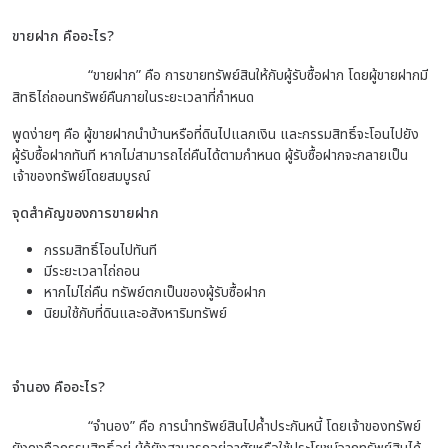
ขายฝาก คืออะไร?
“ขายฝาก” คือ การขายทรัพย์สินให้กับผู้รับซื้อฝาก โดยผู้ขายฝากมี
สิทธิไถ่ถอนทรัพย์คืนภายในระยะเวลาที่กำหนด
พูดง่ายๆ คือ ผู้ขายฝากนำบ้านหรือที่ดินไปแลกเงิน และกรรมสิทธิ์จะโอนไปยัง
ผู้รับซื้อฝากทันที หากไม่สามารถไถ่คืนได้ตามกำหนด ผู้รับซื้อฝากจะกลายเป็น
เจ้าของทรัพย์โดยสมบูรณ์
จุดสำคัญของการขายฝาก
กรรมสิทธิ์โอนไปทันที
มีระยะเวลาไถ่ถอน
หากไม่ไถ่คืน ทรัพย์ตกเป็นของผู้รับซื้อฝาก
นิยมใช้กับที่ดินและอสังหาริมทรัพย์
จำนอง คืออะไร?
“จำนอง” คือ การนำทรัพย์สินไปค้ำประกันหนี้ โดยเจ้าของทรัพย์