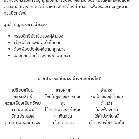
ยังคงถือกรรมสิทธิ์อยู่ ผู้กู้ยังสามารถอยู่อาศัยหรือใช้ประโยชน์จากทรัพย์สินได้
ตามปกติ แต่หากผิดนัดชำระหนี้ เจ้าหนี้ต้องดำเนินการฟ้องร้องตามกฎหมาย
ก่อนยึดทรัพย์
จุดสำคัญของการจำนอง
กรรมสิทธิ์ยังเป็นของผู้จำนอง
เจ้าหนี้ยึดทรัพย์เองไม่ได้ทันที
ต้องฟ้องบังคับคดีตามกฎหมาย
ปลอดภัยต่อเจ้าของทรัพย์มากกว่า
ขายฝาก vs จำนอง ต่างกันอย่างไร?
เปรียบเทียบ
ขายฝาก
จำนอง
กรรมสิทธิ์
โอนไปผู้รับซื้อฝากทันที
ยังเป็นของผู้จำนอง
ความเสี่ยงเสียทรัพย์
สูง
ต่ำกว่า
การยึดทรัพย์
ได้ทันทีเมื่อครบกำหนด
ต้องฟ้องศาล
วัตถุประสงค์
หาเงินด่วน
ใช้ค้ำประกันหนี้
สิทธิการครอบครอง
แล้วแต่ตกลง
เจ้าของยังใช้ทรัพย์ได้