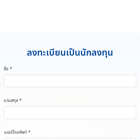
ลงทะเบียนเป็นนักลงทุน
ชื่อ *
นามสกุล *
เบอร์โทรศัพท์ *