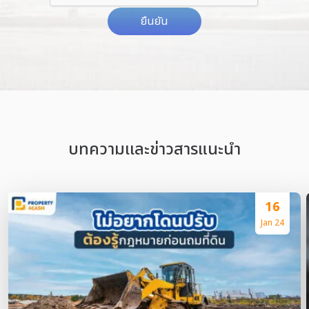
ยืนยัน
บทความเเละข่าวสารแนะนำ
16
Jan 24