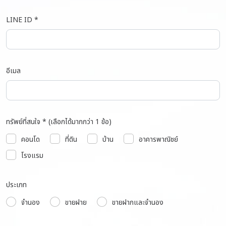
LINE ID *
อีเมล
ทรัพย์ที่สนใจ * (เลือกได้มากกว่า 1 ข้อ)
คอนโด
ที่ดิน
บ้าน
อาคารพาณิชย์
โรงแรม
ประเภท
จำนอง
ขายฝาย
ขายฝากและจำนอง