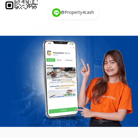
@Property4cash