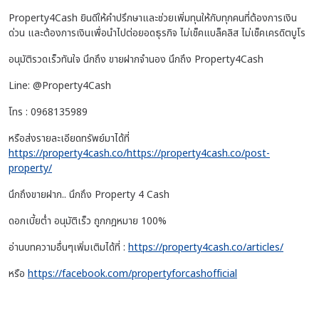
Property4Cash ยินดีให้คำปรึกษาและช่วยเพิ่มทุนให้กับทุกคนที่ต้องการเงิน
ด่วน และต้องการเงินเพื่อนำไปต่อยอดธุรกิจ ไม่เช็คแบล็คลิส ไม่เช็คเครดิตบูโร
อนุมัติรวดเร็วทันใจ นึกถึง ขายฝากจำนอง นึกถึง Property4Cash
Line: @Property4Cash
โทร : 0968135989
หรือส่งรายละเอียดทรัพย์มาได้ที่
https://property4cash.co/https://property4cash.co/post-
property/
นึกถึงขายฝาก.. นึกถึง Property 4 Cash
ดอกเบี้ยต่ำ อนุมัติเร็ว ถูกกฎหมาย 100%
อ่านบทความอื่นๆเพิ่มเติมได้ที่ :
https://property4cash.co/articles/
หรือ
https://facebook.com/propertyforcashofficial