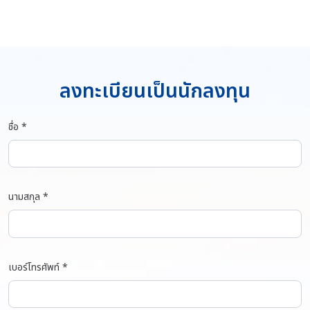
ลงทะเบียนเป็นนักลงทุน
ชื่อ *
นามสกุล *
เบอร์โทรศัพท์ *