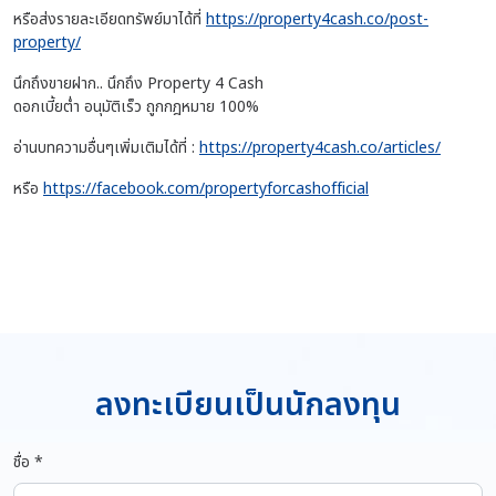
หรือส่งรายละเอียดทรัพย์มาได้ที่
https://property4cash.co/post-
property/
นึกถึงขายฝาก.. นึกถึง Property 4 Cash
ดอกเบี้ยต่ำ อนุมัติเร็ว ถูกกฎหมาย 100%
อ่านบทความอื่นๆเพิ่มเติมได้ที่ :
https://property4cash.co/articles/
หรือ
https://facebook.com/propertyforcashofficial
ลงทะเบียนเป็นนักลงทุน
ชื่อ *