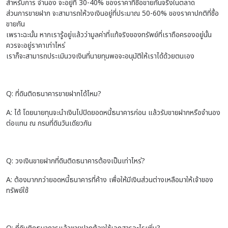
สำหรับการ จำนอง จะอยู่ที่ 30-40% ของราคาที่ซื้อขายกันจริงในตลาด
ส่วนการขายฝาก จะสามารถให้วงเงินอยู่ที่ประมาณ 50-60% ของราคาปกติที่ซื้อ
ขายกัน
เพราะฉะนั้น หากเรารู้อยู่แล้วว่ามูลค่าที่แท้จริงของทรัพย์ที่เราถือครองอยู่นั้น
ควรจะอยู่ราคาเท่าไหร่
เราก็จะสามารถประเมินวงเงินที่นายทุนพอจะอนุมัติให้เราได้ด้วยตนเอง
Q: ที่ดินติดธนาคารขายฝากได้ไหม?
A: ได้ โดยนายทุนจะนำเงินไปปิดยอดหนี้ธนาคารก่อน แล้วรับขายฝากหรือจำนอง
ต่อแทน ณ กรมที่ดินวันเดียวกัน
Q: วงเงินขายฝากที่ดินติดธนาคารต้องเป็นเท่าไหร่?
A: ต้องมากกว่ายอดหนี้ธนาคารที่ค้าง เพื่อให้มีเงินส่วนต่างเหลือมาให้เจ้าของ
ทรัพย์ใช้