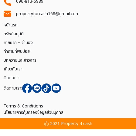
096-813-5989
propertyforcash168@gmail.com
หน้าแรก
ทรัพย์อนุมัติ
ขายฝาก – จำนอง
คำถามที่พบบ่อย
บทความและข่าวสาร
เกี่ยวกับเรา
ติดต่อเรา
ติดตามเรา:
Terms & Conditions
นโยบายการคุ้มครองข้อมูลส่วนบุคคล
2021 Property 4 cash