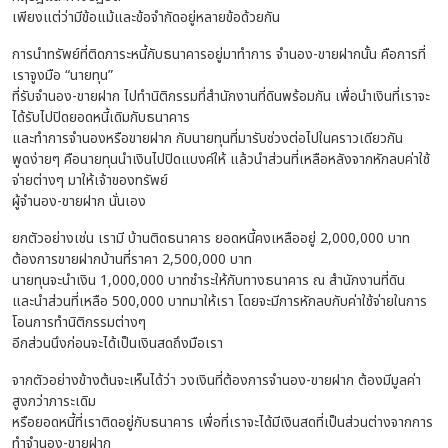
เพียงแต่ว่ามีข้อแม้และข้อจำกัดอยู่หลายข้อด้วยกัน
การนำทรัพย์ที่ติดภาระหนี้กับธนาคารอยู่มาทำการ จำนอง-ขายฝากนั้น คือการที่
เราจูงมือ “นายทุน”
ที่รับจำนอง-ขายฝาก ไปทำนิติกรรมที่สำนักงานที่ดินพร้อมกัน เพื่อนำเงินที่เราจะ
ได้รับไปปิดยอดหนี้เดิมกับธนาคาร
และทำการจำนองหรือขายฝาก กับนายทุนที่มารับช่วงต่อไปในคราวเดียวกัน
พูดง่ายๆ คือนายทุนนำเงินไปปิดแบงค์ให้ แล้วนำส่วนที่เหลือหลังจากหักลบค่าใช้
จ่ายต่างๆ มาให้เจ้าของทรัพย์
ผู้จำนอง-ขายฝาก นั่นเอง
ยกตัวอย่างเช่น เรามี บ้านติดธนาคาร ยอดหนี้คงเหลืออยู่ 2,000,000 บาท
ต้องการขายฝากบ้านที่ราคา 2,500,000 บาท
นายทุนจะนำเงิน 1,000,000 บาทชำระให้กับทางธนาคาร ณ สำนักงานที่ดิน
และนำส่วนที่เหลือ 500,000 บาทมาให้เรา โดยจะมีการหักลบกับค่าใช้จ่ายในการ
โอนการทำนิติกรรมต่างๆ
อีกส่วนนึงก่อนจะได้เป็นเงินสดถึงมือเรา
จากตัวอย่างข้างต้นจะเห็นได้ว่า วงเงินที่ต้องการจำนอง-ขายฝาก ต้องมีมูลค่า
สูงกว่าภาระเดิม
หรือยอดหนี้ที่เราติดอยู่กับธนาคาร เพื่อที่เราจะได้มีเงินสดที่เป็นส่วนต่างจากการ
ทำจำนอง-ขายฝาก