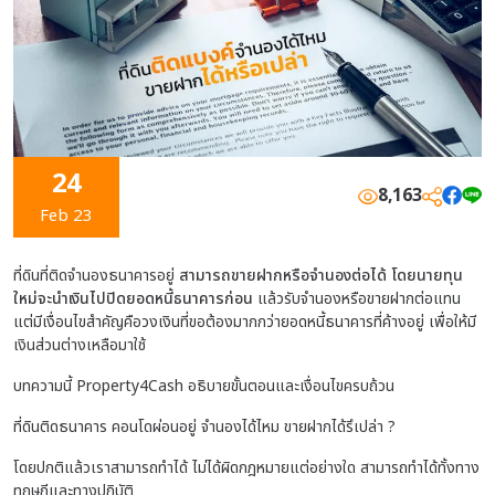
24
8,163
Feb 23
ที่ดินที่ติดจำนองธนาคารอยู่
สามารถขายฝากหรือจำนองต่อได้ โดยนายทุน
ใหม่จะนำเงินไปปิดยอดหนี้ธนาคารก่อน
แล้วรับจำนองหรือขายฝากต่อแทน
แต่มีเงื่อนไขสำคัญคือวงเงินที่ขอต้องมากกว่ายอดหนี้ธนาคารที่ค้างอยู่ เพื่อให้มี
เงินส่วนต่างเหลือมาใช้
บทความนี้ Property4Cash อธิบายขั้นตอนและเงื่อนไขครบถ้วน
ที่ดินติดธนาคาร คอนโดผ่อนอยู่ จำนองได้ไหม ขายฝากได้รึเปล่า ?
โดยปกติแล้วเราสามารถทำได้ ไม่ได้ผิดกฎหมายแต่อย่างใด สามารถทำได้ทั้งทาง
ทฤษฎีและทางปฏิบัติ