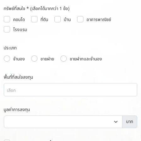
ทรัพย์ที่สนใจ * (เลือกได้มากกว่า 1 ข้อ)
คอนโด
ที่ดิน
บ้าน
อาคารพาณิชย์
โรงแรม
ประเภท
จำนอง
ขายฝาย
ขายฝากและจำนอง
พื้นที่ที่สนใจลงทุน
เลือก
มูลค่าการลงทุน
บาท