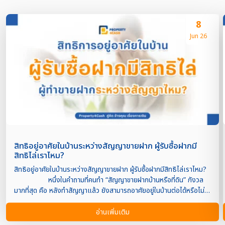
8
Jun 26
สิทธิอยู่อาศัยในบ้านระหว่างสัญญาขายฝาก ผู้รับซื้อฝากมี
สิทธิไล่เราไหม?
สิทธิอยู่อาศัยในบ้านระหว่างสัญญาขายฝาก ผู้รับซื้อฝากมีสิทธิไล่เราไหม?
หนึ่งในคำถามที่คนทำ “สัญญาขายฝากบ้านหรือที่ดิน” กังวล
มากที่สุด คือ หลังทำสัญญาแล้ว ยังสามารถอาศัยอยู่ในบ้านต่อได้หรือไม่?
และผู้รับซื้อฝากมีสิทธิ “ไล่ออกจากบ้าน” ได้ทันทีหรือเปล่า?
แม้การขายฝากจะเป็นธุรกรรมที่กรรมสิทธิ์โอนไปยังผู้รับซื้อฝากแล้ว แต่
อ่านเพิ่มเติม
เรื่อง “สิทธิการอยู่อาศัย” ยังขึ้นอยู่กับรายละเอียดในสัญญาและข้อ