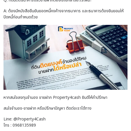
Q: ที่ดินติดธนาคารแล้วขายฝากต้องใช้เอกสารอะไรเพิ่ม?
A: ต้องมีหนังสือยืนยันยอดหนี้คงค้างจากธนาคาร และธนาคารต้องยินยอมให้
ปิดหนี้ก่อนกำหนดด้วย
หากสนใจลงทุนจำนอง ขายฝาก Property4cash ยินดีให้คำปรึกษา
สนใจจำนอง-ขายฝาก หรือปรึกษาปัญหา ติดต่อเราได้ทาง
Line: @Property4Cash
โทร : 0968135989