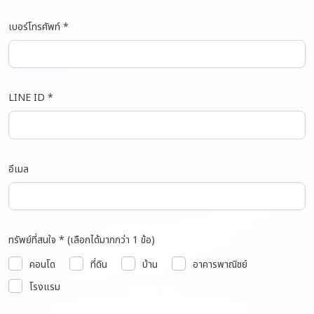
เบอร์โทรศัพท์ *
LINE ID *
อีเมล
ทรัพย์ที่สนใจ * (เลือกได้มากกว่า 1 ข้อ)
คอนโด
ที่ดิน
บ้าน
อาคารพาณิชย์
โรงแรม