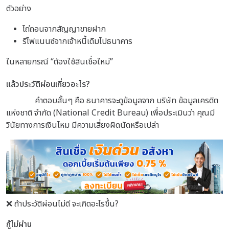
ตัวอย่าง
ไถ่ถอนจากสัญญาขายฝาก
รีไฟแนนซ์จากเจ้าหนี้เดิมไปธนาคาร
ในหลายกรณี “ต้องใช้สินเชื่อใหม่”
แล้วประวัติผ่อนเกี่ยวอะไร?
คำตอบสั้นๆ คือ
ธนาคารจะดูข้อมูลจาก
บริษัท ข้อมูลเครดิต
แห่งชาติ จำกัด (National Credit Bureau)
เพื่อประเมินว่า
คุณมี
วินัยทางการเงินไหม
มีความเสี่ยงผิดนัดหรือเปล่า
❌ ถ้าประวัติผ่อนไม่ดี จะเกิดอะไรขึ้น?
กู้ไม่ผ่าน