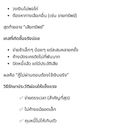
วงเงินไม่พอไถ่
ต้องหาทางเลือกอื่น (เช่น ขายทรัพย์)
สุดท้ายอาจ “เสียทรัพย์”
เคสที่เกิดขึ้นจริงบ่อย
จ่ายช้าเล็กๆ น้อยๆ แต่สะสมหลายครั้ง
ค้างบัตรเครดิตไม่กี่พันบาท
ปิดหนี้แล้ว แต่มีประวัติเสีย
ผลคือ
“กู้ไม่ผ่านตอนต้องใช้เงินจริง”
วิธีรักษาประวัติผ่อนให้แข็งแรง
✅ จ่ายตรงเวลา (สำคัญที่สุด)
✅ ไม่ค้างแม้ยอดเล็ก
✅ คุมหนี้ไม่ให้เกินตัว