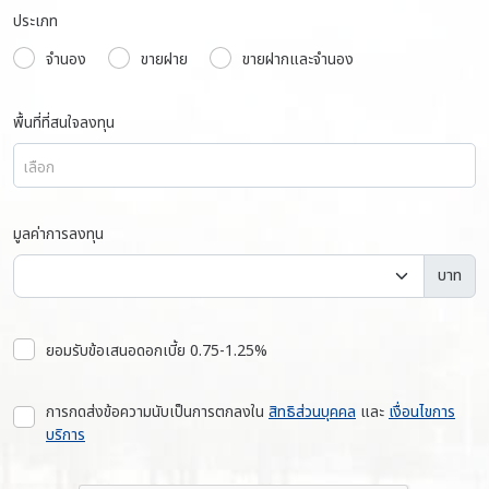
ประเภท
จำนอง
ขายฝาย
ขายฝากและจำนอง
พื้นที่ที่สนใจลงทุน
เลือก
มูลค่าการลงทุน
บาท
ยอมรับข้อเสนอดอกเบี้ย 0.75-1.25%
การกดส่งข้อความนับเป็นการตกลงใน
สิทธิส่วนบุคคล
และ
เงื่อนไขการ
บริการ