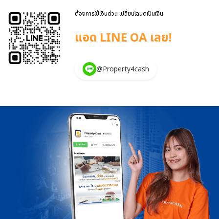
หรือเช็คเครดิตบูโรก่อน เหมาะกับคนที่โดนแบล็กลิสต์หรือเครดิตไม่ดี เป็น
ต้องการใช้เงินด่วน เปลี่ยนโฉนดเป็นเงิน
บริการที่ถูกกฎหมาย – โปร่งใส […]
แอด LINE OA เลย!
@Property4cash