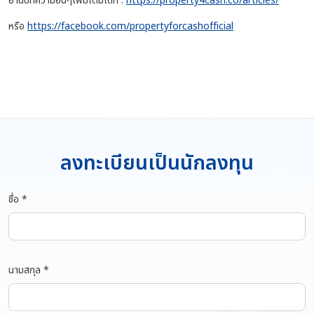
อ่านบทความอื่นๆเพิ่มเติมได้ที่ :
https://property4cash.co/articles/
หรือ
https://facebook.com/propertyforcashofficial
ลงทะเบียนเป็นนักลงทุน
ชื่อ *
นามสกุล *