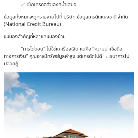
✅ เช็กเครดิตตัวเองสม่ำเสมอ
ข้อมูลทั้งหมดจะถูกรายงานไปที่
บริษัท ข้อมูลเครดิตแห่งชาติ จำกัด
(National Credit Bureau)
มุมมองสำคัญที่หลายคนมองข้าม
“การไถ่ถอน” ไม่ใช่แค่เรื่องเงิน
แต่คือ “ความน่าเชื่อถือ
ทางการเงิน”
คุณอาจ
มีทรัพย์มูลค่าสูง
แต่
เครดิตไม่ดี → ธนาคารไม่
ปล่อยกู้