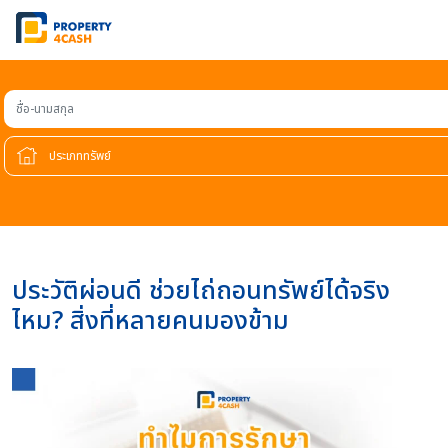
ชื่อ-นามสกุล
ประวัติผ่อนดี ช่วยไถ่ถอนทรัพย์ได้จริง
ไหม? สิ่งที่หลายคนมองข้าม