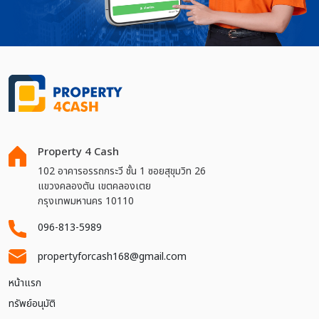
Property 4 Cash
102 อาคารอรรถกระวี ชั้น 1 ซอยสุขุมวิท 26
แขวงคลองตัน เขตคลองเตย
กรุงเทพมหานคร 10110
096-813-5989
propertyforcash168@gmail.com
หน้าแรก
ทรัพย์อนุมัติ