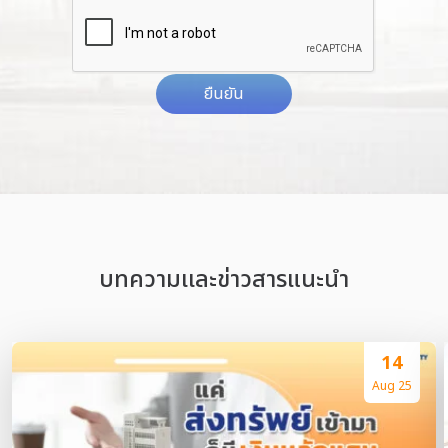
ยืนยัน
บทความเเละข่าวสารแนะนำ
14
Aug 25