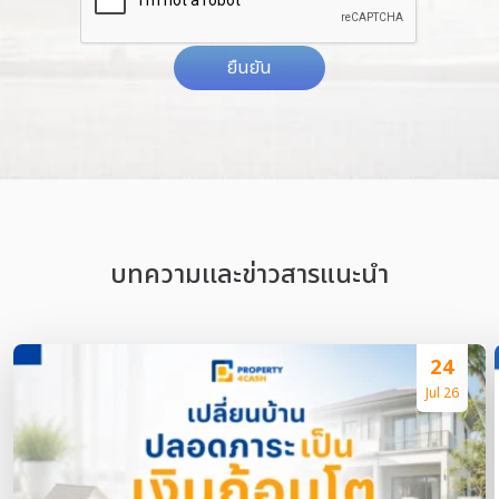
ยืนยัน
บทความเเละข่าวสารแนะนำ
24
Jul 26