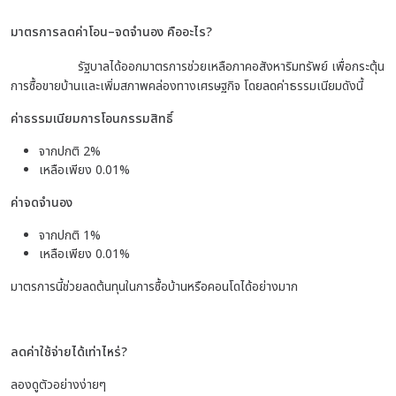
มาตรการลดค่าโอน–จดจำนอง คืออะไร?
รัฐบาลได้ออกมาตรการช่วยเหลือภาคอสังหาริมทรัพย์ เพื่อกระตุ้น
การซื้อขายบ้านและเพิ่มสภาพคล่องทางเศรษฐกิจ โดยลดค่าธรรมเนียมดังนี้
ค่าธรรมเนียมการโอนกรรมสิทธิ์
จากปกติ 2%
เหลือเพียง 0.01%
ค่าจดจำนอง
จากปกติ 1%
เหลือเพียง 0.01%
มาตรการนี้ช่วยลดต้นทุนในการซื้อบ้านหรือคอนโดได้อย่างมาก
ลดค่าใช้จ่ายได้เท่าไหร่?
ลองดูตัวอย่างง่ายๆ