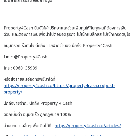
ไม่พลาดสิทธิประโยชน์สำคัญนี้
Property4Cash ยินดีให้คำปรึกษาและช่วยเพิ่มทุนให้กับทุกคนที่ต้องการเงิน
ด่วน และต้องการเงินเพื่อนำไปต่อยอดธุรกิจ ไม่เช็คแบล็คลิส ไม่เช็คเครดิตบูโร
อนุมัติรวดเร็วทันใจ นึกถึง ขายฝากจำนอง นึกถึง Property4Cash
Line: @Property4Cash
โทร : 0968135989
หรือส่งรายละเอียดทรัพย์มาได้ที่
https://property4cash.co/https://property4cash.co/post-
property/
นึกถึงขายฝาก.. นึกถึง Property 4 Cash
ดอกเบี้ยต่ำ อนุมัติเร็ว ถูกกฎหมาย 100%
อ่านบทความอื่นๆเพิ่มเติมได้ที่ :
https://property4cash.co/articles/