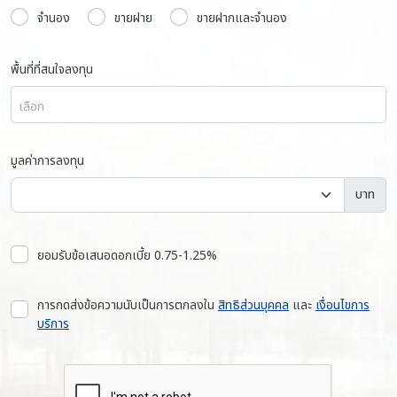
จำนอง
ขายฝาย
ขายฝากและจำนอง
พื้นที่ที่สนใจลงทุน
เลือก
มูลค่าการลงทุน
บาท
ยอมรับข้อเสนอดอกเบี้ย 0.75-1.25%
การกดส่งข้อความนับเป็นการตกลงใน
สิทธิส่วนบุคคล
และ
เงื่อนไขการ
บริการ