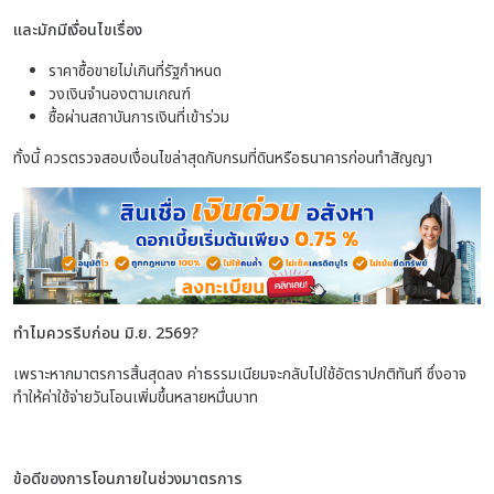
และมักมีเงื่อนไขเรื่อง
ราคาซื้อขายไม่เกินที่รัฐกำหนด
วงเงินจำนองตามเกณฑ์
ซื้อผ่านสถาบันการเงินที่เข้าร่วม
ทั้งนี้ ควรตรวจสอบเงื่อนไขล่าสุดกับกรมที่ดินหรือธนาคารก่อนทำสัญญา
ทำไมควรรีบก่อน มิ.ย. 2569?
เพราะหากมาตรการสิ้นสุดลง ค่าธรรมเนียมจะกลับไปใช้อัตราปกติทันที ซึ่งอาจ
ทำให้ค่าใช้จ่ายวันโอนเพิ่มขึ้นหลายหมื่นบาท
ข้อดีของการโอนภายในช่วงมาตรการ