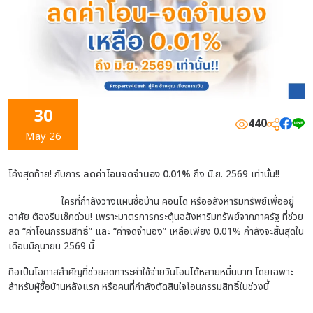
30
440
May 26
โค้งสุดท้าย! กับการ
ลดค่าโอนจดจำนอง 0.01%
ถึง มิ.ย. 2569 เท่านั้น!!
ใครที่กำลังวางแผนซื้อบ้าน คอนโด หรืออสังหาริมทรัพย์เพื่ออยู่
อาศัย ต้องรีบเช็กด่วน! เพราะมาตรการกระตุ้นอสังหาริมทรัพย์จากภาครัฐ ที่ช่วย
ลด “ค่าโอนกรรมสิทธิ์” และ “ค่าจดจำนอง” เหลือเพียง 0.01% กำลังจะสิ้นสุดใน
เดือนมิถุนายน 2569 นี้
ถือเป็นโอกาสสำคัญที่ช่วยลดภาระค่าใช้จ่ายวันโอนได้หลายหมื่นบาท โดยเฉพาะ
สำหรับผู้ซื้อบ้านหลังแรก หรือคนที่กำลังตัดสินใจโอนกรรมสิทธิ์ในช่วงนี้