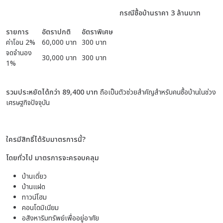
กรณีซื้อบ้านราคา 3 ล้านบาท
รายการ
อัตราปกติ
อัตราพิเศษ
ค่าโอน 2%
60,000 บาท
300 บาท
จดจำนอง
30,000 บาท
300 บาท
1%
รวมประหยัดได้กว่า 89,400 บาท
ถือเป็นตัวช่วยสำคัญสำหรับคนซื้อบ้านในช่วง
เศรษฐกิจปัจจุบัน
ใครมีสิทธิ์ได้รับมาตรการนี้?
โดยทั่วไป มาตรการจะครอบคลุม
บ้านเดี่ยว
บ้านแฝด
ทาวน์โฮม
คอนโดมิเนียม
อสังหาริมทรัพย์เพื่ออยู่อาศัย