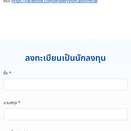
หรือ
https://facebook.com/propertyforcashofficial
ลงทะเบียนเป็นนักลงทุน
ชื่อ *
นามสกุล *