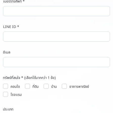
เบอร์โทรศัพท์ *
LINE ID *
อีเมล
ทรัพย์ที่สนใจ * (เลือกได้มากกว่า 1 ข้อ)
คอนโด
ที่ดิน
บ้าน
อาคารพาณิชย์
โรงแรม
ประเภท