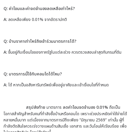
Q: ค่าโอนและค่าจดจำนองลดเหลือเท่าไหร่?
A:
ลดเหลือเพียง 0.01% จากอัตราปกติ
Q: บ้านราคาเท่าไหร่ถึงเข้าร่วมมาตรการได้?
A:
ขึ้นอยู่กับเงื่อนไขของภาครัฐในแต่ละช่วง ควรตรวจสอบล่าสุดกับกรมที่ดิน
Q: มาตรการนี้ใช้กับคอนโดได้ไหม?
A:
ได้ หากเป็นอสังหาริมทรัพย์เพื่ออยู่อาศัยและเข้าเงื่อนไขที่กำหนด
สรุปส่งท้าย
มาตรการ
ลดค่าโอนจดจำนอง 0.01%
ถือเป็น
โอกาสสำคัญสำหรับคนที่กำลังซื้อบ้านหรือคอนโด เพราะช่วยประหยัดค่าใช้จ่ายได้
หลายหมื่นบาท แต่เนื่องจากมาตรการมีถึงเพียง “มิถุนายน 2569” เท่านั้น ผู้ที่
กำลังตัดสินใจควรเร่งวางแผนด้านสินเชื่อ เอกสาร และวันโอนให้เรียบร้อย เพื่อ