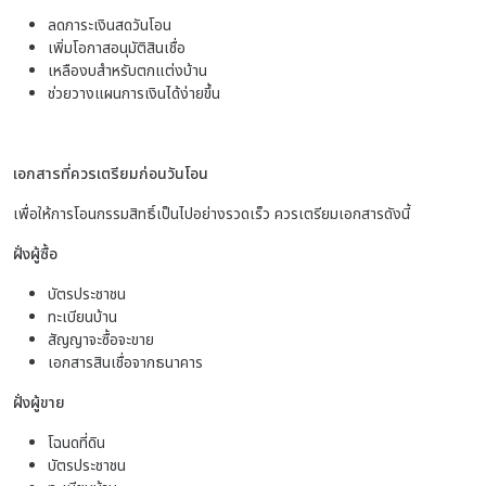
ลดภาระเงินสดวันโอน
เพิ่มโอกาสอนุมัติสินเชื่อ
เหลืองบสำหรับตกแต่งบ้าน
ช่วยวางแผนการเงินได้ง่ายขึ้น
เอกสารที่ควรเตรียมก่อนวันโอน
เพื่อให้การโอนกรรมสิทธิ์เป็นไปอย่างรวดเร็ว ควรเตรียมเอกสารดังนี้
ฝั่งผู้ซื้อ
บัตรประชาชน
ทะเบียนบ้าน
สัญญาจะซื้อจะขาย
เอกสารสินเชื่อจากธนาคาร
ฝั่งผู้ขาย
โฉนดที่ดิน
บัตรประชาชน