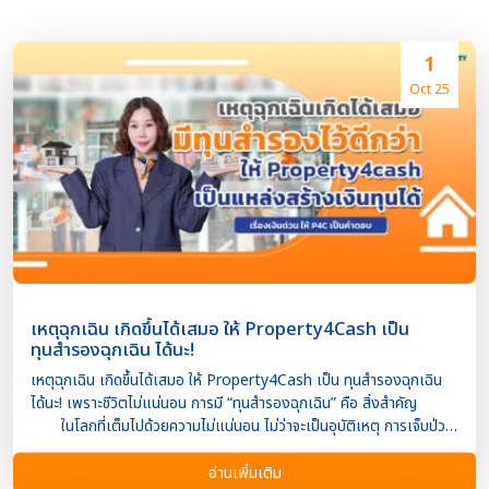
1
Oct 25
เหตุฉุกเฉิน เกิดขึ้นได้เสมอ ให้ Property4Cash เป็น
ทุนสำรองฉุกเฉิน ได้นะ!
เหตุฉุกเฉิน เกิดขึ้นได้เสมอ ให้ Property4Cash เป็น ทุนสำรองฉุกเฉิน
ได้นะ! เพราะชีวิตไม่แน่นอน การมี “ทุนสำรองฉุกเฉิน” คือ สิ่งสำคัญ
ในโลกที่เต็มไปด้วยความไม่แน่นอน ไม่ว่าจะเป็นอุบัติเหตุ การเจ็บป่วย
ฉุกเฉิน ภาวะตกงาน หรือสถานการณ์เศรษฐกิจที่เปลี่ยนแปลงอย่าง
รวดเร็ว เหตุฉุกเฉินสามารถเกิดขึ้นได้ทุกเมื่อ การมี เงินทุนสำรองฉุกเฉิน
อ่านเพิ่มเติม