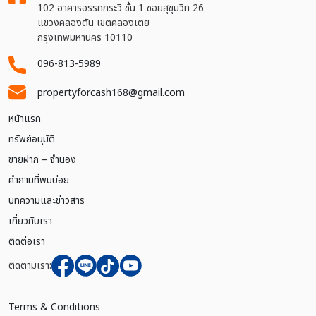
102 อาคารอรรถกระวี ชั้น 1 ซอยสุขุมวิท 26
แขวงคลองตัน เขตคลองเตย
กรุงเทพมหานคร 10110
096-813-5989
propertyforcash168@gmail.com
หน้าแรก
ทรัพย์อนุมัติ
ขายฝาก – จำนอง
คำถามที่พบบ่อย
บทความและข่าวสาร
เกี่ยวกับเรา
ติดต่อเรา
ติดตามเรา:
Terms & Conditions