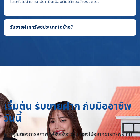
โดยทั่วไปสามารถประเมินเบื้องต้นได้ค่อนข้างรวดเร็ว
รับขายฝากทรัพย์ประเภทใดบ้าง?
เริ่มต้น รับขายฝาก กับมืออาชีพ
วันนี้
หากคุณต้องการสภาพคล่องเร่งด่วน แต่ยังไม่อยากขายทรัพย์ ทีม