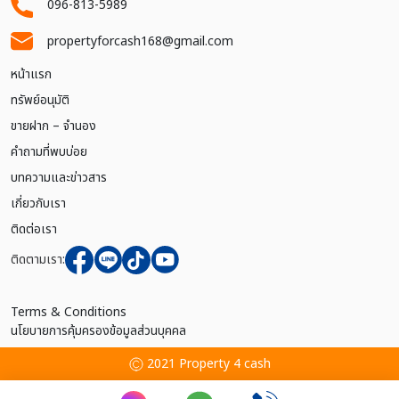
096-813-5989
propertyforcash168@gmail.com
หน้าแรก
ทรัพย์อนุมัติ
ขายฝาก – จำนอง
คำถามที่พบบ่อย
บทความและข่าวสาร
เกี่ยวกับเรา
ติดต่อเรา
ติดตามเรา:
Terms & Conditions
นโยบายการคุ้มครองข้อมูลส่วนบุคคล
2021 Property 4 cash