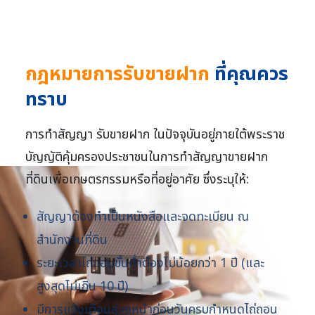
กฎหมายการรับขายฝาก
ที่คุณควร
ทราบ
การทำสัญญา รับขายฝาก ในปัจจุบันอยู่ภายใต้พระราช
บัญญัติคุ้มครองประชาชนในการทำสัญญาขายฝาก
ที่ดินเพื่อเกษตรกรรมหรือที่อยู่อาศัย ซึ่งระบุให้:
สัญญาต้องทำเป็นหนังสือและจดทะเบียน ณ
สำนักงานที่ดิน
ระยะเวลาไถ่ถอนขั้นต่ำต้องไม่น้อยกว่า 1 ปี (และ
สูงสุดไม่เกิน 10 ปี)
มีการแจ้งเตือนล่วงหน้าก่อนวันครบกำหนดไถ่ถอน