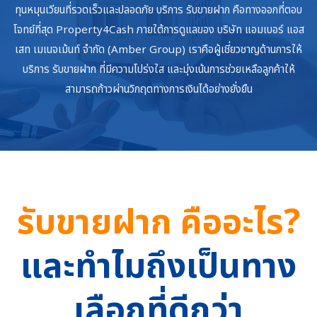
ทุนหมุนเวียนที่รวดเร็วและปลอดภัย บริการ รับขายฝาก คือทางออกที่ตอบ
โจทย์ที่สุด Property4Cash ภายใต้การดูแลของ บริษัท แอมเบอร์ แอส
เสท เมเนจเม้นท์ จำกัด (Amber Group) เราคือผู้เชี่ยวชาญด้านการให้
บริการ รับขายฝาก ที่มีความโปร่งใส และมุ่งเน้นการช่วยเหลือลูกค้าให้
สามารถก้าวผ่านวิกฤตทางการเงินได้อย่างยั่งยืน
รับขายฝาก คืออะไร?
และทำไมถึงเป็นทาง
เลือกที่ดีกว่า