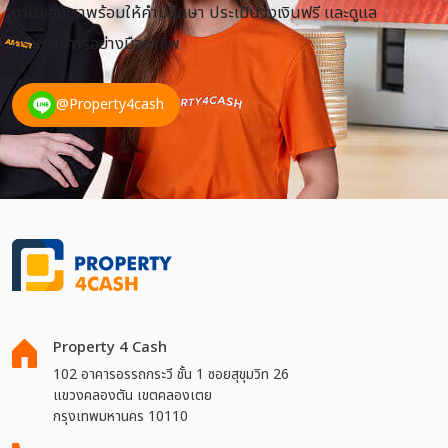
งานของเราพร้อมให้คำปรึกษา ประเมินวงเงินฟรี และดูแล
กระบวนการอย่างมืออาชีพ
@Property4cash
Property 4 Cash
102 อาคารอรรถกระวี ชั้น 1 ซอยสุขุมวิท 26
แขวงคลองตัน เขตคลองเตย
กรุงเทพมหานคร 10110