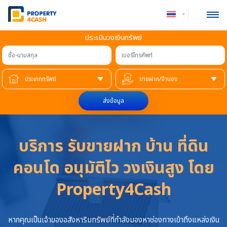
ประเมินวงเงินทรัพย์
ชื่อ-นามสกุล
เบอร์โทรศัพท์
ส่งข้อมูล
บริการ รับขายฝาก บ้าน ที่ดิน
คอนโด อนุมัติไว วงเงินสูง โดย
Property4Cash
หากคุณเป็นเจ้าของอสังหาริมทรัพย์ที่กำลังมองหาช่องทางเข้าถึงแหล่งเงิน