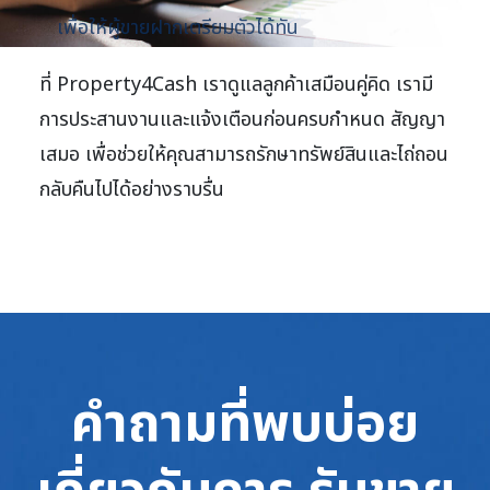
เพื่อให้ผู้ขายฝากเตรียมตัวได้ทัน
ที่ Property4Cash เราดูแลลูกค้าเสมือนคู่คิด เรามี
การประสานงานและแจ้งเตือนก่อนครบกำหนด สัญญา
เสมอ เพื่อช่วยให้คุณสามารถรักษาทรัพย์สินและไถ่ถอน
กลับคืนไปได้อย่างราบรื่น
คำถามที่พบบ่อย