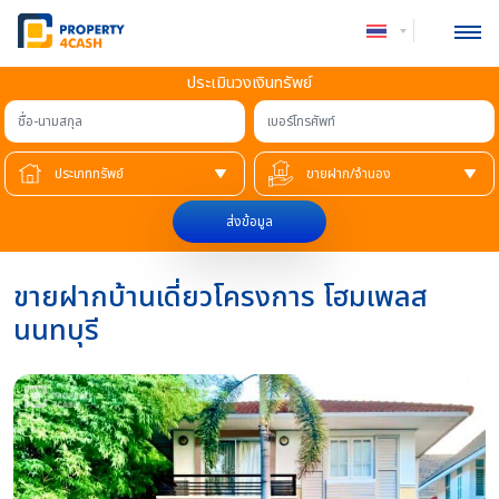
ประเมินวงเงินทรัพย์
ชื่อ-นามสกุล
เบอร์โทรศัพท์
ส่งข้อมูล
ขายฝากบ้านเดี่ยวโครงการ โฮมเพลส
นนทบุรี