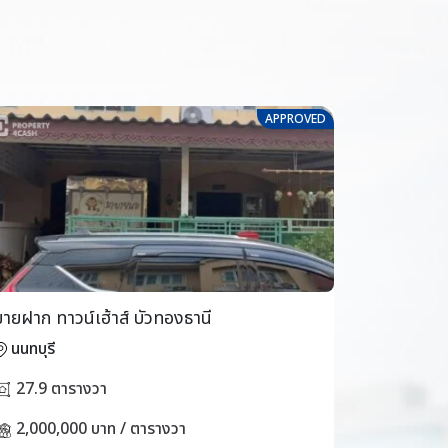
APPROVED
ขายฝาก ทาวน์เฮ้าส์ บัวทองธานี
ขายฝาก ทาว
นนทบุรี
นนทบุรี
27.9 ตารางวา
17 ตาร
2,000,000 บาท / ตารางวา
2,000,0