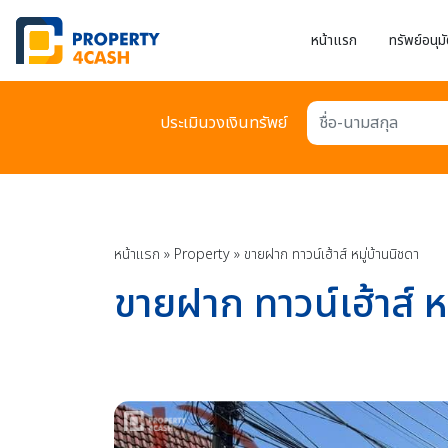
หน้าแรก
ทรัพย์อนุมั
ประเมินวงเงินทรัพย์
ชื่อ-นามสกุล
หน้าแรก
»
Property
»
ขายฝาก ทาวน์เฮ้าส์ หมู่บ้านนิชดา
ขายฝาก ทาวน์เฮ้าส์ ห