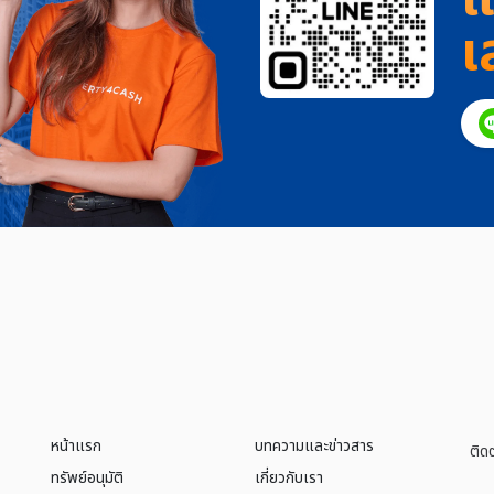
เ
หน้าแรก
บทความและข่าวสาร
ติด
ทรัพย์อนุมัติ
เกี่ยวกับเรา