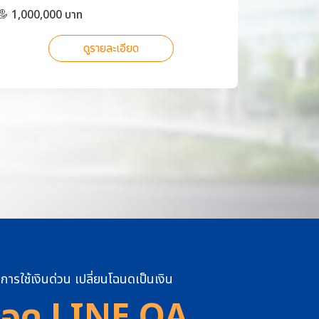
1,000,000 บาท
900,00
ดูรายละเอียด
การใช้เงินด่วน เปลี่ยนโฉนดเป็นเงิน
อด LINE OA