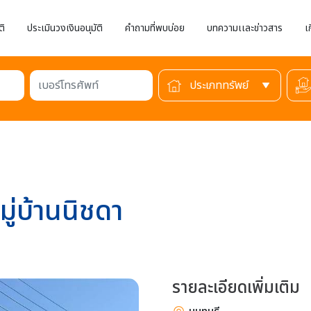
ติ
ประเมินวงเงินอนุมัติ
คำถามที่พบบ่อย
บทความเเละข่าวสาร
เ
เบอร์โทรศัพท์
มู่บ้านนิชดา
รายละเอียดเพิ่มเติม