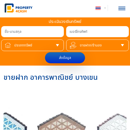
ประเมินวงเงินทรัพย์
ชื่อ-นามสกุล
เบอร์โทรศัพท์
ส่งข้อมูล
ขายฝาก อาคารพาณิชย์ บางเขน