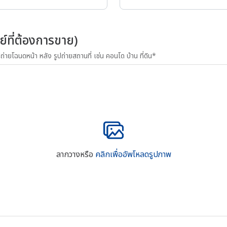
ย์ที่ต้องการขาย)
ถ่ายโฉนดหน้า หลัง รูปถ่ายสถานที่ เช่น คอนโด บ้าน ที่ดิน*
ลากวางหรือ
คลิกเพื่ออัพโหลดรูปภาพ