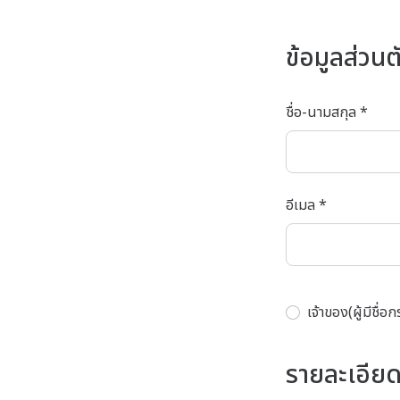
ข้อมูลส่วนต
ชื่อ-นามสกุล *
อีเมล *
เจ้าของ(ผู้มีชื่อ
รายละเอีย