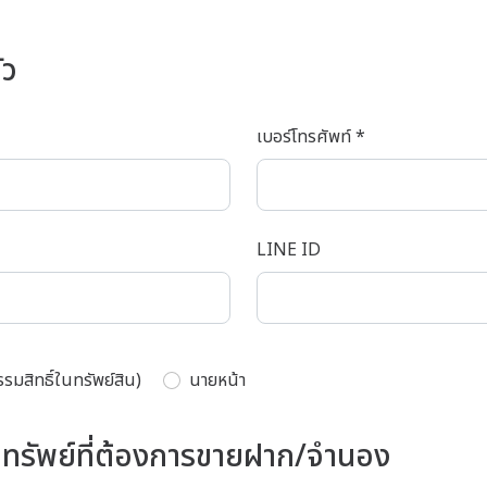
ัว
เบอร์โทรศัพท์ *
LINE ID
กรรมสิทธิ์ในทรัพย์สิน)
นายหน้า
ดทรัพย์ที่ต้องการขายฝาก/จำนอง