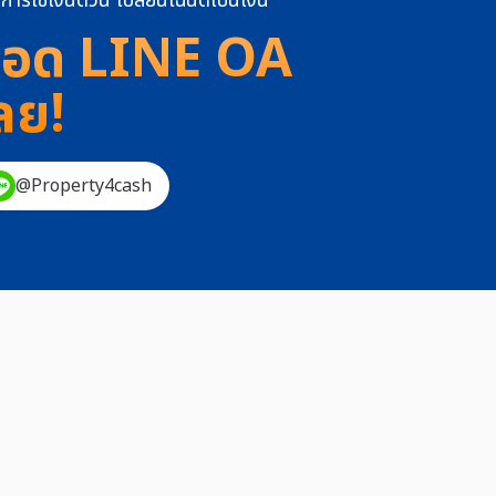
การใช้เงินด่วน เปลี่ยนโฉนดเป็นเงิน
อด LINE OA
ลย!
@Property4cash