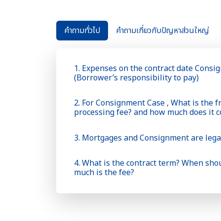
คำถามทั่วไป
คำถามเกี่ยวกับปัญหาส่วนใหญ่
1. Expenses on the contract date Cons
(Borrower’s responsibility to pay)
2. For Consignment Case , What is the fr
processing fee? and how much does it c
3. Mortgages and Consignment are lega
4. What is the contract term? When sho
much is the fee?