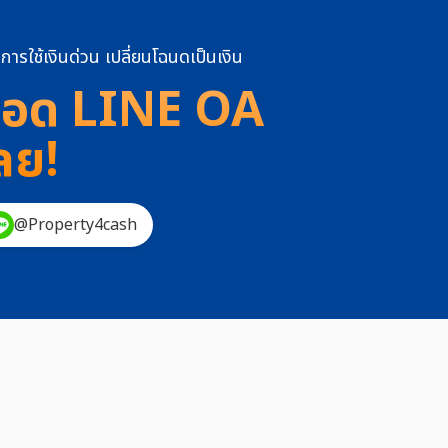
การใช้เงินด่วน เปลี่ยนโฉนดเป็นเงิน
อด LINE OA
ลย!
@Property4cash