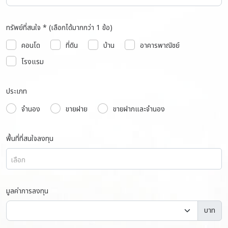
ทรัพย์ที่สนใจ * (เลือกได้มากกว่า 1 ข้อ)
คอนโด
ที่ดิน
บ้าน
อาคารพาณิชย์
โรงแรม
ประเภท
จำนอง
ขายฝาย
ขายฝากและจำนอง
พื้นที่ที่สนใจลงทุน
เลือก
มูลค่าการลงทุน
บาท