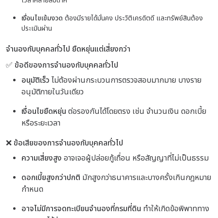
เวลาหลายสัปดาห์
เงื่อนไขเข้มงวด
ต้องมีรายได้มั่นคง ประวัติเครดิตดี และทรัพย์สินต้อง
ประเมินผ่าน
จำนองกับบุคคลทั่วไป ยืดหยุ่นแต่เสี่ยงกว่า
✅ ข้อดีของการจำนองกับบุคคลทั่วไป
อนุมัติเร็ว
ไม่ต้องผ่านกระบวนการตรวจสอบมากมาย บางราย
อนุมัติภายในวันเดียว
เงื่อนไขยืดหยุ่น
ต่อรองกันได้โดยตรง เช่น จำนวนเงิน ดอกเบี้ย
หรือระยะเวลา
❌ ข้อเสียของการจำนองกับบุคคลทั่วไป
ความเสี่ยงสูง
อาจเจอผู้ปล่อยกู้เถื่อน หรือสัญญาที่ไม่เป็นธรรม
ดอกเบี้ยสูงกว่าปกติ
มักสูงกว่าธนาคารและบางครั้งเกินกฎหมาย
กำหนด
อาจไม่มีการจดทะเบียนจำนองที่กรมที่ดิน
ทำให้เกิดข้อพิพาททาง