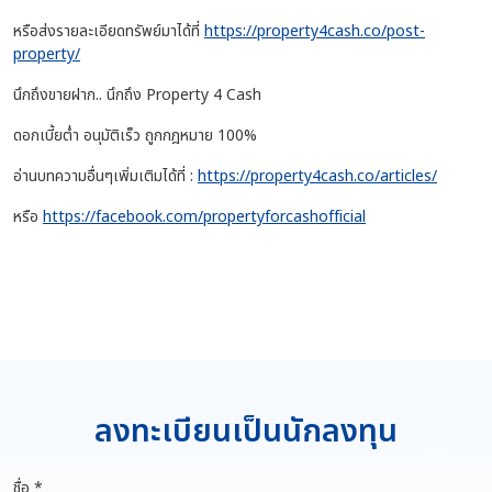
หรือส่งรายละเอียดทรัพย์มาได้ที่
https://property4cash.co/post-
property/
นึกถึงขายฝาก.. นึกถึง Property 4 Cash
ดอกเบี้ยต่ำ อนุมัติเร็ว ถูกกฎหมาย 100%
อ่านบทความอื่นๆเพิ่มเติมได้ที่ :
https://property4cash.co/articles/
หรือ
https://facebook.com/propertyforcashofficial
ลงทะเบียนเป็นนักลงทุน
ชื่อ *