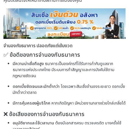
คุณตัดสินใจให้เหมาะกับสถานการณ์ของคุณ
จำนองกับธนาคาร ปลอดภัยแต่เข้มงวด
✅ ข้อดีของการจำนองกับธนาคาร
มีความน่าเชื่อถือสูง
ธนาคารเป็นองค์กรที่ได้รับการกำกับดูแลจาก
ธนาคารแห่งประเทศไทย มีระบบการทำสัญญาและการบังคับใช้ตาม
กฎหมายชัดเจน
ดอกเบี้ยชัดเจนและมักต่ำกว่า
โดยเฉพาะสินเชื่อจำนองระยะยาว ดอกเบี้ย
มักต่ำกว่าตลาด
มีการคุ้มครองผู้บริโภค
หากเกิดปัญหา มีหน่วยงานกลางช่วยไกล่เกลี่ยได้
❌ ข้อเสียของการจำนองกับธนาคาร
อนุมัติยากและใช้เวลานาน
ต้องมีเอกสารครบ ตรวจเครดิต บางครั้งใช้