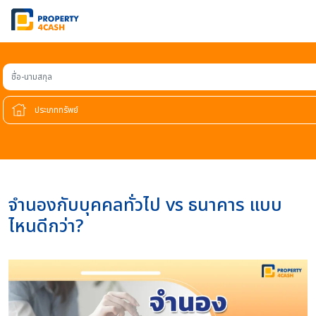
ชื่อ-นามสกุล
จำนองกับบุคคลทั่วไป vs ธนาคาร แบบ
ไหนดีกว่า?