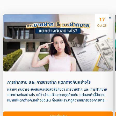
17
Oct 23
การฝากขาย และ การขายฝาก แตกต่างกันอย่างไร
หลายๆ คนอาจจะยังสับสนหรือสงสัยกับว่า การขายฝาก และ การฝากขาย
แตกต่างกันอย่างไร แม้ว่าอ่านแล้วอาจจะดูคล้ายกัน แต่สองคำนี้มีความ
หมายที่แตกต่างกันอย่างชัดเจน ก่อนอื่นเรามาดูความหมายของการขาย
ฝาก กับ การฝากขายกันก่อนดีกว่าค่ะ ว่าแต่ละตัวมันมีความหมายยังไง จะ
ได้ไม่เข้าใจกันผิดกันอีกจ้า การขายฝาก คือ สัญญาการซื้อขายรูปแบบหนึ่ง