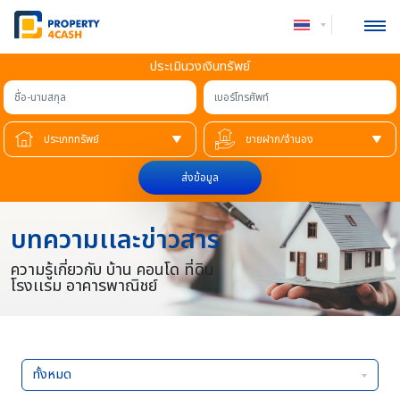
ประเมินวงเงินทรัพย์
ชื่อ-นามสกุล
เบอร์โทรศัพท์
ส่งข้อมูล
บทความเเละข่าวสาร
ความรู้เกี่ยวกับ บ้าน คอนโด ที่ดิน
โรงเเรม อาคารพาณิชย์
ทั้งหมด