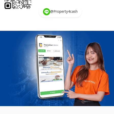
@Property4cash