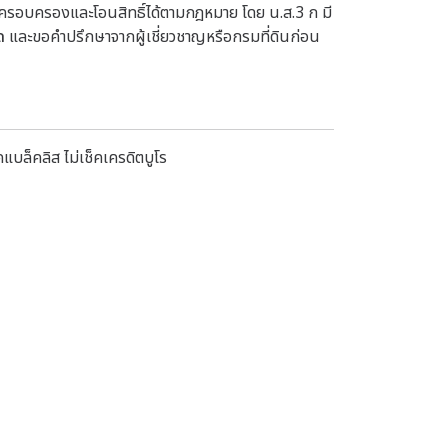
ใช้ครอบครองและโอนสิทธิ์ได้ตามกฎหมาย โดย น.ส.3 ก มี
ด
และขอคำปรึกษาจากผู้เชี่ยวชาญหรือกรมที่ดินก่อน
แบล็คลิส ไม่เช็คเครดิตบูโร