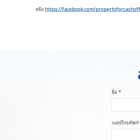
หรือ
https://facebook.com/propertyforcashoff
ชื่อ *
เบอร์โทรศัพท์