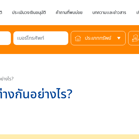
ติ
ประเมินวงเงินอนุมัติ
คำถามที่พบบ่อย
บทความเเละข่าวสาร
เ
เบอร์โทรศัพท์
อย่างไร?
่างกันอย่างไร?