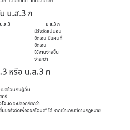
ออก “โฉนดที่ดิน” ได้ในอนาคต
ับ น.ส.3 ก
น.ส.3
น.ส.3 ก
มีรังวัดแน่นอน
ชัดเจน มีแผนที่
ชัดเจน
ใช้งานง่ายขึ้น
ง่ายกว่า
ส.3 หรือ น.ส.3 ก
เขตซ้อนกับผู้อื่น
ิทธิ์
ือโฉนด
จะปลอดภัยกว่า
ยื่นขอรังวัดเพื่อออกโฉนด” ได้ หากเข้าเกณฑ์ตามกฎหมาย