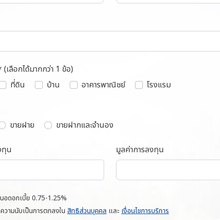
* (เลือกได้มากกว่า 1 ข้อ)
ที่ดิน
บ้าน
อาคารพาณิชย์
โรงแรม
ขายฝาย
ขายฝากและจำนอง
งทุน
มูลค่าการลงทุน
สนอดอกเบี้ย 0.75-1.25%
อความนับเป็นการตกลงใน
สิทธิส่วนบุคคล
และ
เงื่อนไขการบริการ