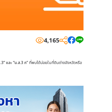
4,165
.3” และ “น.ส.3 ก”
ที่พบได้บ่อยในที่ดินต่างจังหวัดหรือ