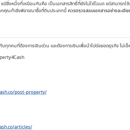
?
แต่สิ่งหนึ่งที่เหมือนกันคือ เป็น
เอกสารสิทธิ์ที่ยังไม่ใช่โฉนด แต่สามารถ
ากคุณกำลังพิจารณาซื้อที่ดินประเภทนี้
ควรตรวจสอบเอกสารอย่างละเอีย
บทุกคนที่ต้องการเงินด่วน และต้องการเงินเพื่อนำไปต่อยอดธุรกิจ ไม่เช็ค
roperty4Cash
ash.co/post-property/
ash.co/articles/