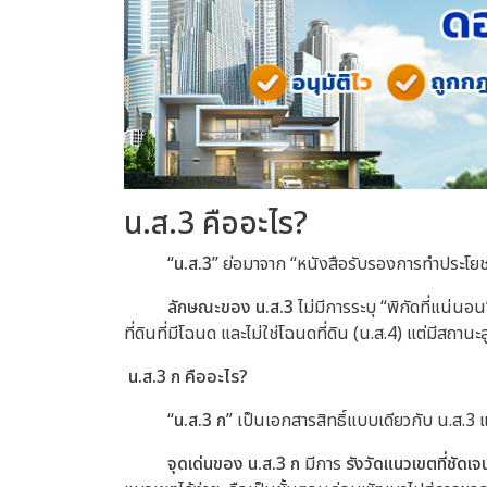
น.ส.3 คืออะไร?
“
น.ส.3
” ย่อมาจาก “หนังสือรับรองการทำประโยชน์
ลักษณะของ น.ส.3
ไม่มีการระบุ “พิกัดที่แน่นอ
ที่ดินที่มีโฉนด และไม่ใช่โฉนดที่ดิน (น.ส.4) แต่มีสถานะสู
น.ส.3 ก คืออะไร?
“
น.ส.3 ก
” เป็นเอกสารสิทธิ์แบบเดียวกับ น.ส.3 
จุดเด่นของ น.ส.3 ก
มีการ
รังวัดแนวเขตที่ชัดเจ