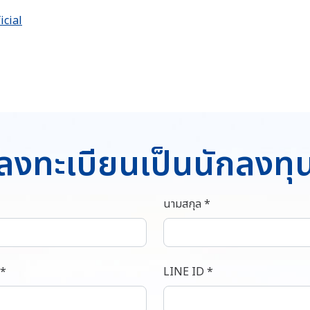
icial
ลงทะเบียนเป็นนักลงทุ
นามสกุล *
 *
LINE ID *