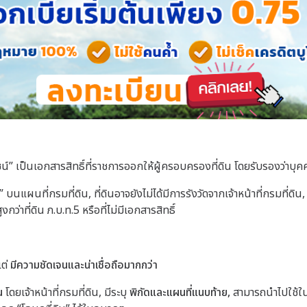
” เป็นเอกสารสิทธิ์ที่ราชการออกให้ผู้ครอบครองที่ดิน โดยรับรองว่าบุคค
น” บนแผนที่กรมที่ดิน, ที่ดินอาจยังไม่ได้มีการรังวัดจากเจ้าหน้าที่กรมที่ด
งกว่าที่ดิน ภ.บ.ท.5 หรือที่ไม่มีเอกสารสิทธิ์
แต่
มีความชัดเจนและน่าเชื่อถือมากกว่า
น
โดยเจ้าหน้าที่กรมที่ดิน, มีระบุ
พิกัดและแผนที่แนบท้าย,
สามารถนำไปใช้ใ