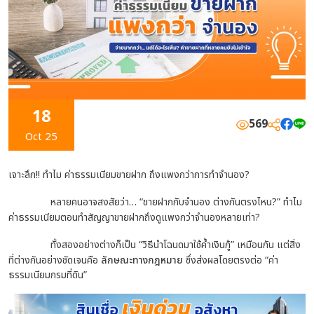
18
569
Oct 25
เจาะลึก!! ทำไม
ค่าธรรมเนียมขายฝาก
ถึงแพงกว่าการทำจำนอง?
หลายคนอาจสงสัยว่า… “ขายฝากกับจำนอง ต่างกันตรงไหน?” ทำไม
ค่าธรรมเนียมตอนทำสัญญาขายฝากถึงดูแพงกว่าจำนองหลายเท่า?
ทั้งสองอย่างต่างก็เป็น “วิธีนำโฉนดมาใช้ค้ำเงินกู้” เหมือนกัน แต่สิ่ง
ที่ต่างกันอย่างชัดเจนคือ
ลักษณะทางกฎหมาย
ซึ่งส่งผลโดยตรงต่อ “ค่า
ธรรมเนียมกรมที่ดิน”