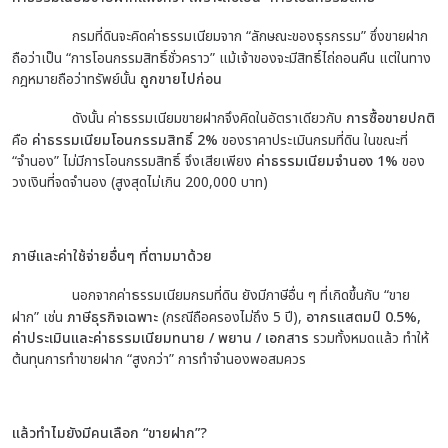
กรมที่ดินจะคิดค่าธรรมเนียมจาก “ลักษณะของธุรกรรม” ซึ่งขายฝาก
ถือว่าเป็น “การโอนกรรมสิทธิ์ชั่วคราว” แม้เจ้าของจะมีสิทธิ์ไถ่ถอนคืน แต่ในทาง
กฎหมายถือว่าทรัพย์นั้น
ถูกขายไปก่อน
ดังนั้น ค่าธรรมเนียมขายฝากจึงคิดในอัตราเดียวกับ
การซื้อขายปกติ
คือ
ค่าธรรมเนียมโอนกรรมสิทธิ์ 2%
ของราคาประเมินกรมที่ดิน ในขณะที่
“จำนอง” ไม่มีการโอนกรรมสิทธิ์ จึงเสียเพียง
ค่าธรรมเนียมจำนอง 1%
ของ
วงเงินที่จดจำนอง (สูงสุดไม่เกิน 200,000 บาท)
ภาษีและค่าใช้จ่ายอื่นๆ ที่ตามมาด้วย
นอกจากค่าธรรมเนียมกรมที่ดิน ยังมีภาษีอื่น ๆ ที่เกิดขึ้นกับ “ขาย
ฝาก” เช่น
ภาษีธุรกิจเฉพาะ
(กรณีถือครองไม่ถึง 5 ปี),
อากรแสตมป์ 0.5%,
ค่าประเมินและค่าธรรมเนียมทนาย / พยาน / เอกสาร
รวมทั้งหมดแล้ว ทำให้
ต้นทุนการทำขายฝาก “สูงกว่า” การทำจำนองพอสมควร
แล้วทำไมยังมีคนเลือก “ขายฝาก”?