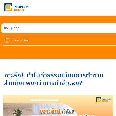
ชื่อ-นามสกุล
เจาะลึก!! ทำไมค่าธรรมเนียมการทำขาย
ฝากถึงแพงกว่าการทำจำนอง?