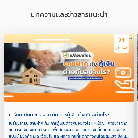
บทความเเละข่าวสารแนะนำ
21
Jan 25
เปรียบเทียบ ขายฝาก กับ การกู้เงินต่างกันอย่างไร?
เปรียบเทียบ ขายฝาก กับ การกู้เงินต่างกันอย่างไร? แม้ว่า… การขายฝาก
กับการกู้เงิน จะเป็นวิธีการเพิ่มสภาพคล่องทางการเงินที่นิยม แต่ทั้งสอง
แบบนี้ มีข้อกำหนด เงื่อนไข และผลกระทบที่แตกต่างกันโดยสิ้นเชิง ซึ่งใน