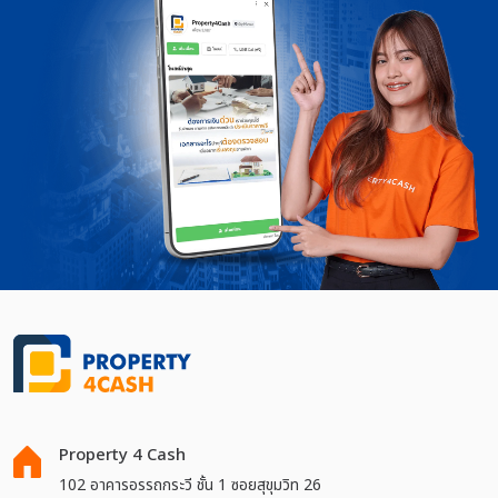
Property 4 Cash
102 อาคารอรรถกระวี ชั้น 1 ซอยสุขุมวิท 26