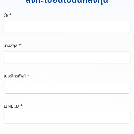
ชื่อ *
นามสกุล *
เบอร์โทรศัพท์ *
LINE ID *