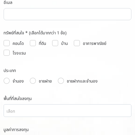
อีเมล
ทรัพย์ที่สนใจ * (เลือกได้มากกว่า 1 ข้อ)
คอนโด
ที่ดิน
บ้าน
อาคารพาณิชย์
โรงแรม
ประเภท
จำนอง
ขายฝาย
ขายฝากและจำนอง
พื้นที่ที่สนใจลงทุน
เลือก
มูลค่าการลงทุน