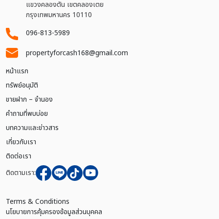
แขวงคลองตัน เขตคลองเตย
กรุงเทพมหานคร 10110
096-813-5989
propertyforcash168@gmail.com
หน้าแรก
ทรัพย์อนุมัติ
ขายฝาก – จำนอง
คำถามที่พบบ่อย
บทความและข่าวสาร
เกี่ยวกับเรา
ติดต่อเรา
ติดตามเรา:
Terms & Conditions
นโยบายการคุ้มครองข้อมูลส่วนบุคคล