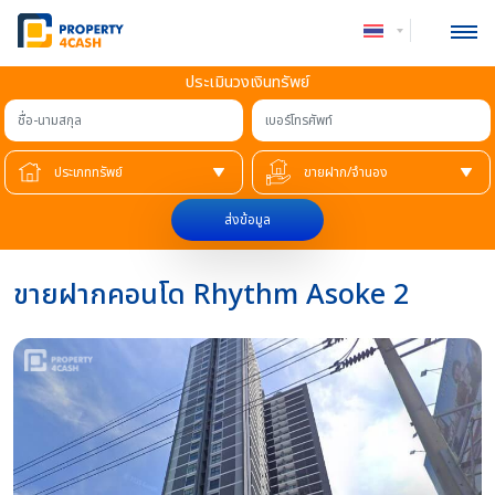
ประเมินวงเงินทรัพย์
ชื่อ-นามสกุล
เบอร์โทรศัพท์
ส่งข้อมูล
ขายฝากคอนโด Rhythm Asoke 2