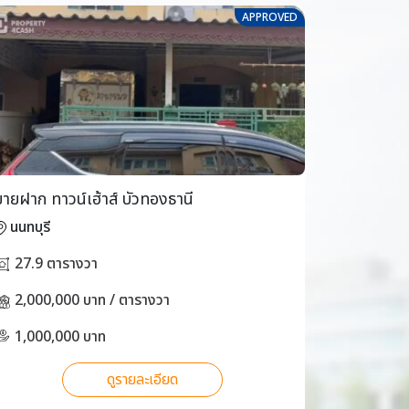
APPROVED
ขายฝาก ทาวน์เฮ้าส์ บัวทองธานี
ขายฝาก ทาว
นนทบุรี
นนทบุรี
27.9 ตารางวา
17 ตาร
2,000,000 บาท / ตารางวา
2,000,0
1,000,000 บาท
900,00
ดูรายละเอียด