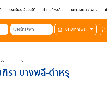
ติ
ประเมินวงเงินอนุมัติ
คำถามที่พบบ่อย
บทความเเละข่าวสาร
เ
เบอร์โทรศัพท์
หรุ สมุทรปราการ
ิรา บางพลี-ตำหรุ