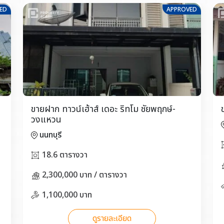
ED
APPROVED
ขายฝาก ทาวน์เฮ้าส์ เดอะ ริทโม ชัยพฤกษ์-
วงแหวน
นนทบุรี
18.6 ตารางวา
2,300,000 บาท / ตารางวา
1,100,000 บาท
ดูรายละเอียด