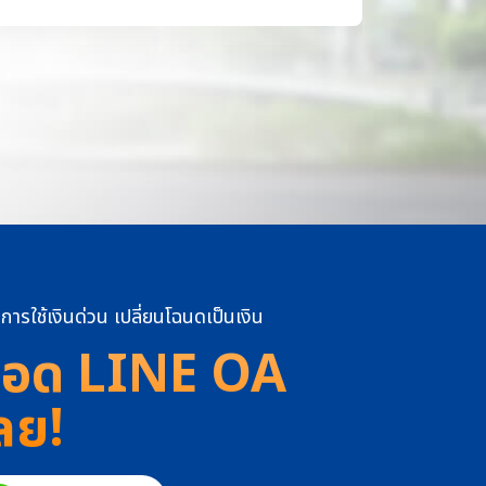
การใช้เงินด่วน เปลี่ยนโฉนดเป็นเงิน
อด LINE OA
ลย!