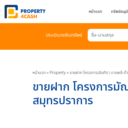
หน้าแรก
ทรัพย์อนุมั
ประเมินวงเงินทรัพย์
ชื่อ-นามสกุล
หน้าแรก
»
Property
»
ขายฝาก โครงการมัณฑิรา บางพลี-ตำ
ขายฝาก โครงการมัณฑ
สมุทรปราการ