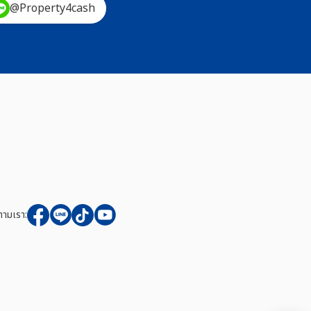
@Property4cash
ตามเรา: