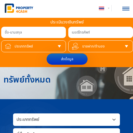
ประเมินวงเงินทรัพย์
ชื่อ-นามสกุล
เบอร์โทรศัพท์
ส่งข้อมูล
ทรัพย์ทั้งหมด