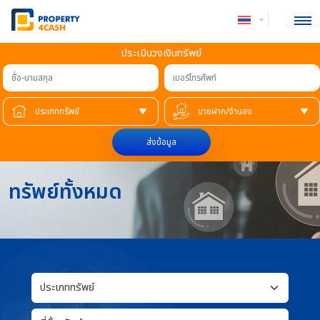
ประเมินวงเงินทรัพย์
ชื่อ-นามสกุล
เบอร์โทรศัพท์
ส่งข้อมูล
ทรัพย์ทั้งหมด