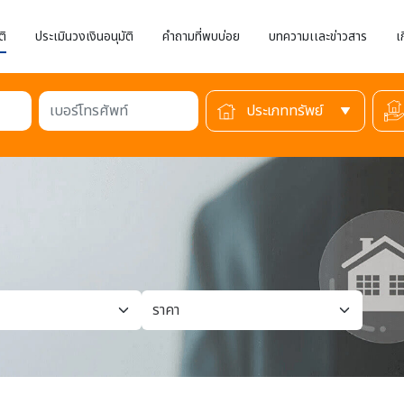
ติ
ประเมินวงเงินอนุมัติ
คำถามที่พบบ่อย
บทความเเละข่าวสาร
เ
เบอร์โทรศัพท์