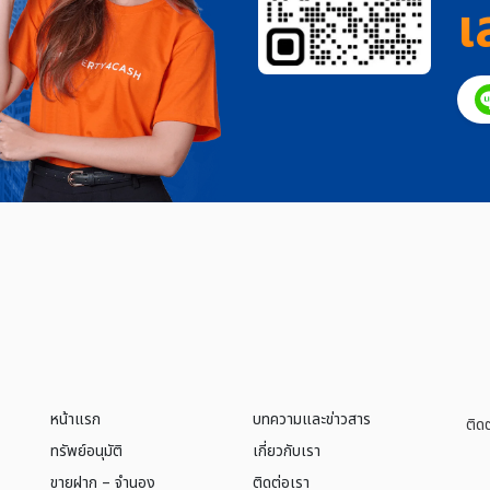
เ
หน้าแรก
บทความและข่าวสาร
ติด
ทรัพย์อนุมัติ
เกี่ยวกับเรา
ขายฝาก – จำนอง
ติดต่อเรา