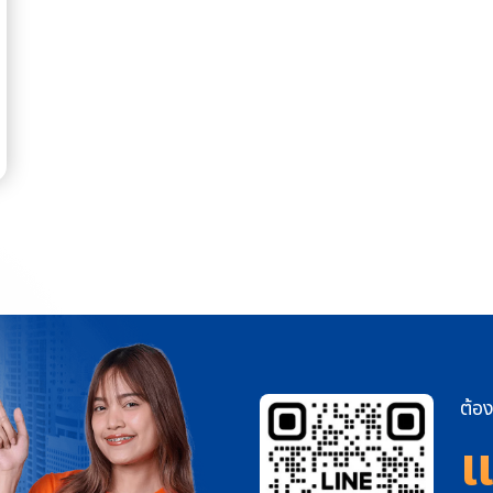
ต้อง
แ