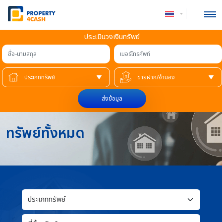
ประเมินวงเงินทรัพย์
ชื่อ-นามสกุล
เบอร์โทรศัพท์
ส่งข้อมูล
ทรัพย์ทั้งหมด