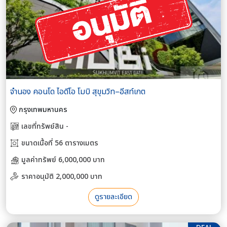
จำนอง คอนโด ไอดีโอ โมบิ สุขุมวิท–อีสท์เกต
กรุงเทพมหานคร
เลขที่ทรัพย์สิน -
ขนาดเนื้อที่ 56 ตารางเมตร
มูลค่าทรัพย์ 6,000,000 บาท
ราคาอนุมัติ 2,000,000 บาท
ดูรายละเอียด