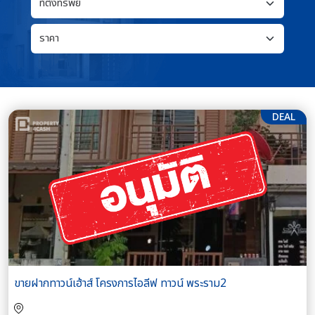
DEAL
ขายฝากทาวน์เฮ้าส์ โครงการไอลีฟ ทาวน์ พระราม2