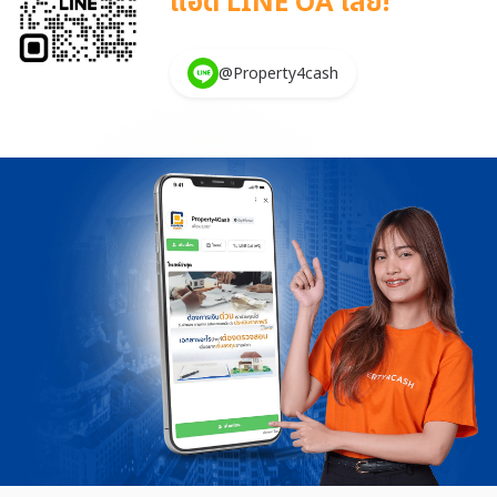
แอด LINE OA เลย!
@Property4cash