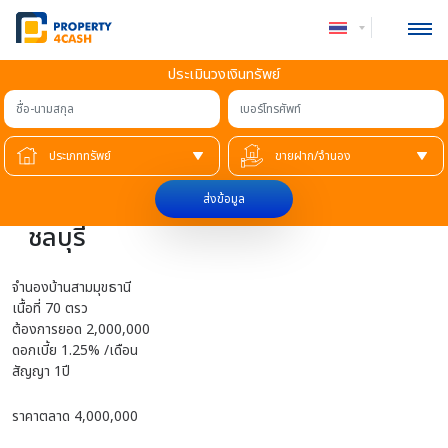
ประเมินวงเงินทรัพย์
ชื่อ-นามสกุล
เบอร์โทรศัพท์
หน้าแรก
»
ชลบุรี
ขายฝาก บ้านโครงการ เดอะบาโคนี่
ส่งข้อมูล
ชลบุรี
จำนองบ้านสามมุขธานี
เนื้อที่ 70 ตรว
ต้องการยอด 2,000,000
ดอกเบี้ย 1.25% /เดือน
สัญญา 1ปี
ราคาตลาด 4,000,000