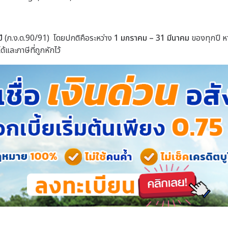
ี
(ภ.ง.ด.90/91) โดยปกติคือระหว่าง
1 มกราคม – 31 มีนาคม
ของทุกปี ห
และภาษีที่ถูกหักไว้