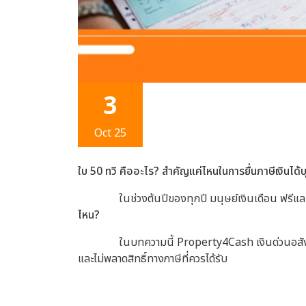
3
Oct 25
ใบ
50 ทวิ
คืออะไร? สำคัญแค่ไหนในการยื่นภาษีเงินได
ในช่วงต้นปีของทุกปี มนุษย์เงินเดือน ฟรีแลน
ไหน?
ในบทความนี้ Property4Cash เงินด่วนอสังหา
และไม่พลาดสิทธิ์ทางภาษีที่ควรได้รับ