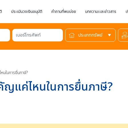
ติ
ประเมินวงเงินอนุมัติ
คำถามที่พบบ่อย
บทความเเละข่าวสาร
เ
เบอร์โทรศัพท์
ไหนในการยื่นภาษี?
ำคัญแค่ไหนในการยื่นภาษี?