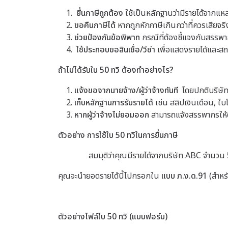
ยื่นภาษีถูกต้อง
ใช้เป็นหลักฐานว่ามีรายได้จากแหล
ขอคืนภาษีได้
หากถูกหักภาษีเกินกว่าที่ควรเสียจริ
ช่วยป้องกันข้อพิพาท
กรณีที่ต้องชี้แจงกับสรร
ใช้ประกอบขอสินเชื่อ/วีซ่า
เพื่อแสดงรายได้และส
ถ้าไม่ได้รับใบ 50 ทวิ ต้องทำอย่างไร?
แจ้งขอจากนายจ้าง/ผู้ว่าจ้างทันที
โดยปกติบริษัท
เก็บหลักฐานการรับรายได้
เช่น สลิปเงินเดือน, ใบโ
หากผู้ว่าจ้างไม่ยอมออก
สามารถแจ้งสรรพากรให้
ตัวอย่าง การใช้ใบ 50 ทวิในการยื่นภาษี
สมมุติว่าคุณมีรายได้จากบริษัท ABC จำนวน 
คุณจะนำยอดรายได้นี้ไปกรอกใน
แบบ ภ.ง.ด.91
(สำหร
ตัวอย่างไฟล์ใบ 50 ทวิ (แบบฟอร์ม)