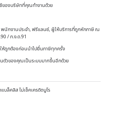
ีของบริษัทที่คุณทำงานด้วย
 พนักงานประจำ, ฟรีแลนซ์, ผู้ให้บริการที่ถูกหักภาษี ณ
ด.90 / ภ.ง.ด.91
ห้ถูกต้องก่อนนำไปยื่นภาษีทุกครั้ง
นส่วนตัวของคุณเป็นระบบมากขึ้นอีกด้วย
แบล็คลิส ไม่เช็คเครดิตบูโร