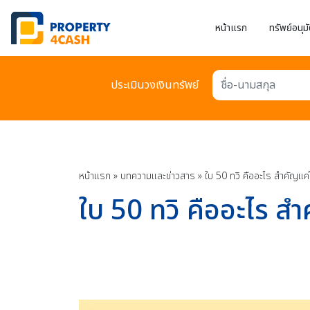
หน้าแรก
ทรัพย์อนุมั
ประเมินวงเงินทรัพย์
ชื่อ-นามสกุล
หน้าแรก
»
บทความเเละข่าวสาร
»
ใบ 50 ทวิ คืออะไร สำคัญแค่
ใบ 50 ทวิ คืออะไร ส