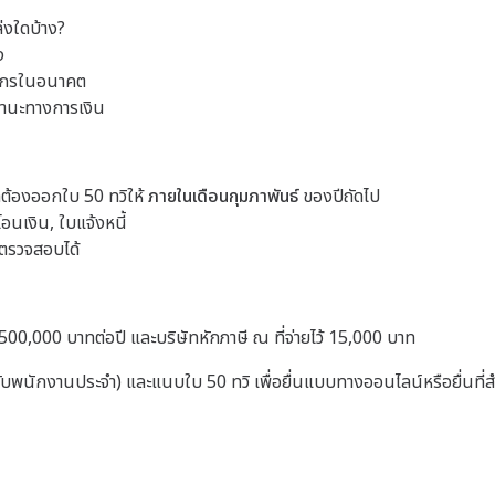
่งใดบ้าง?
ง
พากรในอนาคต
ถานะทางการเงิน
ต้องออกใบ 50 ทวิให้
ภายในเดือนกุมภาพันธ์
ของปีถัดไป
อนเงิน, ใบแจ้งหนี้
ตรวจสอบได้
500,000 บาทต่อปี และบริษัทหักภาษี ณ ที่จ่ายไว้ 15,000 บาท
ับพนักงานประจำ) และแนบใบ 50 ทวิ เพื่อยื่นแบบทางออนไลน์หรือยื่นที