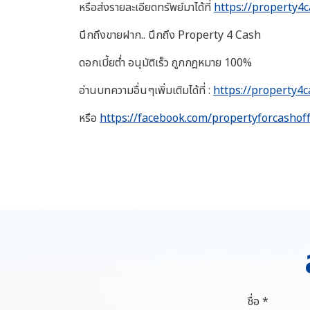
หรือส่งรายละเอียดทรัพย์มาได้ที่
https://property4c
นึกถึงขายฝาก.. นึกถึง Property 4 Cash
ดอกเบี้ยต่ำ อนุมัติเร็ว ถูกกฎหมาย 100%
อ่านบทความอื่นๆเพิ่มเติมได้ที่ :
https://property4c
หรือ
https://facebook.com/propertyforcashoff
ชื่อ *