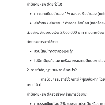
ค่าใช้จ่ายหลัก (โดยทั่วไป)
ค่าจดทะเบียนจำนอง 1% ของวงเงินจำนอง
(แต่
ค่าคำขอ / ค่าพยาน / ค่าอากรเล็กน้อย (หลักร้อ
ตัวอย่าง: จำนองวงเงิน 2,000,000 บาท
ค่าจดทะเบียน
ลักษณะภาระค่าใช้จ่าย
ส่วนใหญ่ “คิดจากวงเงินกู้”
ไม่มีภาษีธุรกิจเฉพาะหรืออากรแสตมป์แบบการโอน
2. การทำสัญญาขายฝาก คืออะไร?
การ
โอนกรรมสิทธิ์ชั่วคราวให้ผู้รับซื้อฝาก
โดยผ
เกิน 10 ปี
ค่าใช้จ่ายหลัก (โครงสร้างคล้ายการซื้อขาย)
ค่าธรรมเนียมโอน 2%
ของราคาประเมินหรือราคาข