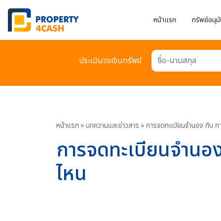
หน้าแรก
ทรัพย์อนุมั
ประเมินวงเงินทรัพย์
ชื่อ-นามสกุล
หน้าแรก
»
บทความเเละข่าวสาร
»
การจดทะเบียนจำนอง กับ กา
การจดทะเบียนจำนอง 
ไหน