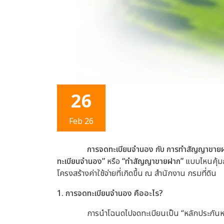
26
Feb 26
การจดทะเบียนจำนอง กับ การทำสัญญาขายฝาก
ทะเบียนจำนอง”
หรือ
“ทำสัญญาขายฝาก”
แบบไหนคุ้มก
โครงสร้างค่าใช้จ่ายที่เกิดขึ้น ณ สำนักงาน
กรมที่ดิน
1. การจดทะเบียนจำนอง คืออะไร?
การนำโฉนดไปจดทะเบียนเป็น “หลักประกันหนี้”