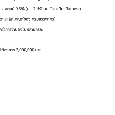
รแสตมป์ 0.5%
(กรณีได้รับยกเว้นภาษีธุรกิจเฉพาะ)
วณตามหลักเกณฑ์ของ
กรมสรรพากร
)
งสูงกว่าการจำนองในหลายกรณี
ที่ต้องการ 2,000,000 บาท