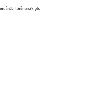
แบล็คลิส ไม่เช็คเครดิตบูโร