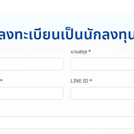
ลงทะเบียนเป็นนักลงทุ
นามสกุล *
 *
LINE ID *