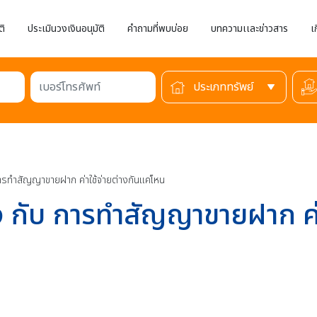
ติ
ประเมินวงเงินอนุมัติ
คำถามที่พบบ่อย
บทความเเละข่าวสาร
เ
เบอร์โทรศัพท์
รทำสัญญาขายฝาก ค่าใช้จ่ายต่างกันแค่ไหน
กับ การทำสัญญาขายฝาก ค่าใ