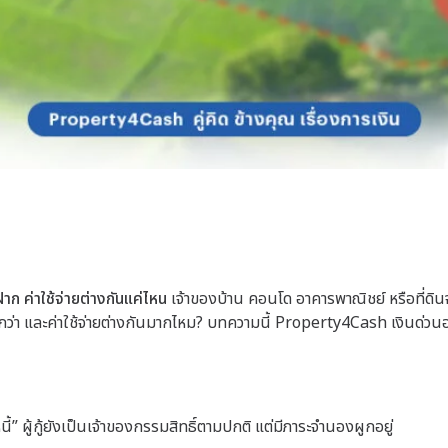
 ค่าใช้จ่ายต่างกันแค่ไหน
เจ้าของบ้าน คอนโด อาคารพาณิชย์ หรือที่ด
ว่า และค่าใช้จ่ายต่างกันมากไหม? บทความนี้ Property4Cash เงินด่วน
 ผู้กู้ยังเป็นเจ้าของกรรมสิทธิ์ตามปกติ แต่มีภาระจำนองผูกอยู่