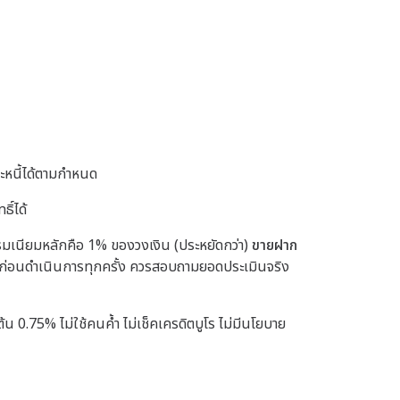
ระหนี้ได้ตามกำหนด
ิ์ได้
มเนียมหลักคือ 1% ของวงเงิน (ประหยัดกว่า)
ขายฝาก
ก่อนดำเนินการทุกครั้ง ควรสอบถามยอดประเมินจริง
.75% ไม่ใช้คนค้ำ ไม่เช็คเครดิตบูโร ไม่มีนโยบาย