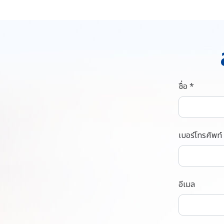
ชื่อ *
เบอร์โทรศัพท์
อีเมล