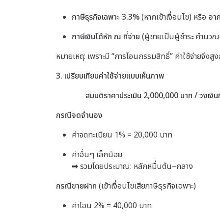
ภาษีธุรกิจเฉพาะ 3.3%
(หากเข้าเงื่อนไข)
หรือ
อาก
ภาษีเงินได้หัก ณ ที่จ่าย
(ผู้ขายเป็นผู้ชำระ คำน
หมายเหตุ: เพราะมี “การโอนกรรมสิทธิ์” ค่าใช้จ่ายจึ
3. เปรียบเทียบค่าใช้จ่ายแบบเห็นภาพ
สมมติราคาประเมิน 2,000,000 บาท / วงเงิน
กรณีจดจำนอง
ค่าจดทะเบียน 1% = 20,000 บาท
ค่าอื่นๆ เล็กน้อย
➡ รวมโดยประมาณ: หลักหมื่นต้น–กลาง
กรณีขายฝาก
(เข้าเงื่อนไขเสียภาษีธุรกิจเฉพาะ)
ค่าโอน 2% = 40,000 บาท