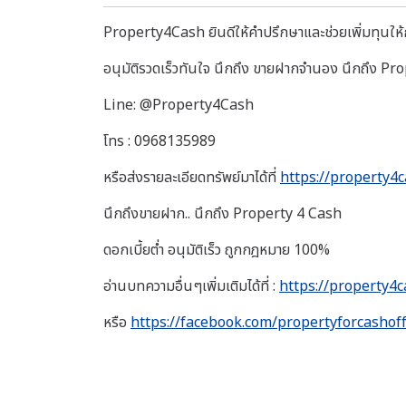
Property4Cash ยินดีให้คำปรึกษาและช่วยเพิ่มทุนให้กั
อนุมัติรวดเร็วทันใจ นึกถึง ขายฝากจำนอง นึกถึง P
Line: @Property4Cash
โทร : 0968135989
หรือส่งรายละเอียดทรัพย์มาได้ที่
https://property4c
นึกถึงขายฝาก.. นึกถึง Property 4 Cash
ดอกเบี้ยต่ำ อนุมัติเร็ว ถูกกฎหมาย 100%
อ่านบทความอื่นๆเพิ่มเติมได้ที่ :
https://property4c
หรือ
https://facebook.com/propertyforcashoff