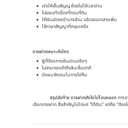
เร่งให้เซ็นสัญญาโดยไม่ให้เวลาอ่าน
ไม่ยอมทำเรื่องที่กรมที่ดิน
ให้เงินล่วงหน้าบางส่วน แล้วขอเอกสารเพิ่ม
ใช้ภาษาสัญญาที่คลุมเครือ
ขายฝากเหมาะกับใคร
ผู้ที่ต้องการเงินด่วนจริงๆ
ไม่สามารถเข้าถึงสินเชื่อปกติ
มีแผนชัดเจนในการไถ่คืน
สรุปส่งท้าย ขายฝากยังไงไม่โดนหลอก
การขา
เลือกขายฝาก
สิ่งสำคัญไม่ใช่แค่ “ได้เงิน”
แต่คือ “ต้องไ