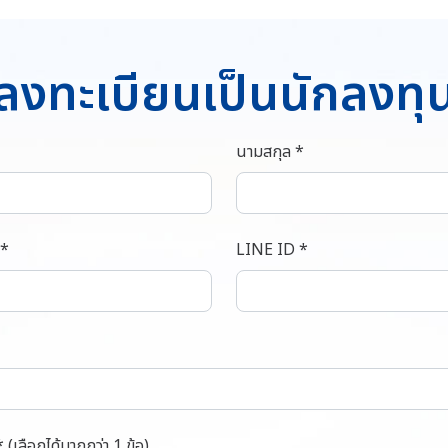
ลงทะเบียนเป็นนักลงทุ
นามสกุล *
 *
LINE ID *
* (เลือกได้มากกว่า 1 ข้อ)