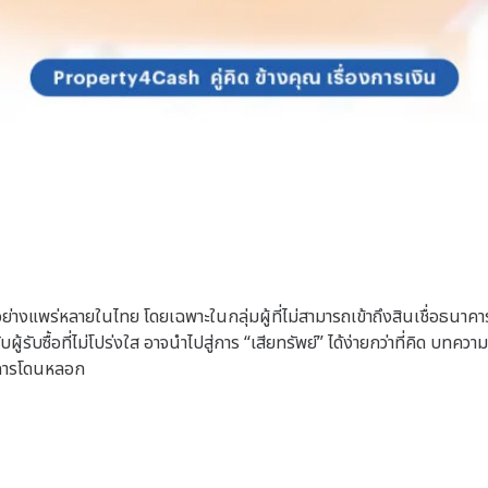
นอย่างแพร่หลายในไทย โดยเฉพาะในกลุ่มผู้ที่ไม่สามารถเข้าถึงสินเชื่อธนา
บซื้อที่ไม่โปร่งใส อาจนำไปสู่การ “เสียทรัพย์” ได้ง่ายกว่าที่คิด
บทความน
นการโดนหลอก