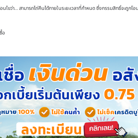
อนไขว่า… สามารถไถ่คืนได้ภายในระยะเวลาที่กำหนด ซึ่งกรรมสิทธิ์จะถูกโอนไป
ื้อ