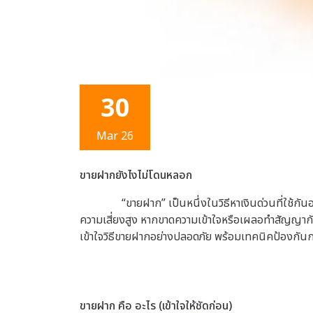
30
Mar 26
ขายฝากยังไงไม่โดนหลอก
“ขายฝาก” เป็นหนึ่งในวิธีหาเงินด่วนที่ใช้กั
ความเสี่ยงสูง หากขาดความเข้าใจหรือเผลอทำสัญญากับผู้รั
เข้าใจวิธีขายฝากอย่างปลอดภัย พร้อมเทคนิคป้องกั
ขายฝาก คือ อะไร (เข้าใจให้ชัดก่อน)