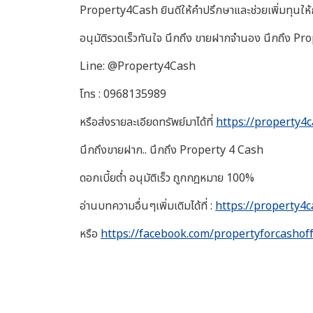
Property4Cash ยินดีให้คำปรึกษาและช่วยเพิ่มทุนให้กั
อนุมัติรวดเร็วทันใจ นึกถึง ขายฝากจำนอง นึกถึง P
Line: @Property4Cash
โทร : 0968135989
หรือส่งรายละเอียดทรัพย์มาได้ที่
https://property4c
นึกถึงขายฝาก.. นึกถึง Property 4 Cash
ดอกเบี้ยต่ำ อนุมัติเร็ว ถูกกฎหมาย 100%
อ่านบทความอื่นๆเพิ่มเติมได้ที่ :
https://property4c
หรือ
https://facebook.com/propertyforcashoff