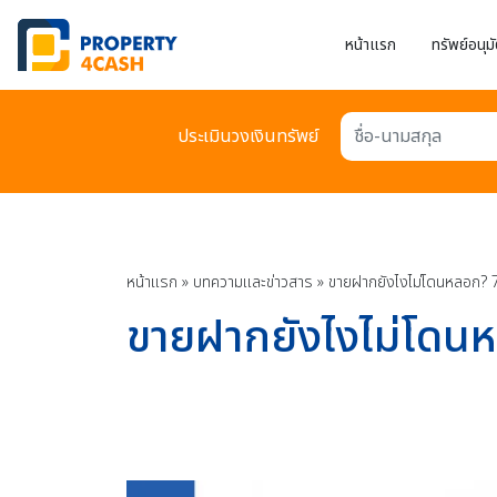
หน้าแรก
ทรัพย์อนุมั
ประเมินวงเงินทรัพย์
ชื่อ-นามสกุล
หน้าแรก
»
บทความเเละข่าวสาร
»
ขายฝากยังไงไม่โดนหลอก? 7 วิ
ขายฝากยังไงไม่โดนหลอ