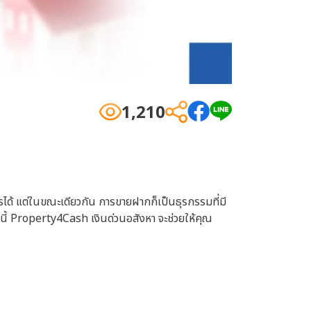
1,210
คารได้ แต่ในขณะเดียวกัน การขายฝากก็เป็นธุรกรรมที่มี
ี้ Property4Cash เงินด่วนอสังหา จะช่วยให้คุณ