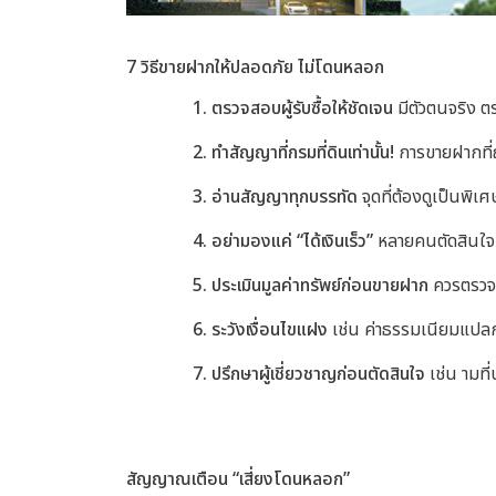
7 วิธีขายฝากให้ปลอดภัย ไม่โดนหลอก
1. ตรวจสอบผู้รับซื้อให้ชัดเจน
มีตัวตนจริง 
2. ทำสัญญาที่กรมที่ดินเท่านั้น!
การขายฝากที่
3. อ่านสัญญาทุกบรรทัด
จุดที่ต้องดูเป็นพิเ
4. อย่ามองแค่ “ได้เงินเร็ว”
หลายคนตัดสินใจ
5. ประเมินมูลค่าทรัพย์ก่อนขายฝาก
ควร
ตรว
6. ระวังเงื่อนไขแฝง
เช่น
ค่าธรรมเนียมแป
7. ปรึกษาผู้เชี่ยวชาญก่อนตัดสินใจ
เช่น าม
ที
สัญญาณเตือน “เสี่ยงโดนหลอก”