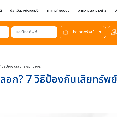
ติ
ประเมินวงเงินอนุมัติ
คำถามที่พบบ่อย
บทความเเละข่าวสาร
เ
เบอร์โทรศัพท์
ธีป้องกันเสียทรัพย์ที่ต้องรู้
ก? 7 วิธีป้องกันเสียทรัพย์ที