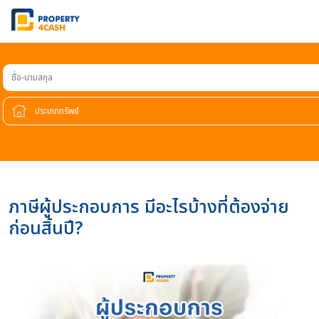
ชื่อ-นามสกุล
ภาษีผู้ประกอบการ มีอะไรบ้างที่ต้องจ่าย
ก่อนสิ้นปี?