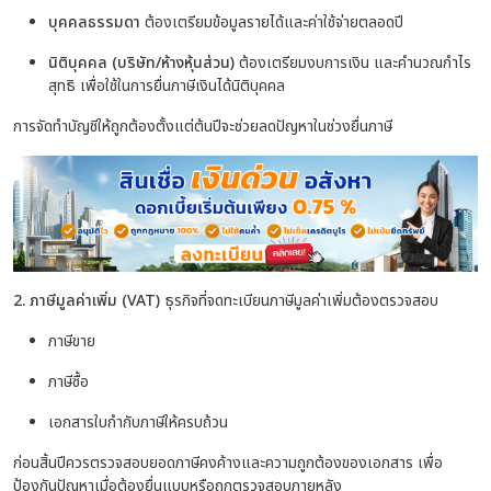
บุคคลธรรมดา
ต้องเตรียมข้อมูลรายได้และค่าใช้จ่ายตลอดปี
นิติบุคคล (บริษัท/ห้างหุ้นส่วน)
ต้องเตรียมงบการเงิน และคำนวณกำไร
สุทธิ เพื่อใช้ในการยื่นภาษีเงินได้นิติบุคคล
การจัดทำบัญชีให้ถูกต้องตั้งแต่ต้นปีจะช่วยลดปัญหาในช่วงยื่นภาษี
2. ภาษีมูลค่าเพิ่ม (VAT)
ธุรกิจที่จดทะเบียนภาษีมูลค่าเพิ่มต้องตรวจสอบ
ภาษีขาย
ภาษีซื้อ
เอกสารใบกำกับภาษีให้ครบถ้วน
ก่อนสิ้นปีควรตรวจสอบยอดภาษีคงค้างและความถูกต้องของเอกสาร เพื่อ
ป้องกันปัญหาเมื่อต้องยื่นแบบหรือถูกตรวจสอบภายหลัง