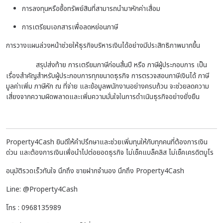
การลงทุนหรือซื้อทรัพย์สินที่สามารถนำมาหักค่าเสื่อม
การเตรียมเอกสารเพื่อลดหย่อนภาษี
การวางแผนล่วงหน้าช่วยให้ธุรกิจบริหารเงินได้อย่างมีประสิทธิภาพมากขึ้น
สรุปส่งท้าย
การเตรียมภาษีก่อนสิ้นปี หรือ ภาษีผู้ประกอบการ เป็น
เรื่องสำคัญสำหรับผู้ประกอบการทุกขนาดธุรกิจ การตรวจสอบภาษีเงินได้ ภาษี
มูลค่าเพิ่ม ภาษีหัก ณ ที่จ่าย และข้อมูลพนักงานอย่างครบถ้วน จะช่วยลดความ
เสี่ยงจากความผิดพลาดและเพิ่มความมั่นใจในการดำเนินธุรกิจอย่างยั่งยืน
Property4Cash ยินดีให้คำปรึกษาและช่วยเพิ่มทุนให้กับทุกคนที่ต้องการเงิน
ด่วน และต้องการเงินเพื่อนำไปต่อยอดธุรกิจ ไม่เช็คแบล็คลิส ไม่เช็คเครดิตบูโร
อนุมัติรวดเร็วทันใจ นึกถึง ขายฝากจำนอง นึกถึง Property4Cash
Line: @Property4Cash
โทร : 0968135989