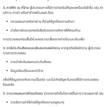
3. ภาษีหัก ณ ที่จ่าย
ผู้ประกอบการที่มีการจ่ายเงินให้บุคคลหรือบริษัทอื่น เช่น ค่า
บริการ ค่าเช่า หรือค่าจ้างฟรีแลนซ์ ต้อง
ตรวจสอบการหักภาษี ณ ที่จ่ายให้ถูกต้องตามอัตรา
นำส่งภาษีและออกหนังสือรับรองการหักภาษีให้ครบถ้วน
การตรวจสอบก่อนสิ้นปีช่วยลดความเสี่ยงจากค่าปรับและเงินเพิ่ม
4. ภาษีประกันสังคมและเงินสมทบพนักงาน
หากธุรกิจมีพนักงาน ผู้ประกอบ
การควรตรวจสอบ
การนำส่งเงินสมทบประกันสังคม
ข้อมูลเงินเดือนและค่าจ้าง
เพื่อให้ข้อมูลตรงกับความเป็นจริง และไม่เกิดปัญหาในกรณีที่มีการตรวจสอบ
ย้อนหลัง
5. การวางแผนภาษีก่อนปิดงบ
ช่วงปลายปีเป็นโอกาสดีในการวางแผนภาษี เช่น
การจัดการค่าใช้จ่ายให้ถูกต้องตามกฎหมาย