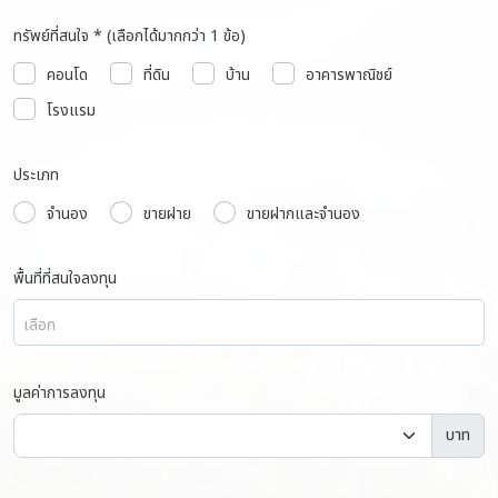
ทรัพย์ที่สนใจ * (เลือกได้มากกว่า 1 ข้อ)
คอนโด
ที่ดิน
บ้าน
อาคารพาณิชย์
โรงแรม
ประเภท
จำนอง
ขายฝาย
ขายฝากและจำนอง
พื้นที่ที่สนใจลงทุน
เลือก
มูลค่าการลงทุน
บาท