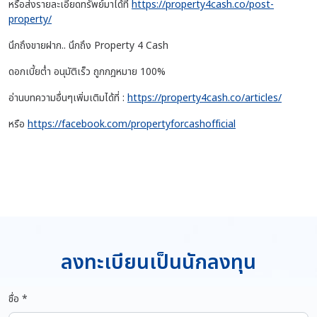
หรือส่งรายละเอียดทรัพย์มาได้ที่
https://property4cash.co/post-
property/
นึกถึงขายฝาก.. นึกถึง Property 4 Cash
ดอกเบี้ยต่ำ อนุมัติเร็ว ถูกกฎหมาย 100%
อ่านบทความอื่นๆเพิ่มเติมได้ที่ :
https://property4cash.co/articles/
หรือ
https://facebook.com/propertyforcashofficial
ลงทะเบียนเป็นนักลงทุน
ชื่อ *