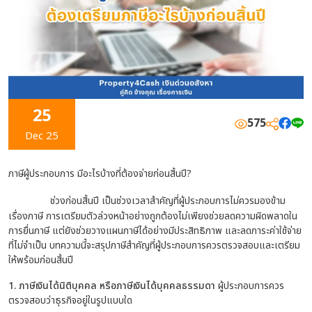
25
575
Dec 25
ภาษีผู้ประกอบการ มีอะไรบ้างที่ต้องจ่ายก่อนสิ้นปี?
ช่วงก่อนสิ้นปี เป็นช่วงเวลาสำคัญที่ผู้ประกอบการไม่ควรมองข้าม
เรื่องภาษี การเตรียมตัวล่วงหน้าอย่างถูกต้องไม่เพียงช่วยลดความผิดพลาดใน
การยื่นภาษี แต่ยังช่วยวางแผนภาษีได้อย่างมีประสิทธิภาพ และลดภาระค่าใช้จ่าย
ที่ไม่จำเป็น บทความนี้จะสรุปภาษีสำคัญที่ผู้ประกอบการควรตรวจสอบและเตรียม
ให้พร้อมก่อนสิ้นปี
1. ภาษีเงินได้นิติบุคคล หรือภาษีเงินได้บุคคลธรรมดา
ผู้ประกอบการควร
ตรวจสอบว่าธุรกิจอยู่ในรูปแบบใด