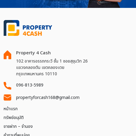
Property 4 Cash
102 อาคารอรรถกระวี ชั้น 1 ซอยสุขุมวิท 26
แขวงคลองตัน เขตคลองเตย
กรุงเทพมหานคร 10110
096-813-5989
propertyforcash168@gmail.com
หน้าแรก
ทรัพย์อนุมัติ
ขายฝาก – จำนอง
คำถามที่พบบ่อย