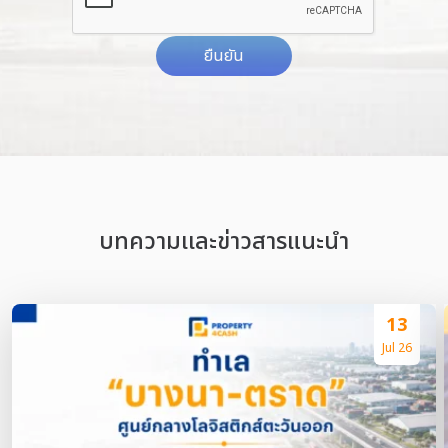
ยืนยัน
บทความเเละข่าวสารแนะนำ
13
Jul 26