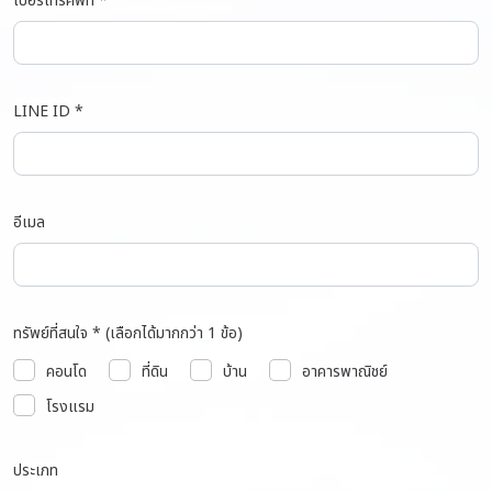
เบอร์โทรศัพท์ *
LINE ID *
อีเมล
ทรัพย์ที่สนใจ * (เลือกได้มากกว่า 1 ข้อ)
คอนโด
ที่ดิน
บ้าน
อาคารพาณิชย์
โรงแรม
ประเภท