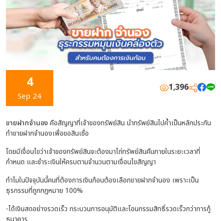
4
1,396
Sep 24
ขายฝากจำนอง
คือสัญญาที่เจ้าของทรัพย์สิน นำทรัพย์สินไปค้ำเป็นหลักประกัน
ทำขายฝากจำนองเพื่อขอสินเชื่อ
โดยมีเงื่อนไขว่าเจ้าของทรัพย์สินจะต้องมาไถ่ทรัพย์สินคืนภายในระยะเวลาที่
กำหนด และชำระเงินให้ครบตามจำนวนตามเงื่อนไขสัญญา
ทำไมในปัจจุบันนี้คนที่ต้องการเงินก้อนต้องเลือกขายฝากจำนอง เพราะเป็น
ธุรกรรมที่ถูกกฎหมาย 100%
-ได้เงินสดอย่างรวดเร็ว กระบวนการอนุมัติและโอนกรรมสิทธิ์รวดเร็วกว่าการกู้
ธนาคาร