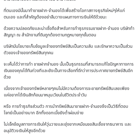
ที่ตนเองมีนั้นมาทำขายฝาก-จำนองได้เพื่อสร้างโอกาสทางธุรกิจใหม่ๆให้แก่
ตนเอง และที่สำคัญต้องอย่าลืมวางแผนทางการเงินให้ดีด้วยนะ
ด้วยความปลอดภัยและน่าเชื่อถือสำหรับการทำธุรกรรมขายฝาก-จำนอง บริษัททำ
สัญญา ณ สำนักงานที่ดินถูกต้องตามกฎหมายทุกขั้นตอน
บริษัทมีนโยบายเก็บข้อมูลเจ้าของทรัพย์สินเป็นความลับ และรักษาความเป็นส่วน
ตัวของเจ้าของทรัพย์สินทุกคน
จะเห็นได้ว่าการทำ ขายฝากจำนอง นั้นเป็นธุรกรรมที่สามารถแก้ไขปัญหาทางการ
เงินของคุณได้ทันท่วงทีและยังเป็นทางเลือกที่ดีกว่าการประกาศขายทรัพย์สินอีก
ด้วย
เนื่องจากเจ้าของทรัพย์หลายๆคนไม่มีความต้องการจะขายทรัพย์สินเลยเพียง
แค่อยากได้เงินสักก้อนมาหมุนเวียนในชีวิตประจำวัน
หรือ การทำธุรกิจส่วนตัว การนำทรัพย์สินมาขายฝาก-จำนองจึงเป็นวิธีที่ตอบ
โจทย์เป็นอย่างมาก อีกทั้งดอกเบี้ยยังต่ำผ่อนง่าย
ไม่เช็คข้อมูลทางการเงินให้วุ่นวายและยุ่งยากเหมือนขอสินเชื่อจากธนาคาร และ
อนุมัติวงเงินให้สูงอีกด้วย