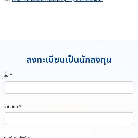
ลงทะเบียนเป็นนักลงทุน
ชื่อ *
นามสกุล *