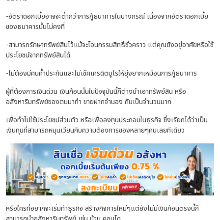
-อัตราดอกเบี้ยอาจจะต่ำกว่าการกู้ธนาคารในบางกรณี เนื่องจากอัตราดอกเบี้ย
ของธนาคารนั้นไม่คงที่
-สามารถรักษาทรัพย์สินไว้แม้จะโอนกรรมสิทธิ์ชั่วคราว แต่คุณยังอยู่อาศัยหรือใช้
ประโยชน์จากทรัพย์สินได้
-ไม่ต้องมีคนค้ำประกันและไม่เช็คเครดิตบูโรให้ยุ่งยากเหมือนการกู้ธนาคาร
ผู้ที่ต้องการเงินด่วน เงินก้อนนั้นในปัจจุบันนี้ก็ต่างนำเอาทรัพย์สิน หรือ
อสังหาริมทรัพย์ของตนมาทำ ขายฝากจำนอง กันเป็นจำนวนมาก
เพื่อทำไปใช้ประโยชน์ส่วนตัว หรือเพื่อลงทุนประกอบในธุรกิจ ซึ่งเรียกได้ว่าเป็น
เงินทุนที่สามารถหมุนเวียนกับความต้องการของหลายๆคนเลยทีเดียว
หรือใครที่อยากจะเริ่มทำธุรกิจ สร้างกิจการใหม่ๆแต่ยังไม่มีเงินก้อนตรงนี้ก็
สามารถนำอสังหาริมทรัพย์ เช่น บ้าน คอนโด