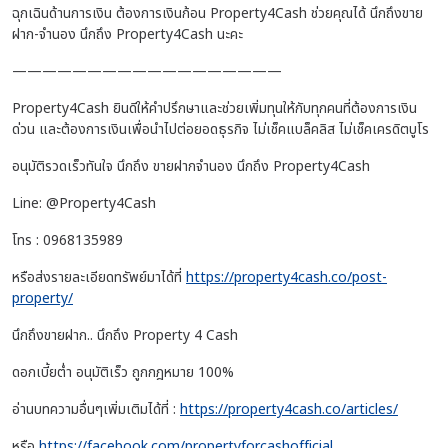
ฉุกเฉินด้านการเงิน ต้องการเงินก้อน Property4Cash ช่วยคุณได้ นึกถึงขาย
ฝาก-จำนอง นึกถึง Property4Cash นะคะ
——————————————————
Property4Cash ยินดีให้คำปรึกษาและช่วยเพิ่มทุนให้กับทุกคนที่ต้องการเงิน
ด่วน และต้องการเงินเพื่อนำไปต่อยอดธุรกิจ ไม่เช็คแบล็คลิส ไม่เช็คเครดิตบูโร
อนุมัติรวดเร็วทันใจ นึกถึง ขายฝากจำนอง นึกถึง Property4Cash
Line: @Property4Cash
โทร : 0968135989
หรือส่งรายละเอียดทรัพย์มาได้ที่
https://property4cash.co/post-
property/
นึกถึงขายฝาก.. นึกถึง Property 4 Cash
ดอกเบี้ยต่ำ อนุมัติเร็ว ถูกกฎหมาย 100%
อ่านบทความอื่นๆเพิ่มเติมได้ที่ :
https://property4cash.co/articles/
หรือ
https://facebook.com/propertyforcashofficial