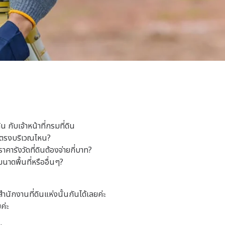
ิน กับเจ้าหน้าที่กรมที่ดิน
ู่ตรงบริเวณไหน?
าคารังวัดที่ดินต้องจ่ายกี่บาท?
นาดพื้นที่หรืออื่นๆ?
ำนักงานที่ดินแห่งนั้นกันได้เลยค่ะ
ค่ะ