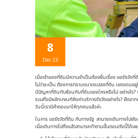
8
Dec 23
เมื่อเจ้าของที่ดินมีความจำเป็นต้องยื่นเรื่อง ขอรังวัดที่ด
ไม่ว่าจะเป็น ต้องการทราบขนาดแปลงที่ดิน เขตแดนอย
มีปัญหาที่ดินทับซ้อนกับที่ดินของใครหรือไม่ อย่างไร? ร
รวมถึงมีหลักเกณฑ์คิดค่าบริการรังวัดอย่างไร? ยึดจากข
วันนี้เรามีคำตอบมาให้ทุกคนแล้วค่ะ
ในการ ขอรังวัดที่ดิน กับทางรัฐ สามารถเดินทางไปยังส
เมื่อเดินทางไปถึงแล้วสามารถทำตามขั้นตอนดังนี้ได้เลย