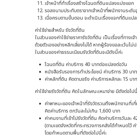
เจ้าหน้าที่ทำเรื่องสร้างโฉนดที่ดินแปลงแบ่งแยก
รอลงนามประทับตราจากเจ้าหน้าที่พนักงานระดับส
เมื่อครบตามขั้นตอน จะดำเนินเรื่องแจกที่ดินแปล
ค่าใช้จ่ายสำหรับ รังวัดที่ดิน
ในส่วนของค่าใช้จ่ายราคารังวัดที่ดิน เป็นเรื่องที่ทา
ด้วยตัวเองอย่างหลีกเลี่ยงไม่ได้ หากผู้ร้องขอละเว้นไม
ในส่วนของค่าธรรมเนียมรังวัดที่ดินจะมีดังนี้ค่ะ
โฉนดที่ดิน ค่าบริการ 40 บาทต่อแปลงต่อวัน
หนังสือรับรองการทำประโยชน์ ค่าบริการ 30 บาท
ค่าหลักที่ดิน คิดตามจริง ค่าบริการหลักละ 15 บา
ค่าใช้จ่ายรังวัดที่ดิน คิดในลักษณะเหมาจ่าย มีดังต่อไปนี
ค่าพาหนะของเจ้าหน้าที่รังวัดรวมถึงพนักงานที่เกี
คิดค่าบริการ ตกวันละไม่เกิน 1,600 บาท
ค่าคนงานที่เข้าไปรังวัดที่ดิน คิดค่าบริการวันละ
(ตามเขตจังหวัดที่กระทรวงการคลังได้กำหนดไว้ ค่าใ
โดยกำหนดตามพื้นที่ดังต่อไปนี้ค่ะ