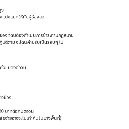
ูง
งแบ่งแยกให้กับผู้ร้องขอ
งเจ้าของที่ดินต้องดำเนินการชำระตามกฎหมาย
่ปฏิบัติตาม จะโดนค่าปรับเป็นรอบๆ ไป
ต่อแปลงต่อวัน
ท
้
่ยวข้อง
 420 บาทต่อคนต่อวัน
ช้จ่ายอาจจะไม่เท่ากันในบางพื้นที่)