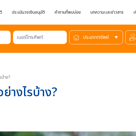
ติ
ประเมินวงเงินอนุมัติ
คำถามที่พบบ่อย
บทความเเละข่าวสาร
เ
เบอร์โทรศัพท์
รบ้าง?
อย่างไรบ้าง?