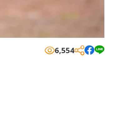
6,554