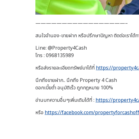
—————————————————–
สนใจจำนอง-ขายฝาก หรือปรึกษาปัญหา ติดต่อเราได้ท
Line: @Property4Cash
โทร : 0968135989
หรือส่งรายละเอียดทรัพย์มาได้ที่
https://property4c
นึกถึงขายฝาก.. นึกถึง Property 4 Cash
ดอกเบี้ยต่ำ อนุมัติเร็ว ถูกกฎหมาย 100%
อ่านบทความอื่นๆเพิ่มเติมได้ที่ :
https://property4c
หรือ
https://facebook.com/propertyforcashoff