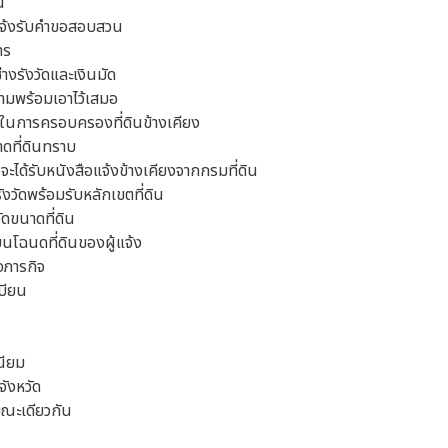
น
กแจ้งรับคำขอสอบสวน
าร
างรังวัดและเงินมัด
ความพร้อมเอาไว้เสมอ
ธิ์ในการครอบครองที่ดินข้างเคียง
นาดที่ดินทราบ
ดินจะได้รับหนังสือแจ้งข้างเคียงจากกรมที่ดิน
ังวัดพร้อมรับหลักเขตที่ดิน
ดขนาดที่ดิน
บนโฉนดที่ดินของผู้แจ้ง
็จภารกิจ
เบียน
นียม
จังหวัด
ขณะเดียวกัน