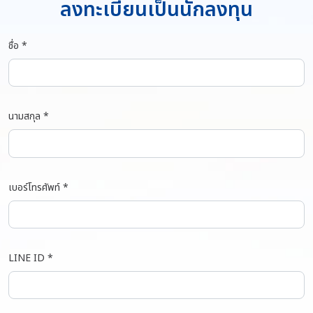
ลงทะเบียนเป็นนักลงทุน
ชื่อ *
นามสกุล *
เบอร์โทรศัพท์ *
LINE ID *