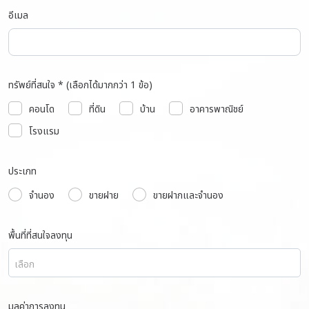
อีเมล
ทรัพย์ที่สนใจ * (เลือกได้มากกว่า 1 ข้อ)
คอนโด
ที่ดิน
บ้าน
อาคารพาณิชย์
โรงแรม
ประเภท
จำนอง
ขายฝาย
ขายฝากและจำนอง
พื้นที่ที่สนใจลงทุน
เลือก
มูลค่าการลงทุน