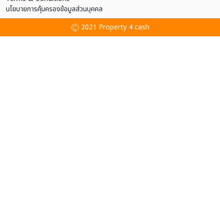
นโยบายการคุ้มครองข้อมูลส่วนบุคคล
2021 Property 4 cash