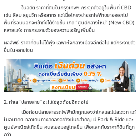
ในอดีต ราคาที่ดินในกรุงเทพฯ กระจุกตัวอยู่ในพื้นที่ CBD
เช่น สีลม สุขุมวิท หรือสาทร แต่เมื่อโครงข่ายรถไฟฟ้าขยายออกไป
พื้นที่รอบนอกจะเข้าถึงได้ง่ายขึ้น
เกิด “ศูนย์กลางใหม่” (New CBD)
หลายแห่ง
การกระจายตัวของความเจริญเพิ่มขึ้น
ผลลัพธ์:
ราคาที่ดินไม่ได้พุ่ง เฉพาะใจกลางเมืองอีกต่อไป แต่กระจายตัว
ขึ้นในหลายโซน
2. ทำเล “ปลายสาย” จะไม่ใช่จุดด้อยอีกต่อไป
เมื่อก่อนปลายสายรถไฟฟ้ามักถูกมองว่าไกลและไม่สะดวก แต่
ในอนาคต
เวลาเดินทางลดลงอย่างมีนัยสำคัญ
มี Park & Ride และ
ศูนย์พาณิชย์เกิดขึ้น
คนจะยอมอยู่ไกลขึ้น เพื่อแลกกับราคาที่ดินที่ถูก
กว่า