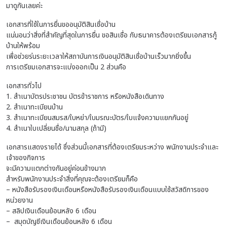
มาดูกันเลยค่ะ
เอกสารที่ใช้ในการยื่นขออนุมัติสินเชื่อบ้าน
แน่นอนว่าสิ่งที่สำคัญที่สุดในการยื่น ขอสินเชื่อ กับธนาคารต้องเตรียมเอกสารกู้
บ้านให้พร้อม
เพื่อช่วยร่นระยะเวลาให้สถาบันการเงินอนุมัติสินเชื่อบ้านเร็วมากยิ่งขึ้น
การเตรียมเอกสารจะแบ่งออกเป็น 2 ส่วนคือ
เอกสารทั่วไป
1. สำเนาบัตรประชาชน บัตรข้าราชการ หรือหนังสือเดินทาง
2. สำเนาทะเบียนบ้าน
3. สำเนาทะเบียนสมรส/ใบหย่า/ใบมรณะบัตร/ใบแจ้งความแยกกันอยู่
4. สำเนาใบเปลี่ยนชื่อ/นามสกุล (ถ้ามี)
เอกสารแสดงรายได้ ซึ่งส่วนนี้เอกสารที่ต้องเตรียมระหว่าง พนักงานประจำและ
เจ้าของกิจการ
จะมีความแตกต่างกันอยู่ค่อนข้างมาก
สำหรับพนักงานประจำสิ่งที่คุณจะต้องเตรียมก็คือ
– หนังสือรับรองเงินเดือนหรือหนังสือรับรองเงินเดือนแบบใช้สวัสดิการของ
หน่วยงาน
– สลิปเงินเดือนย้อนหลัง 6 เดือน
– สมุดบัญชีเงินเดือนย้อนหลัง 6 เดือน