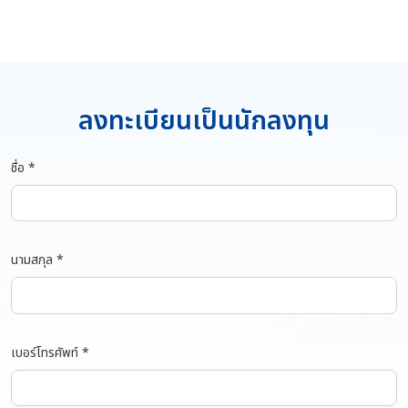
ลงทะเบียนเป็นนักลงทุน
ชื่อ *
นามสกุล *
เบอร์โทรศัพท์ *