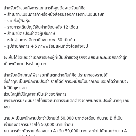
สำหรับเจ้าของกิจการเอกสารที่คุณต้องเตรียมก็คือ
– สำเนาทะเบียนการค้าหรือหนังสือรับรองการจดทะเบียนบริษัท
– รายชื่อผู้ถือหุ้น
– รายการเดินบัญชีเงินฝากย้อนหลัง 12 เดือน
– สำเนาบัตรประจำตัวผู้เสียภาษี
– หลักฐานการเสียภาษี เช่น ภ.พ. 30 เป็นต้น
– รูปถ่ายกิจการ 4-5 ภาพพร้อมแผนที่ตั้งโดยสังเขป
จะเห็นได้ชัดเลยว่าเอกสารของผู้ที่เป็นเจ้าของธุรกิจจะเยอะและละเอียดกว่าผู้ที่
เป็นพนักงานประจำอยู่มาก
สำหรับหลักเกณฑ์พิจารณาที่แตกต่างกันก็คือ ประเภทของรายได้
ซึ่งถ้าคุณเป็นพนักงานประจำ รายได้ดี ภาระหนี้สินไม่มากเกิน เรียกได้ว่าแทบจะ
ไม่มีปัญหาเลย
ส่วนใหญ่ที่มีปัญหาจะเป็นเจ้าของกิจการ
เพราะการประเมินรายได้ของธนาคารจะแตกต่างจากพนักงานประจำมากๆ เลย
เช่น
นาย A เป็นพนักงานประจำมีรายได้ 50,000 บาทต่อเดือน กับนาย B ที่เป็น
เจ้าของกิจการมีรายได้ 50,000 บาทเท่ากัน
ธนาคารก็จะคิดรายได้ของนาย A เต็ม 50,000 บาทและนำไปคิดเลยว่านาย A