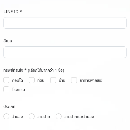
LINE ID *
อีเมล
ทรัพย์ที่สนใจ * (เลือกได้มากกว่า 1 ข้อ)
คอนโด
ที่ดิน
บ้าน
อาคารพาณิชย์
โรงแรม
ประเภท
จำนอง
ขายฝาย
ขายฝากและจำนอง