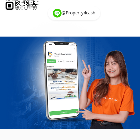
@Property4cash