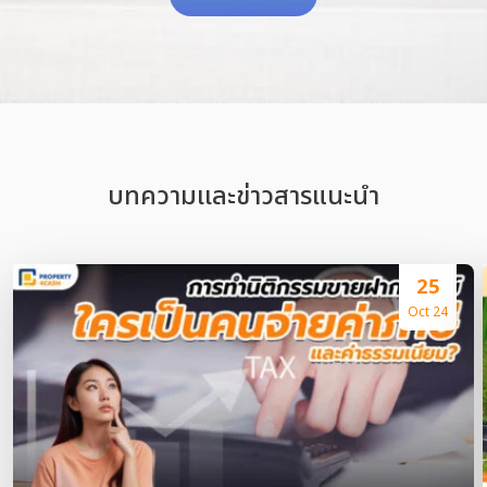
บทความเเละข่าวสารแนะนำ
25
Oct 24