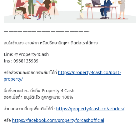
——————————————————-
สนใจจำนอง-ขายฝาก หรือปรึกษาปัญหา ติดต่อเราได้ทาง
Line: @Property4Cash
โทร : 0968135989
หรือส่งรายละเอียดทรัพย์มาได้ที่
https://property4cash.co/post-
property/
นึกถึงขายฝาก.. นึกถึง Property 4 Cash
ดอกเบี้ยต่ำ อนุมัติเร็ว ถูกกฎหมาย 100%
อ่านบทความอื่นๆเพิ่มเติมได้ที่ :
https://property4cash.co/articles/
หรือ
https://facebook.com/propertyforcashofficial