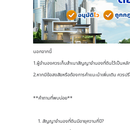
นอกจากนี้
1.ผู้จำนองควรเก็บสำเนาสัญญาจำนองที่ดินไว้เป็นหล
2.หากมีข้อสงสัยหรือต้องการคำแนะนำเพิ่มเติม ควรปร
**คำถามที่พบบ่อย**
สัญญาจำนองที่ดินมีอายุความกี่ปี?