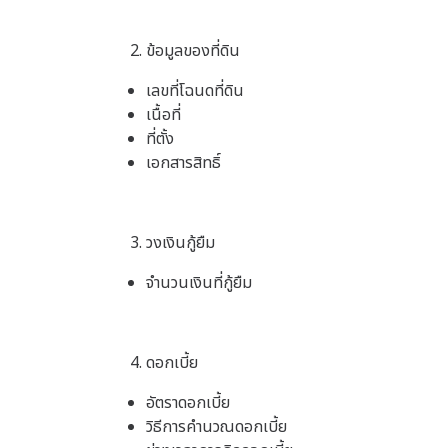
ข้อมูลของที่ดิน
เลขที่โฉนดที่ดิน
เนื้อที่
ที่ตั้ง
เอกสารสิทธิ์
วงเงินกู้ยืม
จำนวนเงินที่กู้ยืม
ดอกเบี้ย
อัตราดอกเบี้ย
วิธีการคำนวณดอกเบี้ย