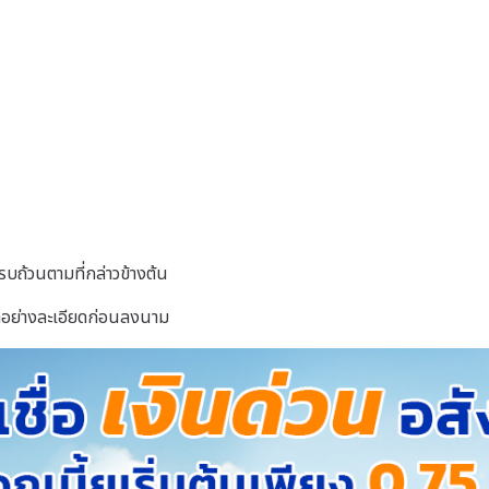
รบถ้วนตามที่กล่าวข้างต้น
าอย่างละเอียดก่อนลงนาม