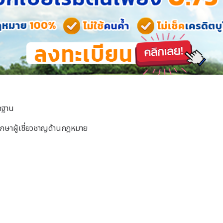
ักฐาน
ึกษาผู้เชี่ยวชาญด้านกฎหมาย