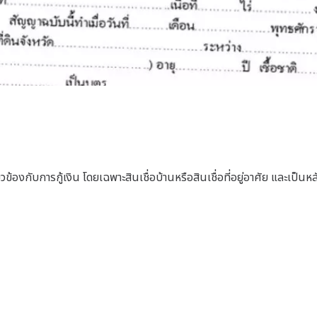
้องกับการกู้เงิน โดยเฉพาะสินเชื่อบ้านหรือสินเชื่อที่อยู่อาศัย และเป็น