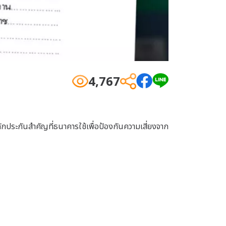
4,767
หลักประกันสำคัญที่ธนาคารใช้เพื่อป้องกันความเสี่ยงจาก