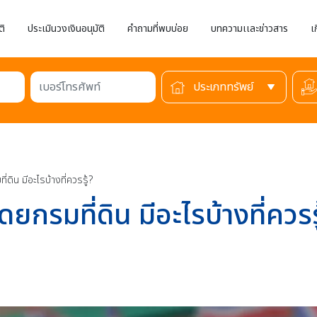
ติ
ประเมินวงเงินอนุมัติ
คำถามที่พบบ่อย
บทความเเละข่าวสาร
เ
เบอร์โทรศัพท์
ิน มีอะไรบ้างที่ควรรู้?
รมที่ดิน มีอะไรบ้างที่ควรรู