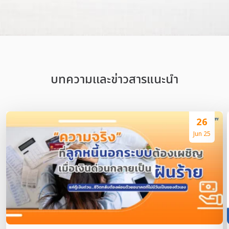
บทความเเละข่าวสารแนะนำ
26
Jun 25