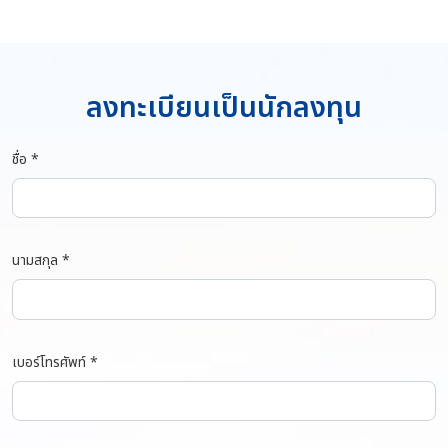
ลงทะเบียนเป็นนักลงทุน
ชื่อ *
นามสกุล *
เบอร์โทรศัพท์ *