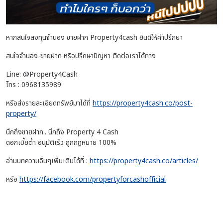
หากสนใจลงทุนจำนอง ขายฝาก Property4cash ยินดีให้คำปรึกษา
สนใจจำนอง-ขายฝาก หรือปรึกษาปัญหา ติดต่อเราได้ทาง
Line: @Property4Cash
โทร : 0968135989
หรือส่งรายละเอียดทรัพย์มาได้ที่
https://property4cash.co/post-
property/
นึกถึงขายฝาก.. นึกถึง Property 4 Cash
ดอกเบี้ยต่ำ อนุมัติเร็ว ถูกกฎหมาย 100%
อ่านบทความอื่นๆเพิ่มเติมได้ที่ :
https://property4cash.co/articles/
หรือ
https://facebook.com/propertyforcashofficial