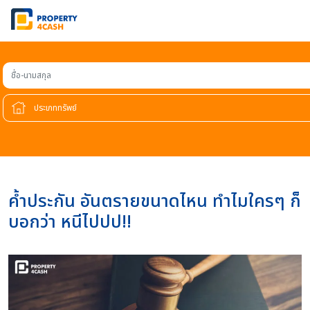
ชื่อ-นามสกุล
ค้ำประกัน อันตรายขนาดไหน ทำไมใครๆ ก็
บอกว่า หนีไปปป!!