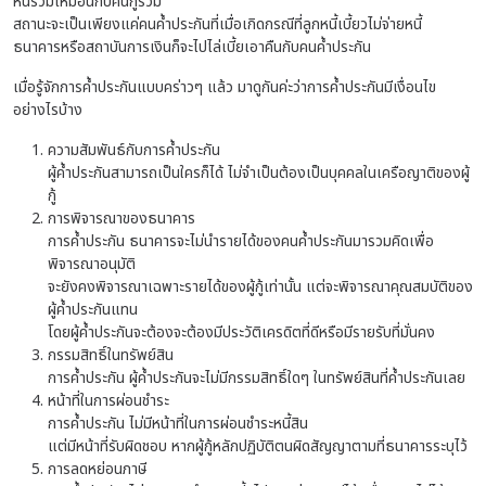
หนี้ร่วมเหมือนกับคนกู้ร่วม
สถานะจะเป็นเพียงแค่คนค้ำประกันที่เมื่อเกิดกรณีที่ลูกหนี้เบี้ยวไม่จ่ายหนี้
ธนาคารหรือสถาบันการเงินก็จะไปไล่เบี้ยเอาคืนกับคนค้ำประกัน
เมื่อรู้จักการค้ำประกันแบบคร่าวๆ แล้ว มาดูกันค่ะว่าการค้ำประกันมีเงื่อนไข
อย่างไรบ้าง
ความสัมพันธ์กับการค้ำประกัน
ผู้ค้ำประกันสามารถเป็นใครก็ได้ ไม่จำเป็นต้องเป็นบุคคลในเครือญาติของผู้
กู้
การพิจารณาของธนาคาร
การค้ำประกัน ธนาคารจะไม่นำรายได้ของคนค้ำประกันมารวมคิดเพื่อ
พิจารณาอนุมัติ
จะยังคงพิจารณาเฉพาะรายได้ของผู้กู้เท่านั้น แต่จะพิจารณาคุณสมบัติของ
ผู้ค้ำประกันแทน
โดยผู้ค้ำประกันจะต้องจะต้องมีประวัติเครดิตที่ดีหรือมีรายรับที่มั่นคง
กรรมสิทธิ์ในทรัพย์สิน
การค้ำประกัน ผู้ค้ำประกันจะไม่มีกรรมสิทธิ์ใดๆ ในทรัพย์สินที่ค้ำประกันเลย
หน้าที่ในการผ่อนชำระ
การค้ำประกัน ไม่มีหน้าที่ในการผ่อนชำระหนี้สิน
แต่มีหน้าที่รับผิดชอบ หากผู้กู้หลักปฏิบัติตนผิดสัญญาตามที่ธนาคารระบุไว้
การลดหย่อนภาษี