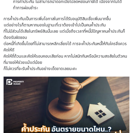
การค้ำประกัน ไม่สามารถนำดอกเบี้ยไปลดหย่อนภาษีได้ เนื่องจากไม่ได้
ทำการผ่อนชำระ
การค้ำประกันเป็นการเพิ่มโอกาสในการได้รับอนุมัติสินเชื่อเพิ่มมากขึ้น
แต่อย่างไรก็ตามหากมองในฐานะที่เราต้องเข้าไปเป็นคนค้ำประกัน
ที่ไม่มีส่วนได้เสียในทรัพย์สินนั้นเลย แต่เมื่อถึงเวลาที่หนี้มีปัญหาคนค้ำประกันก็
ต้องรับผิดชอบ
ต่อหนี้ที่เกิดขึ้นโดยที่ไม่สามารถหลีกเลี่ยงได้ การจะค้ำประกันหนี้ให้กับใครจึงควร
คิดให้ดี
คิดให้ถี่ถ้วนและคิดให้รอบคอบเสียก่อน หากไม่สนิทกันหรือมีความสงสัยในตัวคน
ที่มาขอให้ช่วยแม้แต่น้อย
ก็ไม่ควรที่จะรับค้ำประกันอย่างเด็ดขาดเลยนะคะ