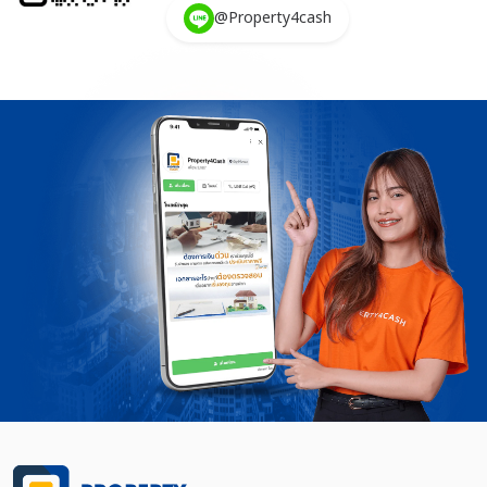
@Property4cash