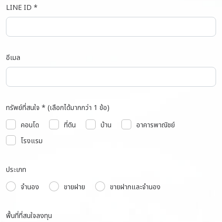
LINE ID *
อีเมล
ทรัพย์ที่สนใจ * (เลือกได้มากกว่า 1 ข้อ)
คอนโด
ที่ดิน
บ้าน
อาคารพาณิชย์
โรงแรม
ประเภท
จำนอง
ขายฝาย
ขายฝากและจำนอง
พื้นที่ที่สนใจลงทุน