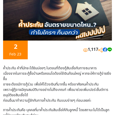
2
1,117
Feb 23
ค้ำประกัน คำที่มักจะได้ยินบ่อยๆ ในตอนที่ต้องกู้สินเชื่อกับทางธนาคาร
เนื่องจากในการจะกู้ซื้อบ้านหรือคอนโดต้องใช้เงินก้อนใหญ่ หากจะให้การกู้ง่ายยิ่ง
ขึ้น
อาจจะต้องมีการกู้ร่วม เพื่อให้ได้วงเงินที่มากขึ้น หรืออาศัยคนค้ำประกัน
เพราะผู้กู้อาจมีคุณสมบัติบางอย่างไม่ถึงเกณฑ์ เพื่อมาช่วยเพิ่มเปอร์เซ็นต์การ
อนุมัติขอสินเชื่อได้
ก่อนอื่นมาทำความรู้จักกับการค้ำประกัน กันแบบง่ายๆ ก่อนเลยค่ะ
การค้ำประกันคือ บุคคลที่มาค้ำประกันสินเชื่อให้กับลูกหนี้ โดยสถานะไม่ได้เป็นลูก