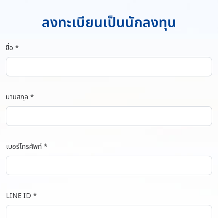
ลงทะเบียนเป็นนักลงทุน
ชื่อ *
นามสกุล *
เบอร์โทรศัพท์ *
LINE ID *