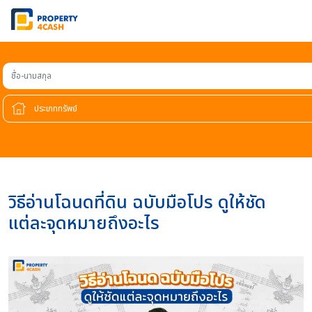
ชื่อ-นามสกุล
วิธีอ่านโฉนดที่ดิน ฉบับมือโปร ดูให้ชัด
แต่ละจุดหมายถึงอะไร