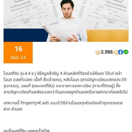
16
3,988
Mar 24
โฉนดที่ดิน (น.ส.4 จ.) มีข้อมูลสำคัญ 4 ส่วนหลักที่ต้องอ่านให้ออก ได้แก่ หน้า
โฉนด (เลขที่แปลง เนื้อที่ ชื่อเจ้าของ), หลังโฉนด (สารบัญทะเบียนแสดงประวัติ
ธุรกรรม), แผนที่ (ขอบเขตที่ดิน) และรายการจดทะเบียน (ภาระที่ติดอยู่) ซึ่ง
สารบัญทะเบียนด้านหลังจะบอกว่าโฉนดเคยถูกจำนองหรือขายฝากมาก่อนหรือไม่
บทความนี้ Property4Cash แนะนำวิธีอ่านโฉนดทุกส่วนก่อนทำธุรกรรมขาย
ฝาก-จำนอง
บนโฉนดที่ดิน บอกอะไรบ้าง