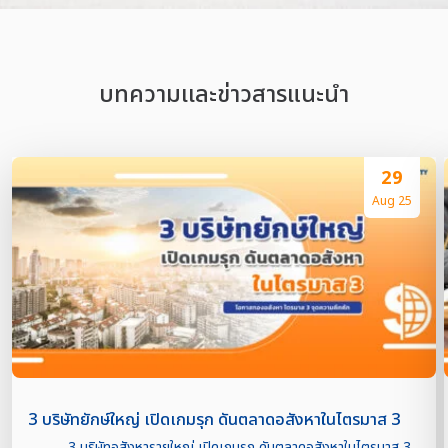
บทความเเละข่าวสารแนะนำ
29
Aug 25
3 บริษัทยักษ์ใหญ่ เปิดเกมรุก ดันตลาดอสังหาในไตรมาส 3
3 บริษัทอสังหารายใหญ่ เปิดเกมรุก ดันตลาดอสังหาในไตรมาส 3