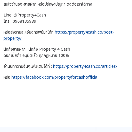
สนใจจำนอง-ขายฝาก หรือปรึกษาปัญหา ติดต่อเราได้ทาง
Line: @Property4Cash
โทร : 0968135989
หรือส่งรายละเอียดทรัพย์มาได้ที่
https://property4cash.co/post-
property/
นึกถึงขายฝาก.. นึกถึง Property 4 Cash
ดอกเบี้ยต่ำ อนุมัติเร็ว ถูกกฎหมาย 100%
อ่านบทความอื่นๆเพิ่มเติมได้ที่ :
https://property4cash.co/articles/
หรือ
https://facebook.com/propertyforcashofficia