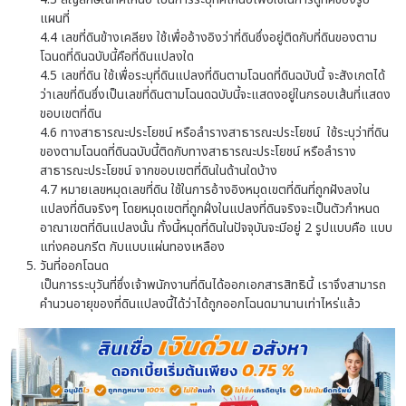
แผนที่
4.4 เลขที่ดินข้างเคลียง ใช้เพื่ออ้างอิงว่าที่ดินซึ่งอยู่ติดกับที่ดินของตาม
โฉนดที่ดินฉบับนี้คือที่ดินแปลงใด
4.5 เลขที่ดิน ใช้เพื่อระบุที่ดินแปลงที่ดินตามโฉนดที่ดินฉบับนี้ จะสังเกตได้
ว่าเลขที่ดินซึ่งเป็นเลขที่ดินตามโฉนดฉบับนี้จะแสดงอยู่ในกรอบเส้นที่แสดง
ขอบเขตที่ดิน
4.6 ทางสาธารณะประโยชน์ หรือลำรางสาธารณะประโยชน์ ใช้ระบุว่าที่ดิน
ของตามโฉนดที่ดินฉบับนี้ติดกับทางสาธารณะประโยชน์ หรือลำราง
สาธารณะประโยชน์ จากขอบเขตที่ดินในด้านใดบ้าง
4.7 หมายเลขหมุดเลขที่ดิน ใช้ในการอ้างอิงหมุดเขตที่ดินที่ถูกฝังลงใน
แปลงที่ดินจริงๆ โดยหมุดเขตที่ถูกฝั่งในแปลงที่ดินจริงจะเป็นตัวกำหนด
อาณาเขตที่ดินแปลงนั้น ทั้งนี้หมุดที่ดินในปัจจุบันจะมีอยู่ 2 รูปแบบคือ แบบ
แท่งคอนกรีต กับแบบแผ่นทองเหลือง
วันที่ออกโฉนด
เป็นการระบุวันที่ซึ่งเจ้าพนักงานที่ดินได้ออกเอกสารสิทธินี้ เราจึงสามารถ
คำนวนอายุของที่ดินแปลงนี้ได้ว่าได้ถูกออกโฉนดมานานเท่าไหร่แล้ว