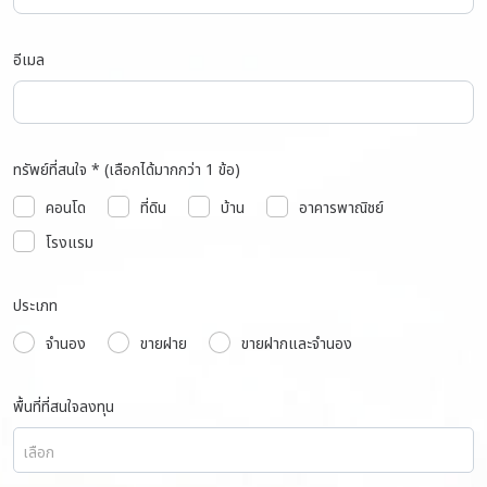
อีเมล
ทรัพย์ที่สนใจ * (เลือกได้มากกว่า 1 ข้อ)
คอนโด
ที่ดิน
บ้าน
อาคารพาณิชย์
โรงแรม
ประเภท
จำนอง
ขายฝาย
ขายฝากและจำนอง
พื้นที่ที่สนใจลงทุน
เลือก