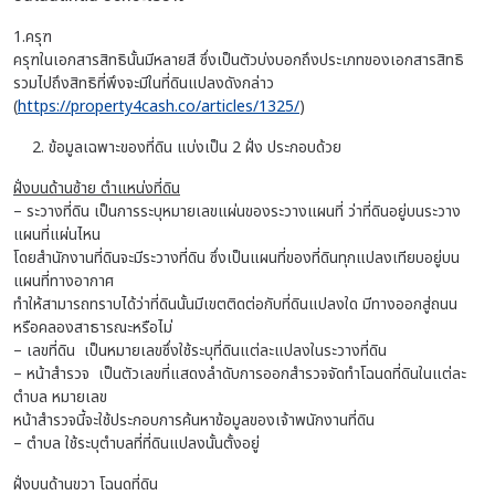
1.ครุฑ
ครุฑในเอกสารสิทธินั้นมีหลายสี ซึ่งเป็นตัวบ่งบอกถึงประเภทของเอกสารสิทธิ
รวมไปถึงสิทธิที่พึงจะมีในที่ดินแปลงดังกล่าว
(
https://property4cash.co/articles/1325/
)
ข้อมูลเฉพาะของที่ดิน แบ่งเป็น 2 ฝั่ง ประกอบด้วย
ฝั่งบนด้านซ้าย ตำแหน่งที่ดิน
– ระวางที่ดิน เป็นการระบุหมายเลขแผ่นของระวางแผนที่ ว่าที่ดินอยู่บนระวาง
แผนที่แผ่นไหน
โดยสำนักงานที่ดินจะมีระวางที่ดิน ซึ่งเป็นแผนที่ของที่ดินทุกแปลงเทียบอยู่บน
แผนที่ทางอากาศ
ทำให้สามารถทราบได้ว่าที่ดินนั้นมีเขตติดต่อกับที่ดินแปลงใด มีทางออกสู่ถนน
หรือคลองสาธารณะหรือไม่
– เลขที่ดิน เป็นหมายเลขซึ่งใช้ระบุที่ดินแต่ละแปลงในระวางที่ดิน
– หน้าสำรวจ เป็นตัวเลขที่แสดงลำดับการออกสำรวจจัดทำโฉนดที่ดินในแต่ละ
ตำบล หมายเลข
หน้าสำรวจนี้จะใช้ประกอบการค้นหาข้อมูลของเจ้าพนักงานที่ดิน
– ตำบล ใช้ระบุตำบลที่ที่ดินแปลงนั้นตั้งอยู่
ฝั่งบนด้านขวา โฉนดที่ดิน