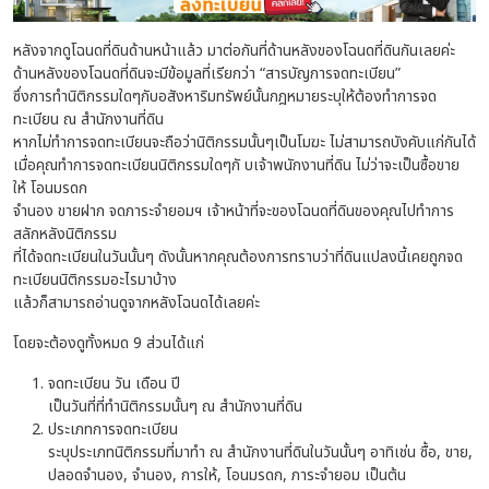
หลังจากดูโฉนดที่ดินด้านหน้าแล้ว มาต่อกันที่ด้านหลังของโฉนดที่ดินกันเลยค่ะ
ด้านหลังของโฉนดที่ดินจะมีข้อมูลที่เรียกว่า “สารบัญการจดทะเบียน”
ซึ่งการทำนิติกรรมใดๆกับอสังหาริมทรัพย์นั้นกฎหมายระบุให้ต้องทำการจด
ทะเบียน ณ สำนักงานที่ดิน
หากไม่ทำการจดทะเบียนจะถือว่านิติกรรมนั้นๆเป็นโมฆะ ไม่สามารถบังคับแก่กันได้
เมื่อคุณทำการจดทะเบียนนิติกรรมใดๆกั บเจ้าพนักงานที่ดิน ไม่ว่าจะเป็นซื้อขาย
ให้ โอนมรดก
จำนอง ขายฝาก จดภาระจำยอมฯ เจ้าหน้าที่จะของโฉนดที่ดินของคุณไปทำการ
สลักหลังนิติกรรม
ที่ได้จดทะเบียนในวันนั้นๆ ดังนั้นหากคุณต้องการทราบว่าที่ดินแปลงนี้เคยถูกจด
ทะเบียนนิติกรรมอะไรมาบ้าง
แล้วก็สามารถอ่านดูจากหลังโฉนดได้เลยค่ะ
โดยจะต้องดูทั้งหมด 9 ส่วนได้แก่
จดทะเบียน วัน เดือน ปี
เป็นวันที่ที่ทำนิติกรรมนั้นๆ ณ สำนักงานที่ดิน
ประเภทการจดทะเบียน
ระบุประเภทนิติกรรมที่มาทำ ณ สำนักงานที่ดินในวันนั้นๆ อาทิเช่น ซื้อ, ขาย,
ปลอดจำนอง, จำนอง, การให้, โอนมรดก, ภาระจำยอม เป็นต้น