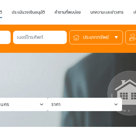
ติ
ประเมินวงเงินอนุมัติ
คำถามที่พบบ่อย
บทความเเละข่าวสาร
เ
เบอร์โทรศัพท์