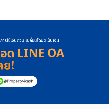
การใช้เงินด่วน เปลี่ยนโฉนดเป็นเงิน
อด LINE OA
ลย!
@Property4cash