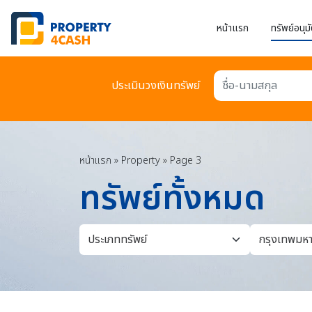
หน้าแรก
ทรัพย์อนุมั
ประเมินวงเงินทรัพย์
ชื่อ-นามสกุล
หน้าแรก
»
Property
»
Page 3
ทรัพย์ทั้งหมด