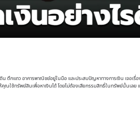
 ที่ดิน ตึกแถว อาคารพาณิชย์อยู่ในมือ และประสบปัญหาทางการเงิน เจอเรื่อ
ห้คุณใช้ทรัพย์สินเพื่อหาเงินได้ โดยไม่ต้องเสียกรรมสิทธิ์ในทรัพย์นั้นเ