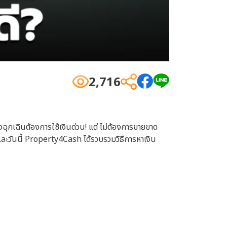
2,716
งฉุกเฉินต้องการใช้เงินด่วน! แต่
ไม่ต้องการขายขาด
ลย และวันนี้ Property4Cash ได้รวบรวมวิธีการหาเงิน