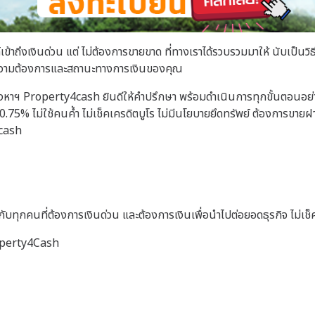
เข้าถึงเงินด่วน แต่
ไม่ต้องการขายขาด
ที่ทางเราได้รวบรวมมาให้ นับเป็นวิ
ับความต้องการและสถานะทางการเงินของคุณ
าฯ Property4cash ยินดีให้คำปรึกษา พร้อมดำเนินการทุกขั้นตอนอย่า
พียง 0.75% ไม่ใช้คนค้ำ ไม่เช็คเครดิตบูโร ไม่มีนโยบายยึดทรัพย์ ต้องกา
4cash
บทุกคนที่ต้องการเงินด่วน และต้องการเงินเพื่อนำไปต่อยอดธุรกิจ ไม่เช็ค
roperty4Cash