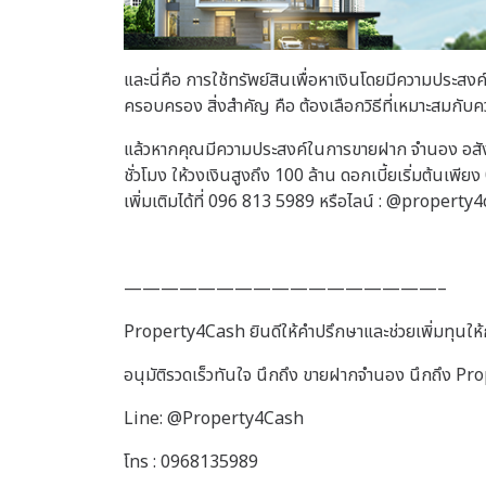
และนี่คือ การใช้ทรัพย์สินเพื่อหาเงินโดยมีความประสงค์
ครอบครอง สิ่งสำคัญ คือ ต้องเลือกวิธีที่เหมาะสมก
แล้วหากคุณมีความประสงค์ในการขายฝาก จำนอง อสังห
ชั่วโมง ให้วงเงินสูงถึง 100 ล้าน ดอกเบี้ยเริ่มต้นเ
เพิ่มเติมได้ที่ 096 813 5989 หรือไลน์ : @property
—————————————————–
Property4Cash ยินดีให้คำปรึกษาและช่วยเพิ่มทุนให้กั
อนุมัติรวดเร็วทันใจ นึกถึง ขายฝากจำนอง นึกถึง P
Line: @Property4Cash
โทร : 0968135989