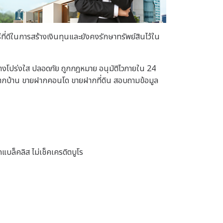
ธีที่ดีในการสร้างเงินทุนและยังคงรักษาทรัพย์สินไว้ใน
งโปร่งใส ปลอดภัย ถูกกฎหมาย อนุมัติไวภายใน 24
รขายฝากบ้าน ขายฝากคอนโด ขายฝากที่ดิน สอบถามข้อมูล
แบล็คลิส ไม่เช็คเครดิตบูโร