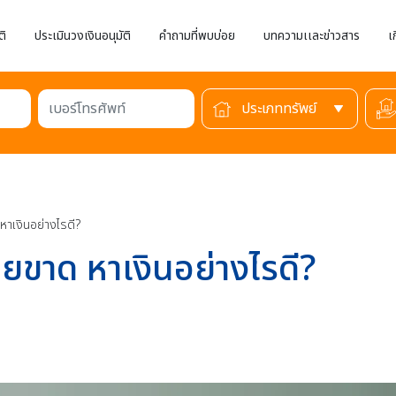
ติ
ประเมินวงเงินอนุมัติ
คำถามที่พบบ่อย
บทความเเละข่าวสาร
เ
เบอร์โทรศัพท์
หาเงินอย่างไรดี?
ายขาด หาเงินอย่างไรดี?