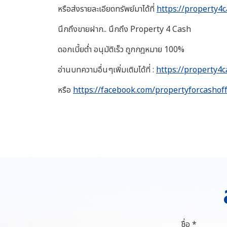
หรือส่งรายละเอียดทรัพย์มาได้ที่
https://property4c
นึกถึงขายฝาก.. นึกถึง Property 4 Cash
ดอกเบี้ยต่ำ อนุมัติเร็ว ถูกกฎหมาย 100%
อ่านบทความอื่นๆเพิ่มเติมได้ที่ :
https://property4c
หรือ
https://facebook.com/propertyforcashoff
ชื่อ *