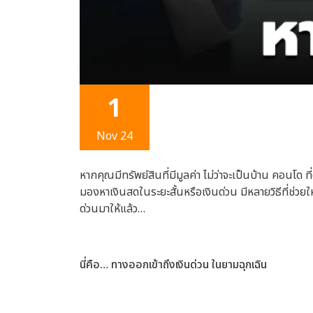
1
Nov 24
หากคุณมีทรัพย์สินที่มีมูลค่า ไม่ว่าจะเป็นบ้าน คอนโด
มองหาเงินสดในระยะสั้นหรือเงินด่วน มีหลายวิธีที่ช่วยใ
ด่วนมาให้แล้ว…
นี่คือ… ทางออกเข้าถึงเงินด่วน ในยามฉุกเฉิน