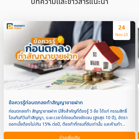
บทความเเละข่าวสารแนะนำ
24
Nov 23
ข้อควรรู้ก่อนตกลงทำสัญญาขายฝาก
ก่อนตกลงทำ สัญญาขายฝาก มีสิ่งสำคัญที่ต้องรู้ 5 ข้อ ได้แก่ กรรมสิทธิ์
โอนทันทีวันทำสัญญา, ระยะเวลาไถ่ถอนต้องชัดเจน (สูงสุด 10 ปี), อัตรา
ดอกเบี้ยต้องไม่เกิน 15% ต่อปี, ต้องทำที่กรมที่ดินเท่านั้น และห้ามทำ
สัญญาเพิ่มเติมนอกกรมที่ดิน บทความนี้ Property4Cash สรุปทุกสิ่งที่
ต้องตรวจสอบก่อนเซ็นสัญญาขายฝาก “การขายฝาก” เป็นการทำนิติกรรม
อ่านเพิ่มเติม