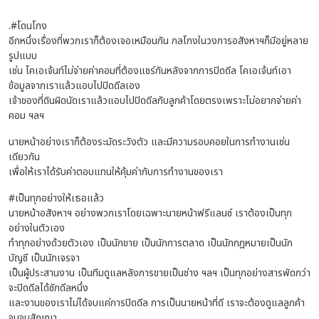
.#โดนโกง
อีกหนึ่งเรื่องที่พวกเราก็ต้องเจอเหมือนกัน กลโกงในวงการอสังหาฯก็มีอยู่หลาย
รูปแบบ
เช่น โคเอเจ้นท์ไม่จ่ายค่าคอมที่ต้องแชร์กันหลังจากการปิดดีล โคเอเจ้นท์เอา
ข้อมูลจากเราแล้วแอบไปปิดดีลเอง
เจ้าของที่ดินผิดนัดเราแล้วแอบไปปิดดีลกับลูกค้าโดยตรงเพราะไม่อยากจ่ายค่า
คอม ฯลฯ
นายหน้าอย่างเราก็ต้องระมัดระวังตัว และมีความรอบคอยในการทำงานเช่น
เดียวกัน
เพื่อให้เราได้รับค่าตอบแทนให้คุ้มค่ากับการทำงานของเรา
#เป็นทุกอย่างให้เธอแล้ว
นายหน้าอสังหาฯ อย่างพวกเราโดยเฉพาะนายหน้าฟรีแลนซ์ เราต้องเป็นทุก
อย่างในตัวเอง
ทำทุกอย่างด้วยตัวเอง เป็นนักขาย เป็นนักการตลาด เป็นนักกฎหมายเป็นนัก
บัญชี เป็นนักเจรจา
เป็นผู้ประสานงาน เป็นทีมดูแลหลังการขายเป็นช่าง ฯลฯ เป็นทุกอย่างสารพัดกว่า
จะปิดดีลได้ซักดีลหนึ่ง
และงานของเราไม่ได้จบแค่การปิดดีล การเป็นนายหน้าที่ดี เราจะต้องดูแลลูกค้า
จนจบสัญญา