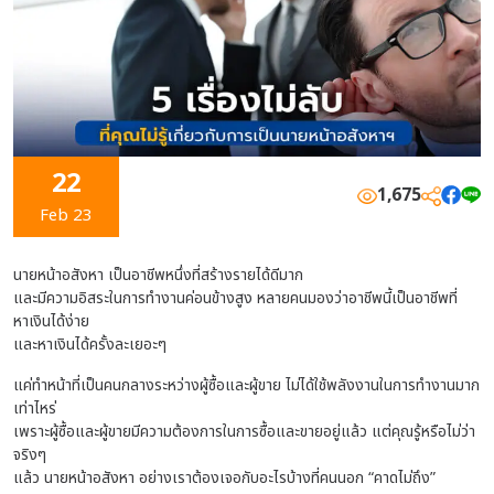
22
1,675
Feb 23
นายหน้าอสังหา เป็นอาชีพหนึ่งที่สร้างรายได้ดีมาก
และมีความอิสระในการทำงานค่อนข้างสูง หลายคนมองว่าอาชีพนี้เป็นอาชีพที่
หาเงินได้ง่าย
และหาเงินได้ครั้งละเยอะๆ
แค่ทำหน้าที่เป็นคนกลางระหว่างผู้ซื้อและผู้ขาย ไม่ได้ใช้พลังงานในการทำงานมาก
เท่าไหร่
เพราะผู้ซื้อและผู้ขายมีความต้องการในการซื้อและขายอยู่แล้ว แต่คุณรู้หรือไม่ว่า
จริงๆ
แล้ว นายหน้าอสังหา อย่างเราต้องเจอกับอะไรบ้างที่คนนอก “คาดไม่ถึง”