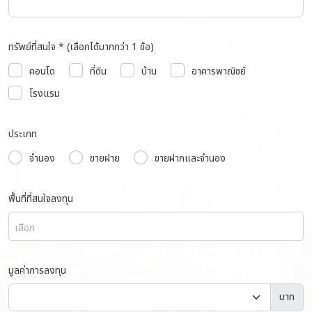
ทรัพย์ที่สนใจ * (เลือกได้มากกว่า 1 ข้อ)
คอนโด
ที่ดิน
บ้าน
อาคารพาณิชย์
โรงแรม
ประเภท
จำนอง
ขายฝาย
ขายฝากและจำนอง
พื้นที่ที่สนใจลงทุน
เลือก
มูลค่าการลงทุน
บาท