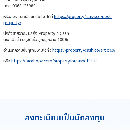
โทร : 0968135989
หรือส่งรายละเอียดทรัพย์มาได้ที่
https://property4cash.co/post-
property/
นึกถึงขายฝาก.. นึกถึง Property 4 Cash
ดอกเบี้ยต่ำ อนุมัติเร็ว ถูกกฎหมาย 100%
อ่านบทความอื่นๆเพิ่มเติมได้ที่ :
https://property4cash.co/articles/
หรือ
https://facebook.com/propertyforcashofficial
ลงทะเบียนเป็นนักลงทุน