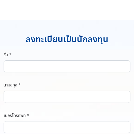
ลงทะเบียนเป็นนักลงทุน
ชื่อ *
นามสกุล *
เบอร์โทรศัพท์ *