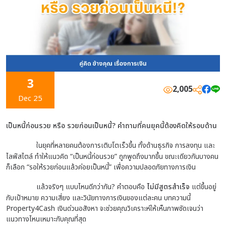
3
2,005
Dec 25
เป็นหนี้ก่อนรวย หรือ รวยก่อนเป็นหนี้? คำถามที่คนยุคนี้ต้องคิดให้รอบด้าน
ในยุคที่หลายคนต้องการเติบโตเร็วขึ้น ทั้งด้านธุรกิจ การลงทุน และ
ไลฟ์สไตล์ ทำให้แนวคิด “เป็นหนี้ก่อนรวย” ถูกพูดถึงมากขึ้น ขณะเดียวกันบางคน
ก็เลือก “รอให้รวยก่อนแล้วค่อยเป็นหนี้” เพื่อความปลอดภัยทางการเงิน
แล้วจริงๆ แบบไหนดีกว่ากัน?
คำตอบคือ
ไม่มีสูตรสำเร็จ
แต่ขึ้นอยู่
กับเป้าหมาย ความเสี่ยง และวินัยทางการเงินของแต่ละคน
บทความนี้
Property4Cash เงินด่วนอสังหา จะช่วยคุณวิเคราะห์ให้เห็นภาพชัดเจนว่า
แนวทางไหนเหมาะกับคุณที่สุด