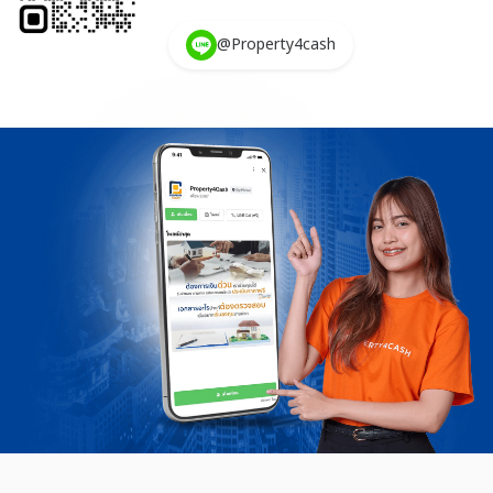
@Property4cash