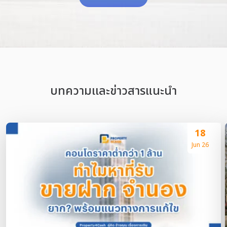
บทความเเละข่าวสารแนะนำ
18
Jun 26