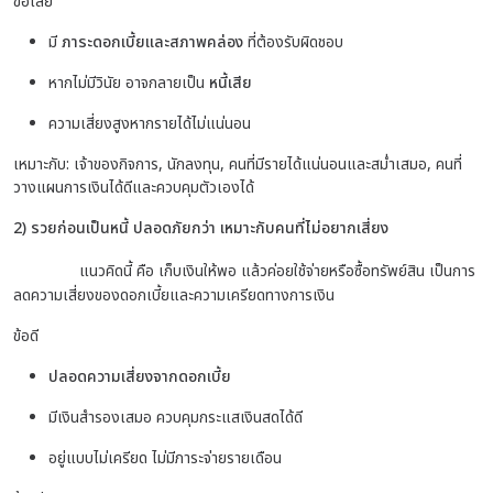
ข้อเสีย
มี
ภาระดอกเบี้ยและสภาพคล่อง
ที่ต้องรับผิดชอบ
หากไม่มีวินัย อาจกลายเป็น
หนี้เสีย
ความเสี่ยงสูงหากรายได้ไม่แน่นอน
เหมาะกับ:
เจ้าของกิจการ,
นักลงทุน,
คนที่มีรายได้แน่นอนและสม่ำเสมอ,
คนที่
วางแผนการเงินได้ดีและควบคุมตัวเองได้
2) รวยก่อนเป็นหนี้ ปลอดภัยกว่า เหมาะกับคนที่ไม่อยากเสี่ยง
แนวคิดนี้ คือ เก็บเงินให้พอ แล้วค่อยใช้จ่ายหรือซื้อทรัพย์สิน
เป็นการ
ลดความเสี่ยงของดอกเบี้ยและความเครียดทางการเงิน
ข้อดี
ปลอดความเสี่ยงจากดอกเบี้ย
มีเงินสำรองเสมอ ควบคุมกระแสเงินสดได้ดี
อยู่แบบไม่เครียด ไม่มีภาระจ่ายรายเดือน