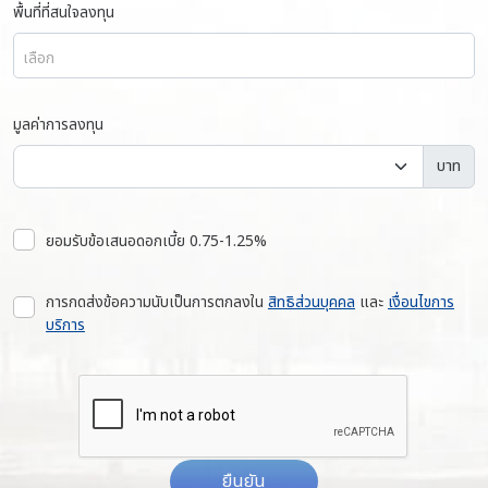
พื้นที่ที่สนใจลงทุน
เลือก
มูลค่าการลงทุน
บาท
ยอมรับข้อเสนอดอกเบี้ย 0.75-1.25%
การกดส่งข้อความนับเป็นการตกลงใน
สิทธิส่วนบุคคล
และ
เงื่อนไขการ
บริการ
ยืนยัน