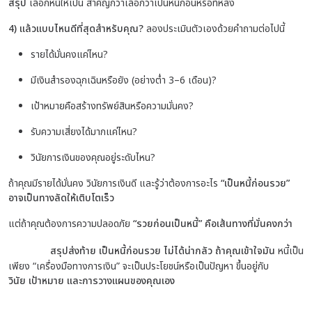
สรุป
เลือกหนี้ให้เป็น สำคัญกว่าเลือกว่าเป็นหนี้ก่อนหรือทีหลัง
4) แล้วแบบไหนดีที่สุดสำหรับคุณ?
ลองประเมินตัวเองด้วยคำถามต่อไปนี้
รายได้มั่นคงแค่ไหน?
มีเงินสำรองฉุกเฉินหรือยัง (อย่างต่ำ 3–6 เดือน)?
เป้าหมายคือสร้างทรัพย์สินหรือความมั่นคง?
รับความเสี่ยงได้มากแค่ไหน?
วินัยการเงินของคุณอยู่ระดับไหน?
ถ้าคุณมีรายได้มั่นคง วินัยการเงินดี และรู้ว่าต้องการอะไร
“เป็นหนี้ก่อนรวย”
อาจเป็นทางลัดให้เติบโตเร็ว
แต่ถ้าคุณต้องการความปลอดภัย
“รวยก่อนเป็นหนี้” คือเส้นทางที่มั่นคงกว่า
สรุปส่งท้าย เป็นหนี้ก่อนรวย ไม่ได้น่ากลัว ถ้าคุณเข้าใจมัน
หนี้เป็น
เพียง “เครื่องมือทางการเงิน”
จะเป็นประโยชน์หรือเป็นปัญหา ขึ้นอยู่กับ
วินัย เป้าหมาย และการวางแผนของคุณเอง