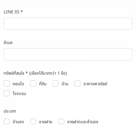
LINE ID *
อีเมล
ทรัพย์ที่สนใจ * (เลือกได้มากกว่า 1 ข้อ)
คอนโด
ที่ดิน
บ้าน
อาคารพาณิชย์
โรงแรม
ประเภท
จำนอง
ขายฝาย
ขายฝากและจำนอง