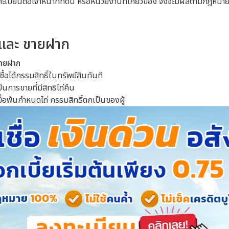
ียนต่อเจ้าหน้าที่ที่ดิน หรือหน่วยงานที่เกี่ยวข้อง จึงจะมีผลตามกฎหมา
 และ ขายฝาก
ายฝาก
ู้ซื้อได้กรรมสิทธิ์ในทรัพย์สินทันที
ป็นการขายที่มีสิทธิไถ่คืน
มื่อพ้นกำหนดไถ่ กรรมสิทธิ์ตกเป็นของผู้