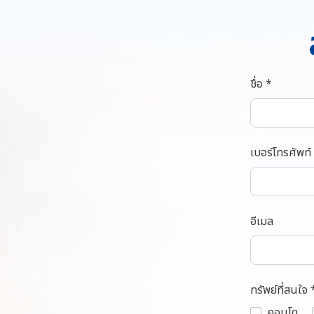
ชื่อ *
เบอร์โทรศัพท์
อีเมล
ทรัพย์ที่สนใจ 
คอนโด