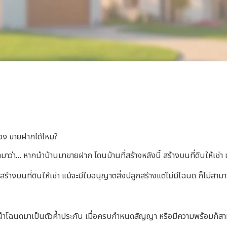
อง ขายฝากได้ไหม?
นเข้ามาว่า… หากนำบ้านมาขายฝาก โดนบ้านที่สร้างหลังนี้ สร้างบนที่ดินให
สร้างบนที่ดินให้เช่า แม้จะมีใบอนุญาตสิ่งปลูกสร้างแต่ไม่มีโฉนด ก็ไม่สาม
ำโฉนดมาเป็นตัวค้ำประกัน เมื่อครบกำหนดสัญญา หรือมีความพร้อมก็สา