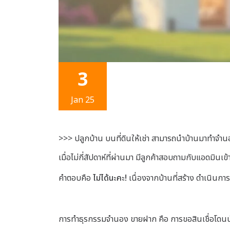
3
Jan 25
>>>
ปลูกบ้าน บนที่ดินให้เช่า
สามารถนำบ้านมาทำจำน
เมื่อไม่กี่สัปดาห์ที่ผ่านมา มีลูกค้าสอบถามกับแอดมิ
คำตอบคือ
ไม่ได้นะคะ!
เนื่องจากบ้านที่สร้าง ดำเนินการ
การทำธุรกรรมจำนอง ขายฝาก คือ การขอสินเชื่อโดนน