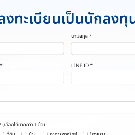
ลงทะเบียนเป็นนักลงทุ
นามสกุล *
 *
LINE ID *
* (เลือกได้มากกว่า 1 ข้อ)
ที่ดิน
บ้าน
อาคารพาณิชย์
โรงแรม