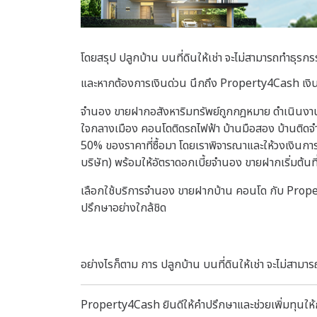
โดยสรุป
ปลูกบ้าน บนที่ดินให้เช่า
จะไม่สามารถทำธุรกรร
และหากต้องการเงินด่วน นึกถึง Property4Cash เงิน
จำนอง ขายฝากอสังหาริมทรัพย์ถูกกฎหมาย ดำเนินงานใ
ใจกลางเมือง คอนโดติดรถไฟฟ้า บ้านมือสอง บ้านติดจำน
50% ของราคาที่ซื้อมา โดยเราพิจารณาและให้วงเงินก
บริษัท) พร้อมให้อัตราดอกเบี้ยจำนอง ขายฝากเริ่มต้นที
เลือกใช้บริการจำนอง ขายฝากบ้าน คอนโด กับ Property
ปรึกษาอย่างใกล้ชิด
อย่างไรก็ตาม การ ปลูกบ้าน บนที่ดินให้เช่า
จะไม่สามาร
Property4Cash ยินดีให้คำปรึกษาและช่วยเพิ่มทุนให้กั