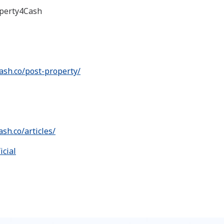
roperty4Cash
ash.co/post-property/
ash.co/articles/
icial