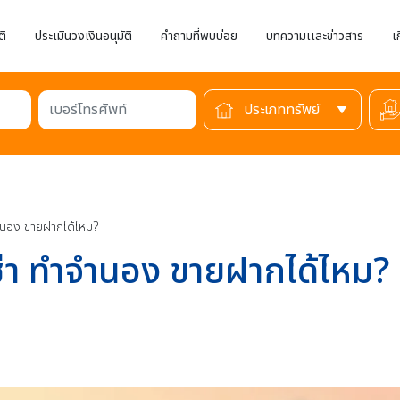
ติ
ประเมินวงเงินอนุมัติ
คำถามที่พบบ่อย
บทความเเละข่าวสาร
เ
เบอร์โทรศัพท์
ำจำนอง ขายฝากได้ไหม?
้เช่า ทำจำนอง ขายฝากได้ไหม?