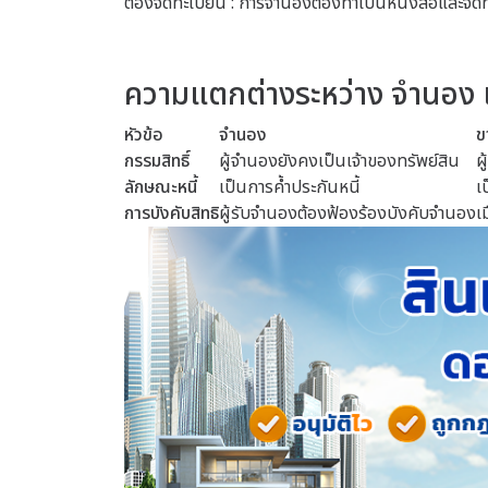
ต้องจดทะเบียน : การจำนองต้องทำเป็นหนังสือและจดทะเบ
ความแตกต่างระหว่าง จำนอง
หัวข้อ
จำนอง
ข
กรรมสิทธิ์
ผู้จำนองยังคงเป็นเจ้าของทรัพย์สิน
ผ
ลักษณะหนี้
เป็นการค้ำประกันหนี้
เ
การบังคับสิทธิ
ผู้รับจำนองต้องฟ้องร้องบังคับจำนอง
เ