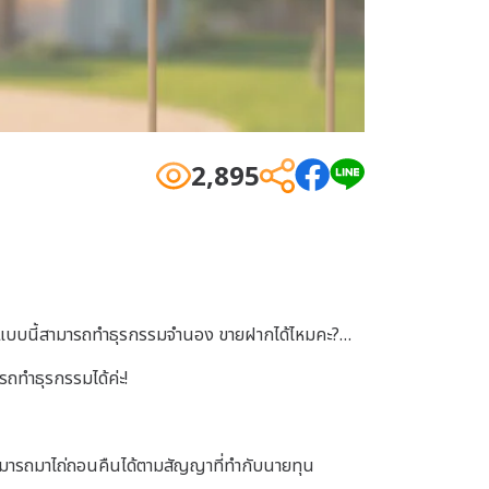
2,895
้เช่า แบบนี้สามารถทำธุรกรรมจำนอง ขายฝากได้ไหมคะ?…
ารถทำธุรกรรมได้ค่ะ!
มารถมาไถ่ถอนคืนได้ตามสัญญาที่ทำกับนายทุน