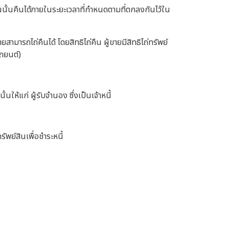
์สินนั้นคืนได้ภายในระยะเวลาที่กำหนดตามที่ตกลงกันไว้ใน
สามารถไถ่คืนได้ โดยสิทธิไถ่คืน ผู้ขายมีสิทธิไถ่ทรัพย์
รถยนต์)
ห้แก่ ผู้รับจำนอง ซึ่งเป็นเจ้าหนี้
ัพย์สินเพื่อชำระหนี้