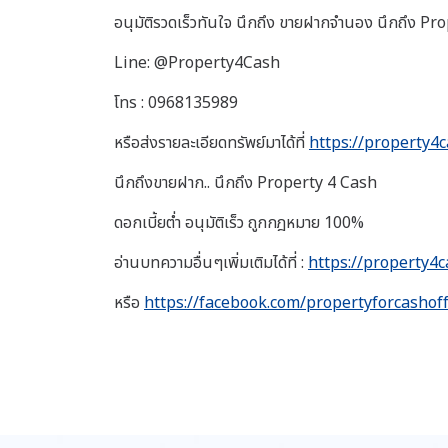
อนุมัติรวดเร็วทันใจ นึกถึง ขายฝากจำนอง นึกถึง P
Line: @Property4Cash
โทร : 0968135989
หรือส่งรายละเอียดทรัพย์มาได้ที่
https://property4c
นึกถึงขายฝาก.. นึกถึง Property 4 Cash
ดอกเบี้ยต่ำ อนุมัติเร็ว ถูกกฎหมาย 100%
อ่านบทความอื่นๆเพิ่มเติมได้ที่ :
https://property4c
หรือ
https://facebook.com/propertyforcashoff