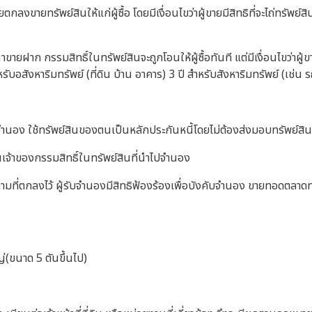
กลงขายทรัพย์สินให้แก่ผู้ซื้อ โดยมีเงื่อนไขว่าผู้ขายมีสิทธิที่จะไถ่ทรัพย
ฝาก กรรมสิทธิ์ในทรัพย์สินจะถูกโอนให้ผู้ซื้อทันที แต่มีเงื่อนไขว่าผู้ขาย
รับอสังหาริมทรัพย์ (ที่ดิน บ้าน อาคาร) 3 ปี สำหรับสังหาริมทรัพย์ (เช่น 
ำนอง ใช้ทรัพย์สินของตนเป็นหลักประกันหนี้โดยไม่ต้องส่งมอบทรัพย์สินนั้นใ
นเจ้าของกรรมสิทธิ์ในทรัพย์สินที่นำไปจำนอง
ามที่ตกลงไว้ ผู้รับจำนองมีสิทธิฟ้องร้องเพื่อบังคับจำนอง ขายทอดตลาดทร
่(ขนาด 5 ตันขึ้นไป)