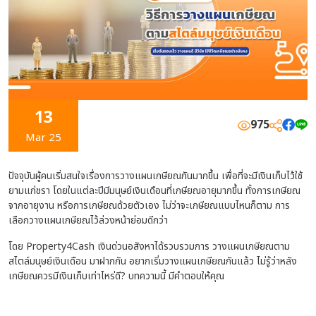
13
975
Mar 25
ปัจจุบันผู้คนเริ่มสนใจเรื่องการวางแผนเกษียณกันมากขึ้น เพื่อที่จะมีเงินเก็บไว้ใช้
ยามแก่ชรา โดยในแต่ละปีมีมนุษย์เงินเดือนที่เกษียณอายุมากขึ้น ทั้งการเกษียณ
จากอายุงาน หรือการเกษียณด้วยตัวเอง ไม่ว่าจะเกษียณแบบไหนก็ตาม การ
เลือกวางแผนเกษียณไว้ล่วงหน้าย่อมดีกว่า
โดย Property4Cash เงินด่วนอสังหาได้รวบรวมการ
วางแผนเกษียณตาม
สไตล์มนุษย์เงินเดือน
มาฝากกัน อยากเริ่มวางแผนเกษียณกันแล้ว ไม่รู้ว่าหลัง
เกษียณควรมีเงินเก็บเท่าไหร่ดี? บทความนี้ มีคำตอบให้คุณ