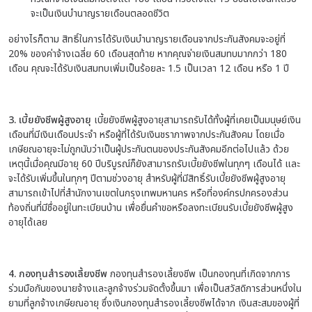
จะเป็นเงินบำนาญรายเดือนตลอดชีวิต
อย่างไรก็ตาม สิทธิ์ในการได้รับเงินบำนาญรายเดือนจากประกันสังคมจะอยู่ที่
20% ของค่าจ้างเฉลี่ย 60 เดือนสุดท้าย หากคุณจ่ายเงินสมทบมากกว่า 180
เดือน คุณจะได้รับเงินสมทบเพิ่มเป็นร้อยละ 1.5 เป็นเวลา 12 เดือน หรือ 1 ปี
3. เบี้ยยังชีพผู้สูงอายุ
เบี้ยยังชีพผู้สูงอายุสามารถรับได้ทั้งผู้ที่เคยเป็นมนุษย์เงิน
เดือนที่มีเงินเดือนประจำ หรือผู้ที่ได้รับเงินชราภาพจากประกันสังคม โดยเมื่อ
เกษียณอายุจะไม่ถูกนับว่าเป็นผู้ประกันตนของประกันสังคมอีกต่อไปแล้ว ด้วย
เหตุนี้เมื่อคุณมีอายุ 60 ปีบริบูรณ์ก็ยังสามารถรับเบี้ยยังชีพในทุกๆ เดือนได้ และ
จะได้รับเพิ่มขึ้นในทุกๆ ปีตามช่วงอายุ สำหรับผู้ที่มีสิทธิ์รับเบี้ยยังชีพผู้สูงอายุ
สามารถเข้าไปที่สำนักงานเขตในกรุงเทพมหานคร หรือที่องค์กรปกครองส่วน
ท้องถิ่นที่มีชื่ออยู่ในทะเบียนบ้าน เพื่อยื่นคำขอหรือลงทะเบียนรับเบี้ยยังชีพผู้สูง
อายุได้เลย
4. กองทุนสำรองเลี้ยงชีพ
กองทุนสำรองเลี้ยงชีพ เป็นกองทุนที่เกิดจากการ
ร่วมมือกันของนายจ้างและลูกจ้างร่วมจัดตั้งขึ้นมา เพื่อเป็นสวัสดิการส่วนหนึ่งใน
ยามที่ลูกจ้างเกษียณอายุ
ซึ่งเงินกองทุนสำรองเลี้ยงชีพได้จาก เงินสะสมของผู้ที่