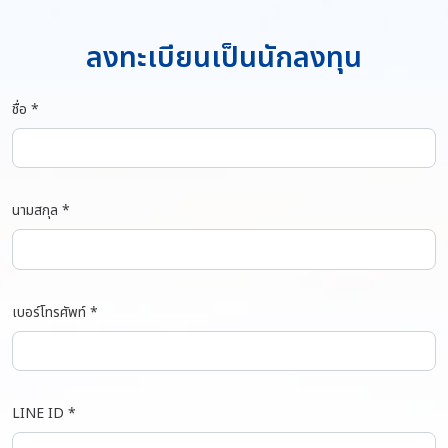
ลงทะเบียนเป็นนักลงทุน
ชื่อ *
นามสกุล *
เบอร์โทรศัพท์ *
LINE ID *