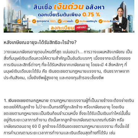
หลังเกษียณอายุจะได้รับสิทธิอะไรบ้าง?
วางแผนเกษียณอายุตอนไหนดีที่สุด แน่นอนว่า… การวางแผนหลังเกษียณ เป็น
สิ่งที่มนุษย์เงินเดือนควรให้ความสำคัญเป็นอันดับแรกๆ เนื่องจากจะมีเรื่องของ
การเงินและสิทธิ์ต่างๆ ที่จะได้รับหลังจากเกษียณอายุ โดยจะมี 4 สิ่งหลักๆ ที่
มนุษย์เงินเดือนจะได้รับ คือ เงินชดเชยตามกฎหมายแรงงาน, เงินชราภาพจาก
ประกันสังคม, เบี้ยยังชีพผู้สูงอายุ และกองทุนสำรองเลี้ยงชีพ
1. เงินชดเชยตามกฎหมาย
ตามกฏหมายแรงงานผู้ที่เป็นนายจ้างจะต้องจ่ายเงิน
ชดเชยให้กับลูกจ้าง ไม่ว่าจะเป็นกรณีที่ถูกเลิกจ้าง หรือเกษียณอายุ โดยเงิน
ชดเชยตามกฎหมายจะเป็นเงินก้อนจำนวนหนึ่ง ซึ่งจะได้รับเป็นเงินเท่าไหร่นั้นขึ้น
อยู่กับระยะเวลาการทำงาน ดังนั้นหากลูกจ้างเกษียณตามเกณฑ์บริษัท หรือ
เกษียณตอนอายุ 60 ปี ลูกจ้างจะได้เงินชดเชยตามกฏหมายแรงงาน ทั้งนี้จะใช้
การคำนวณตามระยะเวลาการทำงานและเงินเดือนสุดท้ายที่ได้รับ เช่น