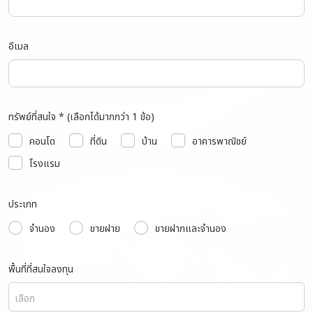
อีเมล
ทรัพย์ที่สนใจ * (เลือกได้มากกว่า 1 ข้อ)
คอนโด
ที่ดิน
บ้าน
อาคารพาณิชย์
โรงแรม
ประเภท
จำนอง
ขายฝาย
ขายฝากและจำนอง
พื้นที่ที่สนใจลงทุน
เลือก