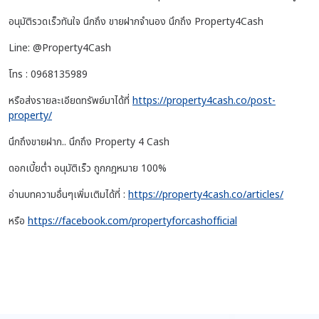
อนุมัติรวดเร็วทันใจ นึกถึง ขายฝากจำนอง นึกถึง Property4Cash
Line: @Property4Cash
โทร : 0968135989
หรือส่งรายละเอียดทรัพย์มาได้ที่
https://property4cash.co/post-
property/
นึกถึงขายฝาก.. นึกถึง Property 4 Cash
ดอกเบี้ยต่ำ อนุมัติเร็ว ถูกกฎหมาย 100%
อ่านบทความอื่นๆเพิ่มเติมได้ที่ :
https://property4cash.co/articles/
หรือ
https://facebook.com/propertyforcashofficial