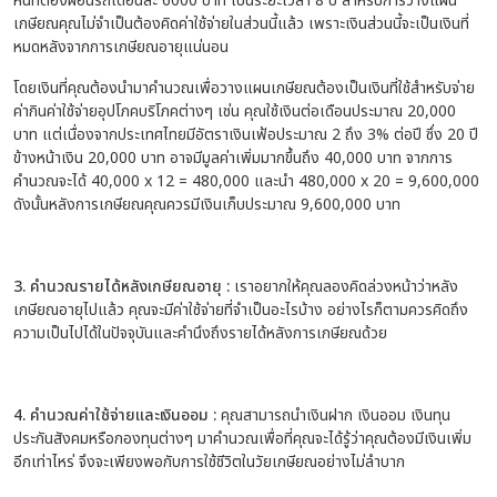
หนี้ที่ต้องผ่อนรถเดือนละ 6000 บาท เป็นระยะเวลา 8 ปี สำหรับการวางแผน
เกษียณคุณไม่จำเป็นต้องคิดค่าใช้จ่ายในส่วนนี้แล้ว เพราะเงินส่วนนี้จะเป็นเงินที่
หมดหลังจากการเกษียณอายุแน่นอน
โดยเงินที่คุณต้องนำมาคำนวณเพื่อวางแผนเกษียณต้องเป็นเงินที่ใช้สำหรับจ่าย
ค่ากินค่าใช้จ่ายอุปโภคบริโภคต่างๆ เช่น คุณใช้เงินต่อเดือนประมาณ 20,000
บาท แต่เนื่องจากประเทศไทยมีอัตราเงินเฟ้อประมาณ 2 ถึง 3% ต่อปี ซึ่ง 20 ปี
ข้างหน้าเงิน 20,000 บาท อาจมีมูลค่าเพิ่มมากขึ้นถึง 40,000 บาท จากการ
คำนวณจะได้ 40,000 x 12 = 480,000 และนำ 480,000 x 20 = 9,600,000
ดังนั้นหลังการเกษียณคุณควรมีเงินเก็บประมาณ 9,600,000 บาท
3. คำนวณรายได้หลังเกษียณอายุ :
เราอยากให้คุณลองคิดล่วงหน้าว่าหลัง
เกษียณอายุไปแล้ว คุณจะมีค่าใช้จ่ายที่จำเป็นอะไรบ้าง อย่างไรก็ตามควรคิดถึง
ความเป็นไปได้ในปัจจุบันและคำนึงถึงรายได้หลังการเกษียณด้วย
4. คำนวณค่าใช้จ่ายและเงินออม :
คุณสามารถนำเงินฝาก เงินออม เงินทุน
ประกันสังคมหรือกองทุนต่างๆ มาคำนวณเพื่อที่คุณจะได้รู้ว่าคุณต้องมีเงินเพิ่ม
อีกเท่าไหร่ จึงจะเพียงพอกับการใช้ชีวิตในวัยเกษียณอย่างไม่ลำบาก