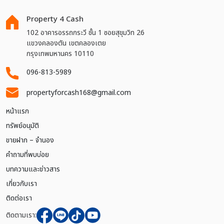
Property 4 Cash
102 อาคารอรรถกระวี ชั้น 1 ซอยสุขุมวิท 26
แขวงคลองตัน เขตคลองเตย
กรุงเทพมหานคร 10110
096-813-5989
propertyforcash168@gmail.com
หน้าแรก
ทรัพย์อนุมัติ
ขายฝาก – จำนอง
คำถามที่พบบ่อย
บทความและข่าวสาร
เกี่ยวกับเรา
ติดต่อเรา
ติดตามเรา: