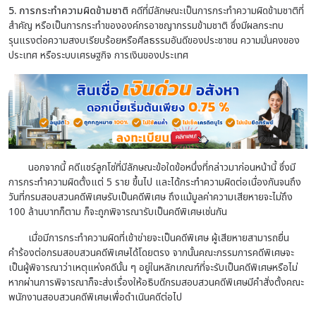
5. การกระทำความผิดข้ามชาติ
คดีที่มีลักษณะเป็นการกระทำความผิดข้ามชาติที่
สำคัญ หรือเป็นการกระทำขององค์กรอาชญากรรมข้ามชาติ ซึ่งมีผลกระทบ
รุนแรงต่อความสงบเรียบร้อยหรือศีลธรรมอันดีของประชาชน ความมั่นคงของ
ประเทศ หรือระบบเศรษฐกิจ การเงินของประเทศ
นอกจากนี้ คดีแชร์ลูกโซ่ที่มีลักษณะข้อใดข้อหนึ่งที่กล่าวมาก่อนหน้านี้ ซึ่งมี
การกระทำความผิดตั้งแต่ 5 ราย ขึ้นไป และได้กระทำความผิดต่อเนื่องกันจนถึง
วันที่กรมสอบสวนคดีพิเศษรับเป็นคดีพิเศษ ถึงแม้มูลค่าความเสียหายจะไม่ถึง
100 ล้านบาทก็ตาม ก็จะถูกพิจารณารับเป็นคดีพิเศษเช่นกัน
เมื่อมีการกระทำความผิดที่เข้าข่ายจะเป็นคดีพิเศษ ผู้เสียหายสามารถยื่น
คำร้องต่อกรมสอบสวนคดีพิเศษได้โดยตรง จากนั้นคณะกรรมการคดีพิเศษจะ
เป็นผู้พิจารณาว่าเหตุแห่งคดีนั้น ๆ อยู่ในหลักเกณฑ์ที่จะรับเป็นคดีพิเศษหรือไม่
หากผ่านการพิจารณาก็จะส่งเรื่องให้อธิบดีกรมสอบสวนคดีพิเศษมีคำสั่งตั้งคณะ
พนักงานสอบสวนคดีพิเศษเพื่อดำเนินคดีต่อไป