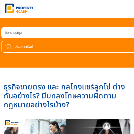
ชื่อ-นามสกุล
ธุรกิจขายตรง และ กลโกงแชร์ลูกโซ่ ต่าง
กันอย่างไร? มีบทลงโทษความผิดตาม
กฎหมายอย่างไรบ้าง?