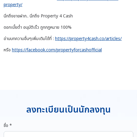
property/
นึกถึงขายฝาก.. นึกถึง Property 4 Cash
ดอกเบี้ยต่ำ อนุมัติเร็ว ถูกกฎหมาย 100%
อ่านบทความอื่นๆเพิ่มเติมได้ที่ :
https://property4cash.co/articles/
หรือ
https://facebook.com/propertyforcashofficial
ลงทะเบียนเป็นนักลงทุน
ชื่อ *