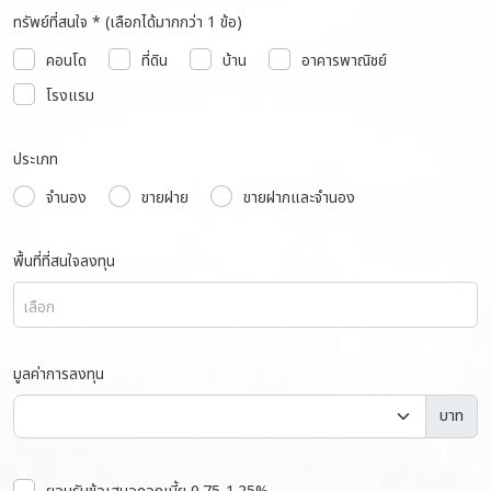
ทรัพย์ที่สนใจ * (เลือกได้มากกว่า 1 ข้อ)
คอนโด
ที่ดิน
บ้าน
อาคารพาณิชย์
โรงแรม
ประเภท
จำนอง
ขายฝาย
ขายฝากและจำนอง
พื้นที่ที่สนใจลงทุน
เลือก
มูลค่าการลงทุน
บาท