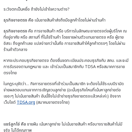
ระวังตกเป็นหยื่อ ถ้ายังไม่เข้าใจความต่าง?
ธุรกิจขายตรง คือ
เน้นขายสินค้าส่งถึงมือลูกค้าโดยไม่ผ่านร้านค้า
ธุรกิจขายตรง
คือ การขายสินค้า หรือ บริการในลักษณะขายตรงต่อผู้บริโภค ณ
ที่อยู่อาศัย หรือ สถานที่ ที่ไม่ใช่ร้านค้า โดยขายผ่านตัวแทนขายตรง หรือ ผู้ขาย
อิสระ ถึงลูกค้าเลย แปลง่ายกว่านั้นคือ การขายสินค้าให้ลูกค้าตรงๆ โดยไม่ผ่าน
ร้านค้าตัวกลาง
หากจะประกอบธุรกิจขายตรง ต้องยื่นจดทะเบียนประกอบธุรกิจกับ สคบ. และจะมี
การรับรองตามกฎหมาย และ เข้าร่วมเป็นสมาชิกกับ TDSA หรือสมาคการขาย
ตรงไทย
ในกฏระบุชัดว่า… กิจการขายตรงที่เข้าร่วมเป็นสมาชิก จะต้องไม่ใช้ระบบปิรามิด
จ่ายผลตอบแทนจากการเชิญชวนลูกข่าย (ฉะนั้นธุรกิจไหนที่เน้นหาลูกข่ายต่อ
เยอะๆ ไม่เน้นขายสินค้า อันนี้จึงไม่เข้าข่ายธุรกิจขายตรงแล้วหล่ะค่ะ) อิงจาก
เว็บไซต์
TDSA.org
(สมาคมขายตรงไทย)
แชร์ลูกโซ่ คือ
ขายฝัน
เน้นหาลูกข่าย ไม่เน้นขายสินค้า หรือบางรายสินค้าไม่มี
จริง ไม่ได้คุณภาพ