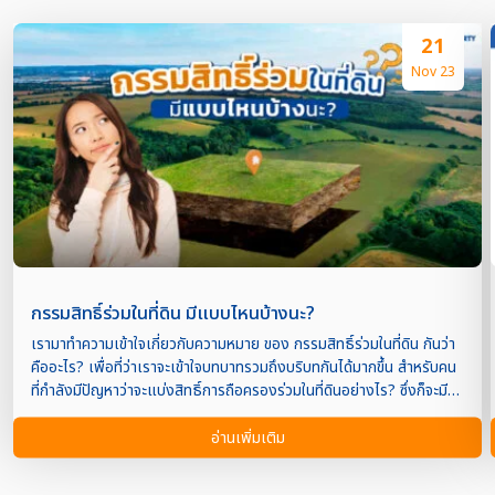
21
Nov 23
กรรมสิทธิ์ร่วมในที่ดิน มีแบบไหนบ้างนะ?
เรามาทำความเข้าใจเกี่ยวกับความหมาย ของ กรรมสิทธิ์ร่วมในที่ดิน กันว่า
คืออะไร? เพื่อที่ว่าเราจะเข้าใจบทบาทรวมถึงบริบทกันได้มากขึ้น สำหรับคน
ที่กำลังมีปัญหาว่าจะแบ่งสิทธิ์การถือครองร่วมในที่ดินอย่างไร? ซึ่งก็จะมี
หลายรูปแบบด้วยกันค่ะ กรรมสิทธิ์ร่วมในที่ดิน หมายถีง นิติกรรมการซื้อ
การขายหรือเป็นการให้ในที่ดินซึ่งมีลักษณะดังต่อไปนี้ นั่นก็คือ เป็นการขาย
อ่านเพิ่มเติม
หรือให้ในบางส่วนโดยให้สังเกตดูตรงรายชื่อในหนังสือแสดงสิทธิ์ที่ดิน ว่า
จะมีชื่อเจ้าของที่ดินร่วมมากกว่า 1 คนขึ้นไป เช่น ที่ดิน 100 ไร่ มีผู้ถือ