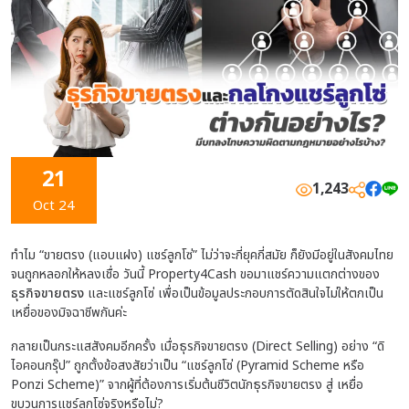
21
1,243
Oct 24
ทำไม “ขายตรง (แอบแฝง) แชร์ลูกโซ่” ไม่ว่าจะกี่ยุคกี่สมัย ก็ยังมีอยู่ในสังคมไทย
จนถูกหลอกให้หลงเชื่อ วันนี้ Property4Cash ขอมาแชร์ความแตกต่างของ
ธุรกิจขายตรง
และแชร์ลูกโซ่ เพื่อเป็นข้อมูลประกอบการตัดสินใจไม่ให้ตกเป็น
เหยื่อของมิจฉาชีพกันค่ะ
กลายเป็นกระแสสังคมอีกครั้ง เมื่อ
ธุรกิจขายตรง
(Direct Selling) อย่าง “ดิ
ไอคอนกรุ๊ป” ถูกตั้งข้อสงสัยว่าเป็น “แชร์ลูกโซ่ (Pyramid Scheme หรือ
Ponzi Scheme)” จากผู้ที่ต้องการเริ่มต้นชีวิตนักธุรกิจขายตรง สู่ เหยื่อ
ขบวนการแชร์ลูกโซ่จริงหรือไม่?