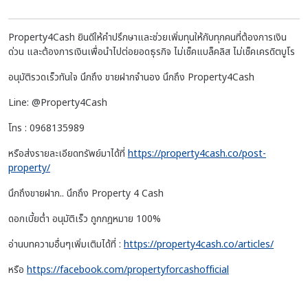
Property4Cash ยินดีให้คำปรึกษาและช่วยเพิ่มทุนให้กับทุกคนที่ต้องการเงิน
ด่วน และต้องการเงินเพื่อนำไปต่อยอดธุรกิจ ไม่เช็คแบล็คลิส ไม่เช็คเครดิตบูโร
อนุมัติรวดเร็วทันใจ นึกถึง ขายฝากจำนอง นึกถึง Property4Cash
Line: @Property4Cash
โทร : 0968135989
หรือส่งรายละเอียดทรัพย์มาได้ที่
https://property4cash.co/post-
property/
นึกถึงขายฝาก.. นึกถึง Property 4 Cash
ดอกเบี้ยต่ำ อนุมัติเร็ว ถูกกฎหมาย 100%
อ่านบทความอื่นๆเพิ่มเติมได้ที่ :
https://property4cash.co/articles/
หรือ
https://facebook.com/propertyforcashofficial