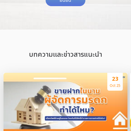
ยืนยัน
บทความเเละข่าวสารแนะนำ
23
Oct 25