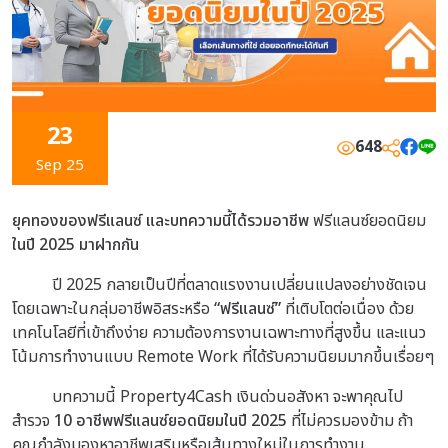
23
648
Sep 25
ยุคทองของฟรีแลนซ์ และบทความนี้ได้รวมอาชีพ
ฟรีแลนซ์ยอดนิยม
ในปี 2025 มาฝากกัน
ปี 2025 กลายเป็นปีที่ตลาดแรงงานเปลี่ยนแปลงอย่างชัดเจน
โดยเฉพาะในกลุ่มอาชีพอิสระหรือ
“ฟรีแลนซ์”
ที่เติบโตต่อเนื่อง ด้วย
เทคโนโลยีที่เข้าถึงง่าย ความต้องการงานเฉพาะทางที่สูงขึ้น และแนว
โน้มการทำงานแบบ Remote Work ที่ได้รับความนิยมมากขึ้นเรื่อยๆ
บทความนี้ Property4Cash เงินด่วนอสังหา จะพาคุณไป
สำรวจ
10 อาชีพฟรีแลนซ์ยอดนิยมในปี 2025
ที่ไม่ควรมองข้าม ถ้า
คุณกำลังมองหาอาชีพเสริมหรือเส้นทางใหม่ในการทำงาน