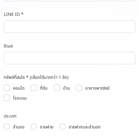
LINE ID *
อีเมล
ทรัพย์ที่สนใจ * (เลือกได้มากกว่า 1 ข้อ)
คอนโด
ที่ดิน
บ้าน
อาคารพาณิชย์
โรงแรม
ประเภท
จำนอง
ขายฝาย
ขายฝากและจำนอง