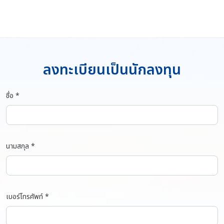
ลงทะเบียนเป็นนักลงทุน
ชื่อ *
นามสกุล *
เบอร์โทรศัพท์ *