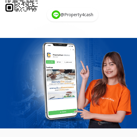
@Property4cash