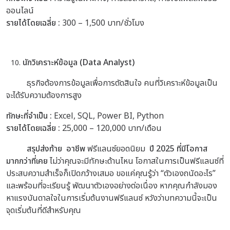
ออนไลน์
รายได้โดยเฉลี่ย :
300 – 1,500 บาท/ชั่วโมง
นักวิเคราะห์ข้อมูล (Data Analyst)
ธุรกิจต้องการข้อมูลเพื่อการตัดสินใจ คนที่วิเคราะห์ข้อมูลเป็น
จะได้รับความต้องการสูง
ทักษะที่จำเป็น :
Excel, SQL, Power BI, Python
รายได้โดยเฉลี่ย :
25,000 – 120,000 บาท/เดือน
สรุปส่งท้าย อาชีพ
ฟรีแลนซ์ยอดนิยม
ปี 2025 ที่มีโอกาส
มากกว่าที่เคย
ไม่ว่าคุณจะมีทักษะด้านไหน โอกาสในการเป็นฟรีแลนซ์ที่
ประสบความสำเร็จก็เปิดกว้างเสมอ ขอแค่คุณรู้ว่า “ตัวเองถนัดอะไร”
และพร้อมที่จะเรียนรู้ พัฒนาตัวเองอย่างต่อเนื่อง หากคุณกำลังมอง
หาแรงบันดาลใจในการเริ่มต้นงานฟรีแลนซ์ หวังว่าบทความนี้จะเป็น
จุดเริ่มต้นที่ดีสำหรับคุณ