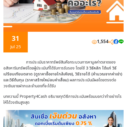
31
1,554
Jul 25
การประเมินราคาทรัพย์สินคือกระบวนการหามูลค่าตลาดของ
อสังหาริมทรัพย์โดยผู้ประเมินที่ได้รับการรับรอง โดยใช้
3 วิธีหลัก ได้แก่ วิธี
เปรียบเทียบตลาด (ดูราคาซื้อขายใกล้เคียง), วิธีรายได้ (คำนวณจากค่าเช่า)
และวิธีต้นทุน (ราคาสร้างใหม่ลบค่าเสื่อม)
ผลการประเมินมีผลโดยตรงต่อ
วงเงินขายฝากและจำนองที่จะได้รับ
บทความนี้ Property4Cash อธิบายทุกวิธีการประเมินพร้อมบอกว่าทำอย่างไร
ให้ได้วงเงินสูงสุด