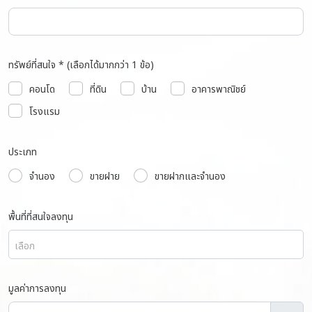
ทรัพย์ที่สนใจ * (เลือกได้มากกว่า 1 ข้อ)
คอนโด
ที่ดิน
บ้าน
อาคารพาณิชย์
โรงแรม
ประเภท
จำนอง
ขายฝาย
ขายฝากและจำนอง
พื้นที่ที่สนใจลงทุน
เลือก
มูลค่าการลงทุน