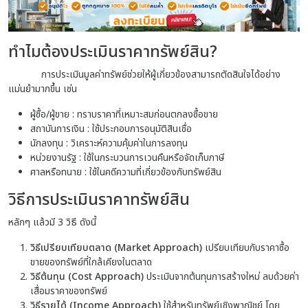
ทำไมต้องประเมินราคาทรัพย์สิน?
การประเมินมูลค่าทรัพย์ช่วยให้ผู้เกี่ยวข้องสามารถตัดสินใจได้อย่าง
แม่นยำมากขึ้น เช่น
ผู้ซื้อ/ผู้ขาย : ทราบราคาที่เหมาะสมก่อนตกลงซื้อขาย
สถาบันการเงิน : ใช้ประกอบการอนุมัติสินเชื่อ
นักลงทุน : วิเคราะห์ความคุ้มค่าในการลงทุน
หน่วยงานรัฐ : ใช้ในกระบวนการเวนคืนหรือจัดเก็บภาษี
ศาลหรือทนาย : ใช้ในคดีความที่เกี่ยวข้องกับทรัพย์สิน
วิธีการประเมินราคาทรัพย์สิน
หลักๆ แล้วมี 3 วิธี ดังนี้
วิธีเปรียบเทียบตลาด (Market Approach)
เปรียบเทียบกับราคาซื้อ
ขายของทรัพย์ที่ใกล้เคียงในตลาด
วิธีต้นทุน (Cost Approach)
ประเมินจากต้นทุนการสร้างใหม่ ลบด้วยค่า
เสื่อมราคาของทรัพย์
วิธีรายได้ (Income Approach)
ใช้สำหรับทรัพย์เชิงพาณิชย์ โดย