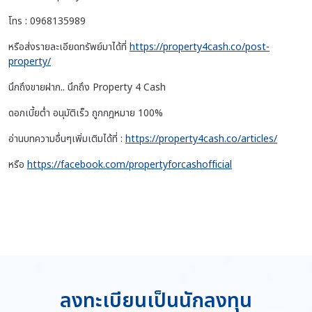
โทร : 0968135989
หรือส่งรายละเอียดทรัพย์มาได้ที่
https://property4cash.co/post-
property/
นึกถึงขายฝาก.. นึกถึง Property 4 Cash
ดอกเบี้ยต่ำ อนุมัติเร็ว ถูกกฎหมาย 100%
อ่านบทความอื่นๆเพิ่มเติมได้ที่ :
https://property4cash.co/articles/
หรือ
https://facebook.com/propertyforcashofficial
ลงทะเบียนเป็นนักลงทุน