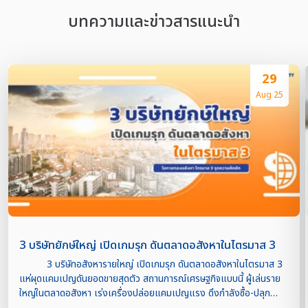
บทความเเละข่าวสารแนะนำ
29
Aug 25
3 บริษัทยักษ์ใหญ่ เปิดเกมรุก ดันตลาดอสังหาในไตรมาส 3
3 บริษัทอสังหารายใหญ่ เปิดเกมรุก ดันตลาดอสังหาในไตรมาส 3
แห่ผุดแคมเปญดันยอดขายสุดตัว สถานการณ์เศรษฐกิจแบบนี้ ผู้เล่นราย
ใหญ่ในตลาดอสังหา เร่งเครื่องปล่อยแคมเปญแรง ดึงกำลังซื้อ-ปลุก
ดีมานด์ไตรมาส 3 ท่ามกลางภาวะเศรษฐกิจที่ยังไม่แน่นอนหวัง ดันยอดขาย