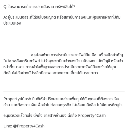
Q: ใครสามารถทำการประเมินราคาทรัพย์สินได้?
A: ผู้ประเมินอิสระที่ได้รับใบอนุญาต หรือสถาบันการเงินและผู้รับขายฝากที่มีทีม
ประเมินเอง
สรุปส่งท้าย
การประเมินราคาทรัพย์สิน
คือ เครื่องมือสำคัญ
ในโลกอสังหาริมทรัพย์
ไม่ว่าคุณจะเป็นเจ้าของบ้าน นักลงทุน นักบัญชี หรือเจ้า
หน้าที่ธนาคาร การเข้าใจพื้นฐานของการประเมินราคาทรัพย์สินจะช่วยให้คุณ
ตัดสินใจได้อย่างมีประสิทธิภาพและลดความเสี่ยงได้ในระยะยาว
Property4Cash ยินดีให้คำปรึกษาและช่วยเพิ่มทุนให้กับทุกคนที่ต้องการเงิน
ด่วน และต้องการเงินเพื่อนำไปต่อยอดธุรกิจ ไม่เช็คแบล็คลิส ไม่เช็คเครดิตบูโร
อนุมัติรวดเร็วทันใจ นึกถึง ขายฝากจำนอง นึกถึง Property4Cash
Line: @Property4Cash