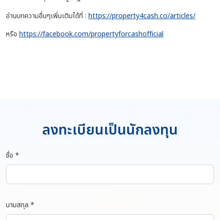
อ่านบทความอื่นๆเพิ่มเติมได้ที่ :
https://property4cash.co/articles/
หรือ
https://facebook.com/propertyforcashofficial
ลงทะเบียนเป็นนักลงทุน
ชื่อ *
นามสกุล *