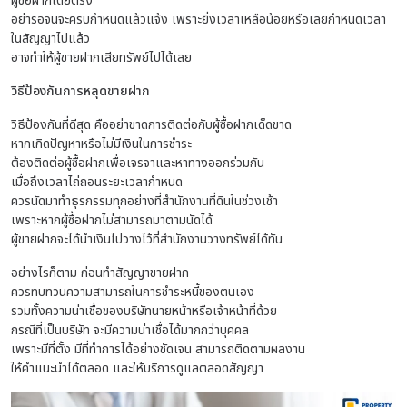
ผู้ซื้อฝากโดยตรง
อย่ารอจนจะครบกำหนดแล้วแจ้ง เพราะยิ่งเวลาเหลือน้อยหรือเลยกำหนดเวลา
ในสัญญาไปแล้ว
อาจทำให้ผู้ขายฝากเสียทรัพย์ไปได้เลย
วิธีป้องกันการหลุดขายฝาก
วิธีป้องกันที่ดีสุด คืออย่าขาดการติดต่อกับผู้ซื้อฝากเด็ดขาด
หากเกิดปัญหาหรือไม่มีเงินในการชำระ
ต้องติดต่อผู้ซื้อฝากเพื่อเจรจาและหาทางออกร่วมกัน
เมื่อถึงเวลาไถ่ถอนระยะเวลากำหนด
ควรนัดมาทำธุรกรรมทุกอย่างที่สำนักงานที่ดินในช่วงเช้า
เพราะหากผู้ซื้อฝากไม่สามารถมาตามนัดได้
ผู้ขายฝากจะได้นำเงินไปวางไว้ที่สำนักงานวางทรัพย์ได้ทัน
อย่างไรก็ตาม ก่อนทำสัญญาขายฝาก
ควรทบทวนความสามารถในการชำระหนี้ของตนเอง
รวมทั้งความน่าเชื่อของบริษัทนายหน้าหรือเจ้าหน้าที่ด้วย
กรณีที่เป็นบริษัท จะมีความน่าเชื่อได้มากกว่าบุคคล
เพราะมีที่ตั้ง มีที่ทำการได้อย่างชัดเจน สามารถติดตามผลงาน
ให้คำแนะนำได้ตลอด และให้บริการดูแลตลอดสัญญา