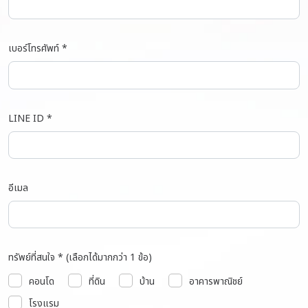
เบอร์โทรศัพท์ *
LINE ID *
อีเมล
ทรัพย์ที่สนใจ * (เลือกได้มากกว่า 1 ข้อ)
คอนโด
ที่ดิน
บ้าน
อาคารพาณิชย์
โรงแรม