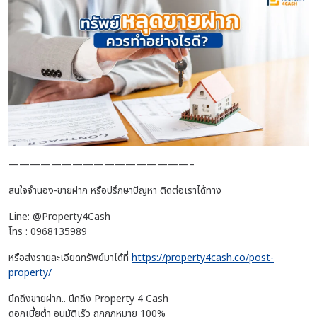
—————————————————–
สนใจจำนอง-ขายฝาก หรือปรึกษาปัญหา ติดต่อเราได้ทาง
Line: @Property4Cash
โทร : 0968135989
หรือส่งรายละเอียดทรัพย์มาได้ที่
https://property4cash.co/post-
property/
นึกถึงขายฝาก.. นึกถึง Property 4 Cash
ดอกเบี้ยต่ำ อนุมัติเร็ว ถูกกฎหมาย 100%