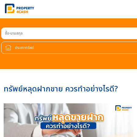
ชื่อ-นามสกุล
ทรัพย์หลุดฝากขาย ควรทำอย่างไรดี?