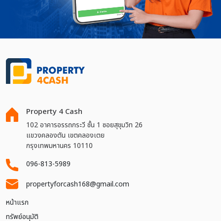
Property 4 Cash
102 อาคารอรรถกระวี ชั้น 1 ซอยสุขุมวิท 26
แขวงคลองตัน เขตคลองเตย
กรุงเทพมหานคร 10110
096-813-5989
propertyforcash168@gmail.com
หน้าแรก
ทรัพย์อนุมัติ