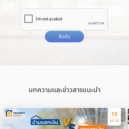
ยืนยัน
บทความเเละข่าวสารแนะนำ
12
Jul 24