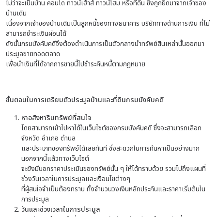
ไม่ว่าจะเป็นบ้าน คอนโด ทาวน์เฮ้าส์ ทาวน์โฮม หรือที่ดิน ซึ่งถูกยึดมาจากเจ้าของ
บ้านเดิม
เนื่องจากเจ้าของบ้านเดิมเป็นลูกหนี้ของทางธนาคาร บริษัททางด้านการเงิน ที่ไม่
สามารถชำระเงินผ่อนได้
ดังนั้นกรมบังคับคดีจึงต้องดำเนินการเป็นตัวกลางนำทรัพย์สินเหล่านั้นออกมา
ประมูลขายทอดตลาด
เพื่อนำเงินที่ได้จากการขายนี้ไปชำระคืนหนี้ตามกฎหมาย
ขั้นตอนในการเตรียมตัวประมูลบ้านและที่ดินกรมบังคับคดี
หาอสังหาริมทรัพย์ที่สนใจ
โดยสามารถเข้าไปหาได้ในเว็บไซต์ของกรมบังคับคดี ซึ่งจะสามารถเลือก
จังหวัด อำเภอ ตำบล
และประเภทของทรัพย์ได้เลยทันที ซึ่งสะดวกในการค้นหาเป็นอย่างมาก
นอกจากนี้แล้วทางเว็บไซต์
จะยังมีบอกราคาประเมินของทรัพย์นั้น ๆ ให้ได้ทราบด้วย รวมไปถึงแผนที่
ช่วงวันเวลาในการประมูลและเงื่อนไขต่างๆ
ที่ผู้สนใจจำเป็นต้องทราบ ทั้งจำนวนวงเงินหลักประกันและราคาเริ่มต้นใน
การประมูล
วันและช่วงเวลาในการประมูล