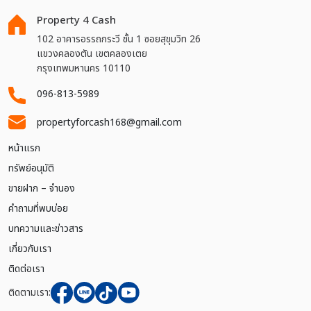
Property 4 Cash
102 อาคารอรรถกระวี ชั้น 1 ซอยสุขุมวิท 26
แขวงคลองตัน เขตคลองเตย
กรุงเทพมหานคร 10110
096-813-5989
propertyforcash168@gmail.com
หน้าแรก
ทรัพย์อนุมัติ
ขายฝาก – จำนอง
คำถามที่พบบ่อย
บทความและข่าวสาร
เกี่ยวกับเรา
ติดต่อเรา
ติดตามเรา: