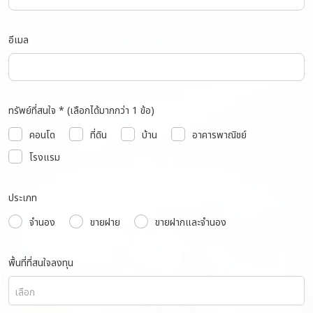
อีเมล
ทรัพย์ที่สนใจ * (เลือกได้มากกว่า 1 ข้อ)
คอนโด
ที่ดิน
บ้าน
อาคารพาณิชย์
โรงแรม
ประเภท
จำนอง
ขายฝาย
ขายฝากและจำนอง
พื้นที่ที่สนใจลงทุน
เลือก