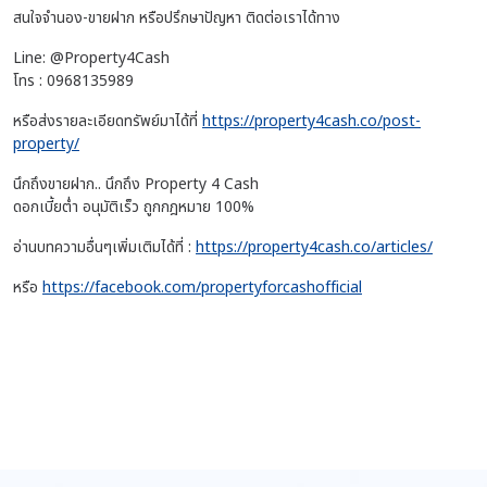
สนใจจำนอง-ขายฝาก หรือปรึกษาปัญหา ติดต่อเราได้ทาง
Line: @Property4Cash
โทร : 0968135989
หรือส่งรายละเอียดทรัพย์มาได้ที่
https://property4cash.co/post-
property/
นึกถึงขายฝาก.. นึกถึง Property 4 Cash
ดอกเบี้ยต่ำ อนุมัติเร็ว ถูกกฎหมาย 100%
อ่านบทความอื่นๆเพิ่มเติมได้ที่ :
https://property4cash.co/articles/
หรือ
https://facebook.com/propertyforcashofficial