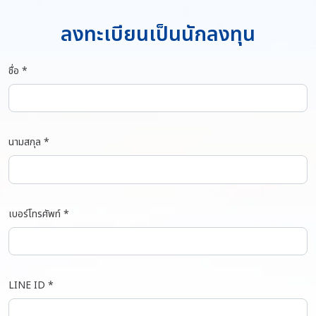
ลงทะเบียนเป็นนักลงทุน
ชื่อ *
นามสกุล *
เบอร์โทรศัพท์ *
LINE ID *