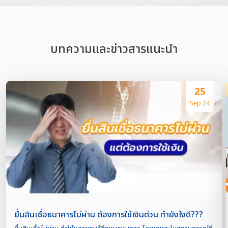
บทความเเละข่าวสารแนะนำ
25
Sep 24
ยื่นสินเชื่อธนาคารไม่ผ่าน ต้องการใช้เงินด่วน ทำยังไงดี???