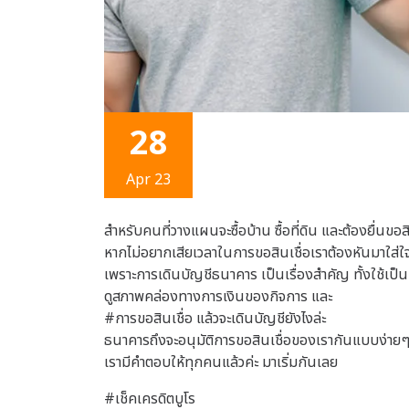
28
Apr 23
สำหรับคนที่วางแผนจะซื้อบ้าน ซื้อที่ดิน และต้องยื่นขอส
หากไม่อยากเสียเวลาในการขอสินเชื่อเราต้องหันมาใส่ใจ
เพราะการเดินบัญชีธนาคาร เป็นเรื่องสำคัญ ทั้งใช้เป
ดูสภาพคล่องทางการเงินของกิจการ และ
#การขอสินเชื่อ แล้วจะเดินบัญชียังไงล่ะ
ธนาคารถึงจะอนุมัติการขอสินเชื่อของเรากันแบบง่ายๆ
เรามีคำตอบให้ทุกคนแล้วค่ะ มาเริ่มกันเลย
#เช็คเครดิตบูโร