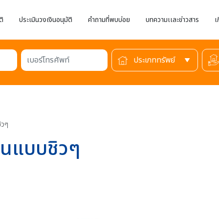
ติ
ประเมินวงเงินอนุมัติ
คำถามที่พบบ่อย
บทความเเละข่าวสาร
เ
เบอร์โทรศัพท์
ชิวๆ
ผ่านแบบชิวๆ