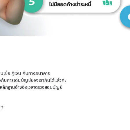
ินเชื่อ กู้เงิน กับทางธนาคาร
กับการเดินบัญชีของเรากันได้แล้วค่ะ
็นหลักฐานอ้างอิงเวลาตรวจสอบบัญชี
 ?