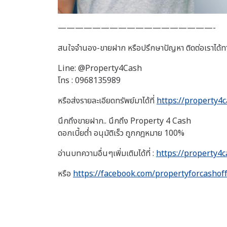
——————————————————-
สนใจจำนอง-ขายฝาก หรือปรึกษาปัญหา ติดต่อเราได้ท
Line: @Property4Cash
โทร : 0968135989
หรือส่งรายละเอียดทรัพย์มาได้ที่
https://property4c
นึกถึงขายฝาก.. นึกถึง Property 4 Cash
ดอกเบี้ยต่ำ อนุมัติเร็ว ถูกกฎหมาย 100%
อ่านบทความอื่นๆเพิ่มเติมได้ที่ :
https://property4c
หรือ
https://facebook.com/propertyforcashoff