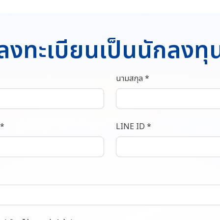
ลงทะเบียนเป็นนักลงทุ
นามสกุล *
 *
LINE ID *