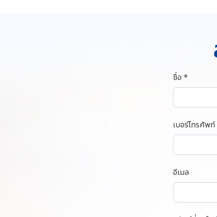
ชื่อ *
เบอร์โทรศัพท์
อีเมล