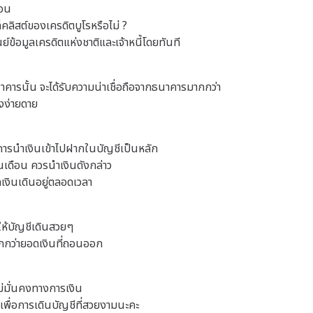
่อน
ล็คลิสต์ของเครดิตบูโรหรือไม่ ?
นย์ข้อมูลเครดิตแห่งชาติและเจ้าหนี้โดยทันที
าคารนั้น จะได้รับความน่าเชื่อถือจากธนาคารมากกว่า
งง่ายดาย
ดการนำเงินเข้าไปฝากในบัญชีเป็นหลัก
ินเดือน ควรนำเงินดังกล่าว
เงินเดินอยู่ตลอดเวลา
ให้บัญชีเดินสวยๆ
กกว่ายอดเงินที่ถอนออก
ไม่มั่นคงทางการเงิน
เพื่อการเดินบัญชีที่สวยงามนะคะ