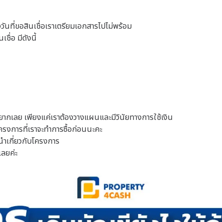
ันที่ขอสินเชื่อเราเตรียมเอกสารไปไม่พร้อม
ื่อ มีดังนี้
ไม่ยากเลย เพียงแค่เราต้องวางแผนและมีวินัยทางการใช้เงิน
โครงการที่เราจะทำการซื้อก่อนนะคะ
นำเกี่ยวกับโครงการ
เลยค่ะ