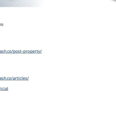
าง
ash.co/post-property/
ash.co/articles/
icial